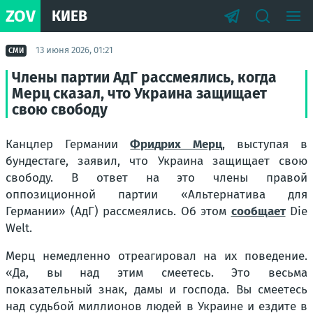
ZOV
КИЕВ
13 июня 2026, 01:21
СМИ
Члены партии АдГ рассмеялись, когда
Мерц сказал, что Украина защищает
свою свободу
Канцлер Германии
Фридрих Мерц
, выступая в
бундестаге, заявил, что Украина защищает свою
свободу. В ответ на это члены правой
оппозиционной партии «Альтернатива для
Германии» (АдГ) рассмеялись. Об этом
сообщает
Die
Welt.
Мерц немедленно отреагировал на их поведение.
«Да, вы над этим смеетесь. Это весьма
показательный знак, дамы и господа. Вы смеетесь
над судьбой миллионов людей в Украине и ездите в