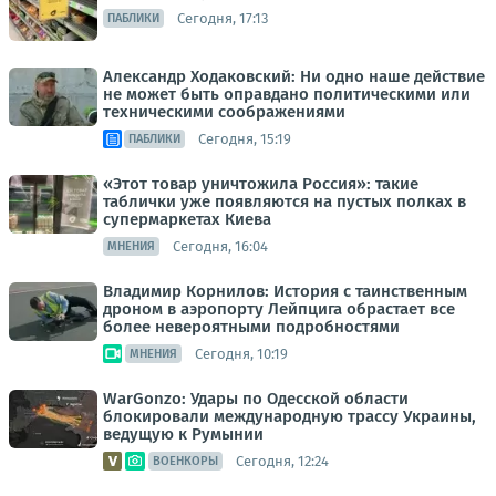
Сегодня, 17:13
ПАБЛИКИ
Александр Ходаковский: Ни одно наше действие
не может быть оправдано политическими или
техническими соображениями
Сегодня, 15:19
ПАБЛИКИ
«Этот товар уничтожила Россия»: такие
таблички уже появляются на пустых полках в
супермаркетах Киева
Сегодня, 16:04
МНЕНИЯ
Владимир Корнилов: История с таинственным
дроном в аэропорту Лейпцига обрастает все
более невероятными подробностями
Сегодня, 10:19
МНЕНИЯ
WarGonzo: Удары по Одесской области
блокировали международную трассу Украины,
ведущую к Румынии
Сегодня, 12:24
ВОЕНКОРЫ