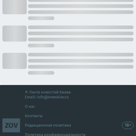
© Лента новостей Киева
Email:
info@newskiev.ru
О нас
Контакты
ZOV
18+
Редакционная политика
Политика конфиденциальности