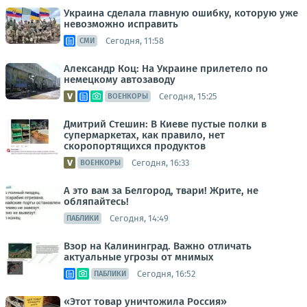
Украина сделала главную ошибку, которую уже
невозможно исправить
Сегодня, 11:58
СМИ
Александр Коц: На Украине прилетело по
немецкому автозаводу
Сегодня, 15:25
ВОЕНКОРЫ
Дмитрий Стешин: В Киеве пустые полки в
супермаркетах, как правило, нет
скоропортящихся продуктов
Сегодня, 16:33
ВОЕНКОРЫ
А это вам за Белгород, твари! Жрите, не
обляпайтесь!
Сегодня, 14:49
ПАБЛИКИ
Взор на Калининград. Важно отличать
актуальные угрозы от мнимых
Сегодня, 16:52
ПАБЛИКИ
«Этот товар уничтожила Россия»