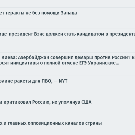
ет теракты не без помощи Запада
ице-президент Вэнс должен стать кандидатом в президент
 для Киева: Азербайджан совершил демарш против России
осят инициативы о полной отмене ЕГЭ Украинские...
раине ракеты для ПВО, — NYT
 критиковал Россию, не упомянув США
х и главных оппозиционных каналов страны