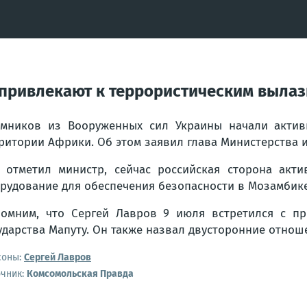
 привлекают к террористическим выла
мников из Вооруженных сил Украины начали актив
ритории Африки. Об этом заявил глава Министерства 
 отметил министр, сейчас российская сторона акт
рудование для обеспечения безопасности в Мозамбике
омним, что Сергей Лавров 9 июля встретился с п
ударства Мапуту. Он также назвал двусторонние отнош
соны:
Сергей Лавров
очник:
Комсомольская Правда