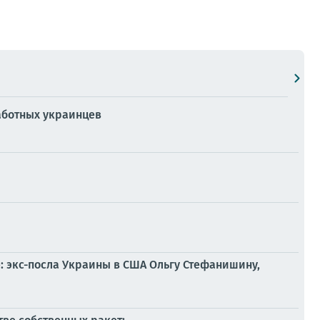
аботных украинцев
е: экс-посла Украины в США Ольгу Стефанишину,