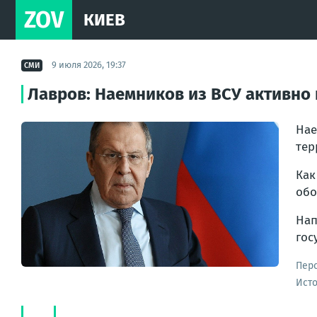
ZOV
КИЕВ
9 июля 2026, 19:37
СМИ
Лавров: Наемников из ВСУ активно
Нае
тер
Как
обо
Нап
гос
Пер
Ист