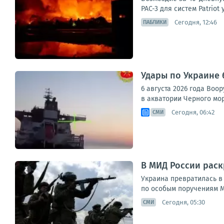
PAC-3 для систем Patriot
Сегодня, 12:46
ПАБЛИКИ
Удары по Украине 
6 августа 2026 года Во
в акватории Черного мор
Сегодня, 06:42
СМИ
В МИД России раск
Украина превратилась в
по особым поручениям М
Сегодня, 05:30
СМИ