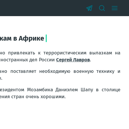
зкам в Африке
но привлекать к террористическим вылазкам на
иностранных дел России
Сергей Лавров
.
ивно поставляет необходимую военную технику и
.
резидентом Мозамбика Даниэлем Шапу в столице
ения стран очень хорошими.