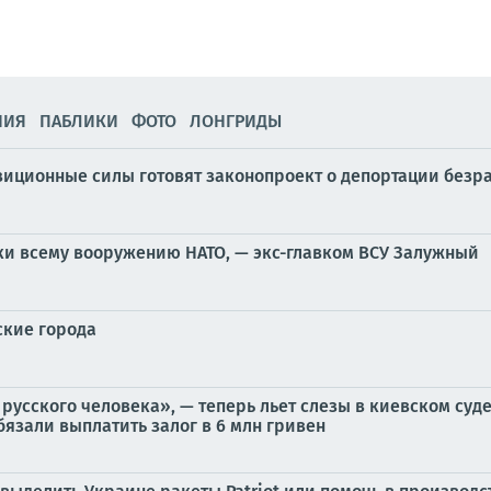
НИЯ
ПАБЛИКИ
ФОТО
ЛОНГРИДЫ
озиционные силы готовят законопроект о депортации безр
ки всему вооружению НАТО, — экс-главком ВСУ Залужный
ские города
 русского человека», — теперь льет слезы в киевском суд
язали выплатить залог в 6 млн гривен