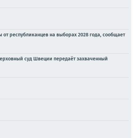
ы от республиканцев на выборах 2028 года, сообщает
? Верховный суд Швеции передаёт захваченный