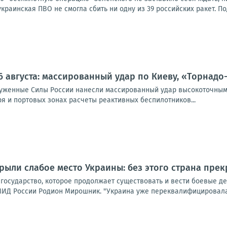
 украинская ПВО не смогла сбить ни одну из 39 российских ракет. По
6 августа: массированный удар по Киеву, «Торнадо
оруженные Силы России нанесли массированный удар высокоточным
я и портовых зонах расчеты реактивных беспилотников...
рыли слабое место Украины: без этого страна пре
 государство, которое продолжает существовать и вести боевые д
ИД России Родион Мирошник. "Украина уже переквалифицировалась