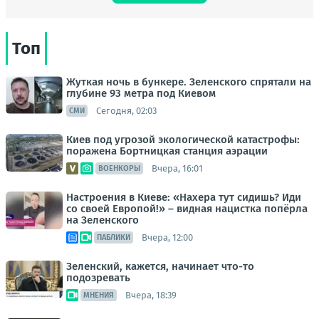
Топ
Жуткая ночь в бункере. Зеленского спрятали на
глубине 93 метра под Киевом
Сегодня, 02:03
СМИ
Киев под угрозой экологической катастрофы:
поражена Бортницкая станция аэрации
Вчера, 16:01
ВОЕНКОРЫ
Настроения в Киеве: «Нахера тут сидишь? Иди
со своей Европой!» – видная нацистка попёрла
на Зеленского
Вчера, 12:00
ПАБЛИКИ
Зеленский, кажется, начинает что-то
подозревать
Вчера, 18:39
МНЕНИЯ