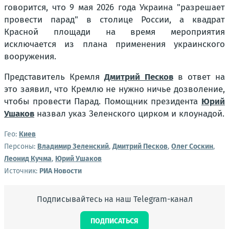
говорится, что 9 мая 2026 года Украина "разрешает
провести парад" в столице России, а квадрат
Красной площади на время мероприятия
исключается из плана применения украинского
вооружения.
Представитель Кремля
Дмитрий Песков
в ответ на
это заявил, что Кремлю не нужно ничье дозволение,
чтобы провести Парад. Помощник президента
Юрий
Ушаков
назвал указ Зеленского цирком и клоунадой.
Гео:
Киев
Персоны:
Владимир Зеленский
,
Дмитрий Песков
,
Олег Соскин
,
Леонид Кучма
,
Юрий Ушаков
Источник:
РИА Новости
Подписывайтесь на наш Telegram-канал
ПОДПИСАТЬСЯ