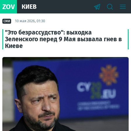
ZOV
КИЕВ
10 мая 2026, 01:30
СМИ
"Это безрассудство": выходка
Зеленского перед 9 Мая вызвала гнев в
Киеве