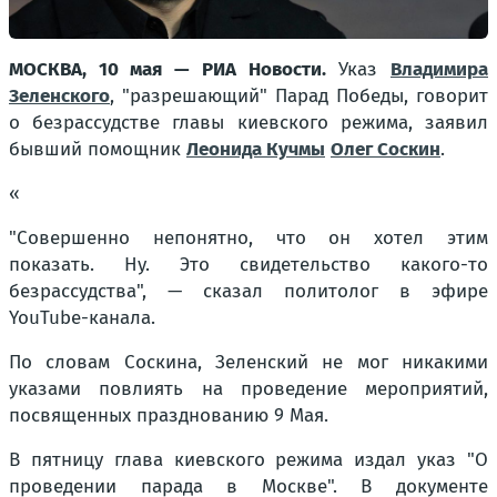
МОСКВА, 10 мая — РИА Новости.
Указ
Владимира
Зеленского
, "разрешающий" Парад Победы, говорит
о безрассудстве главы киевского режима, заявил
бывший помощник
Леонида Кучмы
Олег Соскин
.
«
"Совершенно непонятно, что он хотел этим
показать. Ну. Это свидетельство какого-то
безрассудства", — сказал политолог в эфире
YouTube-канала.
По словам Соскина, Зеленский не мог никакими
указами повлиять на проведение мероприятий,
посвященных празднованию 9 Мая.
В пятницу глава киевского режима издал указ "О
проведении парада в Москве". В документе