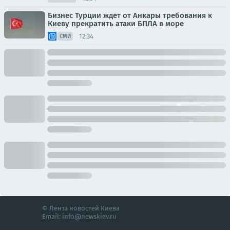
Бизнес Турции ждет от Анкары требования к
Киеву прекратить атаки БПЛА в море
12:34
СМИ
© Лента новостей Киева
Email:
info@newskiev.ru