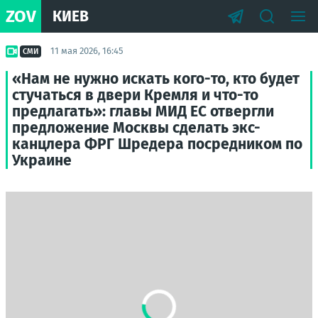
ZOV
КИЕВ
11 мая 2026, 16:45
СМИ
«Нам не нужно искать кого-то, кто будет
стучаться в двери Кремля и что-то
предлагать»: главы МИД ЕС отвергли
предложение Москвы сделать экс-
канцлера ФРГ Шредера посредником по
Украине