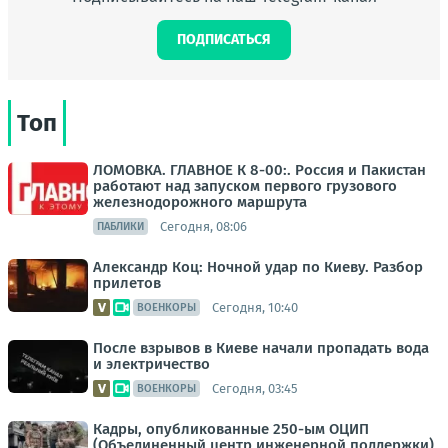
ПОДПИСАТЬСЯ
Топ
ЛОМОВКА. ГЛАВНОЕ К 8-00:. Россия и Пакистан
работают над запуском первого грузового
железнодорожного маршрута
Сегодня, 08:06
ПАБЛИКИ
Александр Коц: Ночной удар по Киеву. Разбор
прилетов
Сегодня, 10:40
ВОЕНКОРЫ
После взрывов в Киеве начали пропадать вода
и электричество
Сегодня, 03:45
ВОЕНКОРЫ
Кадры, опубликованные 250-ым ОЦИП
(Объединенный центр инженерной поддержки)