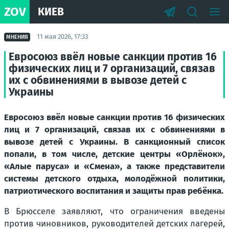
ZOV
КИЕВ
11 мая 2026, 17:33
МНЕНИЯ
Евросоюз ввёл новые санкции против 16
физических лиц и 7 организаций, связав
их с обвинениями в вывозе детей с
Украины
Евросоюз ввёл новые санкции против 16 физических
лиц и 7 организаций, связав их с обвинениями в
вывозе детей с Украины. В санкционный список
попали, в том числе, детские центры «Орлёнок»,
«Алые паруса» и «Смена», а также представители
системы детского отдыха, молодёжной политики,
патриотического воспитания и защиты прав ребёнка.
В Брюсселе заявляют, что ограничения введены
против чиновников, руководителей детских лагерей,