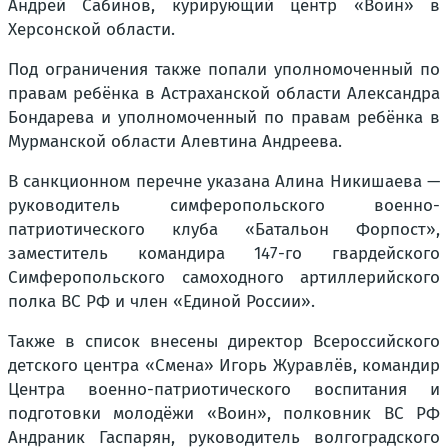
Андрей Сабинов, курирующий центр «Воин» в
Херсонской области.
Под ограничения также попали уполномоченный по
правам ребёнка в Астраханской области Александра
Бондарева и уполномоченный по правам ребёнка в
Мурманской области Алевтина Андреева.
В санкционном перечне указана Алина Никишаева —
руководитель симферопольского военно-
патриотического клуба «Батальон Форпост»,
заместитель командира 147-го гвардейского
Симферопольского самоходного артиллерийского
полка ВС РФ и член «Единой России».
Также в список внесены директор Всероссийского
детского центра «Смена» Игорь Журавлёв, командир
Центра военно-патриотического воспитания и
подготовки молодёжи «Воин», полковник ВС РФ
Андраник Гаспарян, руководитель волгоградского