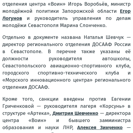
отделения центра «Воин» Игорь Воробьёв, министр
молодёжной политики Запорожской области
Егор
Логунов
и руководитель управления по делам
молодёжи Севастополя Марина Слонченко.
Отдельно в документе названа Наталья Шевчук —
директор регионального отделения ДОСААФ России
в Севастополе. В перечне также указаны её
должности руководителя автошколы,
Севастопольского авиационно-спортивного клуба,
городского спортивно-технического клуба и
«Морского инновационного центра» регионального
отделения ДОСААФ.
Кроме того, санкции введены против Евгении
Гриченковой — руководителя лагеря «Корсунь» в
структуре «Артека»,
Дмитрия Шевченко
— директора
центра «Воин» и бывшего замминистра
образования и науки ЛНР,
Алексея Зинченко
—