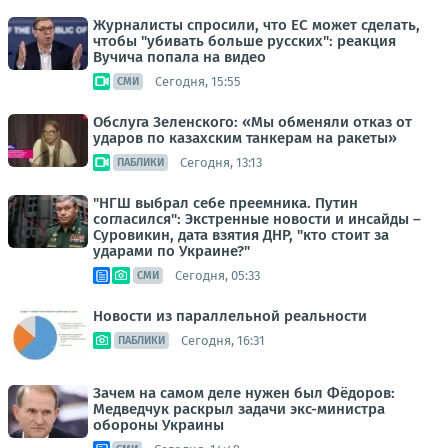
Журналисты спросили, что ЕС может сделать,
чтобы "убивать больше русских": реакция
Вучича попала на видео
Сегодня, 15:55
СМИ
Обслуга Зеленского: «Мы обменяли отказ от
ударов по казахским танкерам на ракеты»
Сегодня, 13:13
ПАБЛИКИ
"НГШ выбрал себе преемника. Путин
согласился": Экстренные новости и инсайды –
Суровикин, дата взятия ДНР, "кто стоит за
ударами по Украине?"
Сегодня, 05:33
СМИ
Новости из параллельной реальности
Сегодня, 16:31
ПАБЛИКИ
Зачем на самом деле нужен был Фёдоров:
Медведчук раскрыл задачи экс-министра
обороны Украины