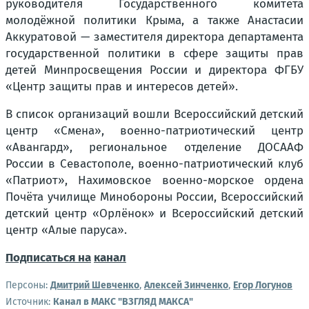
руководителя Государственного комитета
молодёжной политики Крыма, а также Анастасии
Аккуратовой — заместителя директора департамента
государственной политики в сфере защиты прав
детей Минпросвещения России и директора ФГБУ
«Центр защиты прав и интересов детей».
В список организаций вошли Всероссийский детский
центр «Смена», военно-патриотический центр
«Авангард», региональное отделение ДОСААФ
России в Севастополе, военно-патриотический клуб
«Патриот», Нахимовское военно-морское ордена
Почёта училище Минобороны России, Всероссийский
детский центр «Орлёнок» и Всероссийский детский
центр «Алые паруса».
Подписаться на
канал
Персоны:
Дмитрий Шевченко
,
Алексей Зинченко
,
Егор Логунов
Источник:
Канал в МАКС "ВЗГЛЯД МАКСА"