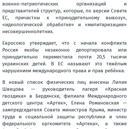
военно-патриотических организаций и
представителей структур, которые, по версии Совета
ЕС, причастны к «принудительному вывозу»,
«идеологической обработке» и «милитаризации»
несовершеннолетних.
Евросоюз утверждает, что с начала конфликта
Россия якобы незаконно депортировала или
принудительно переместила почти 20,5 тысячи
украинских детей. В ЕС называют это тяжёлым
нарушением международного права и прав ребёнка.
В новый список физических лиц внесены Лилия
Швецова — руководитель лагеря «Красная
гвоздика» в Бердянске, филиала Международного
детского центра «Артек», Елена Романовская —
зампредседателя Совета министров Крыма, министр
труда и социальной защиты республики и член
федерального оргкомитета «Артека», а также