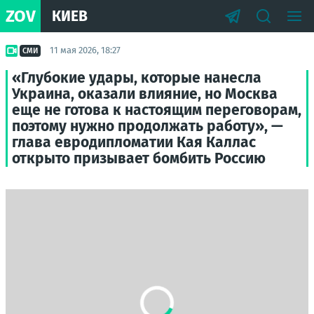
ZOV
КИЕВ
11 мая 2026, 18:27
СМИ
«Глубокие удары, которые нанесла
Украина, оказали влияние, но Москва
еще не готова к настоящим переговорам,
поэтому нужно продолжать работу», —
глава евродипломатии Кая Каллас
открыто призывает бомбить Россию