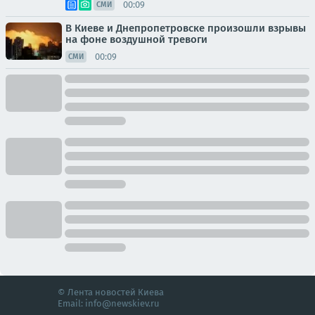
00:09
СМИ
В Киеве и Днепропетровске произошли взрывы
на фоне воздушной тревоги
00:09
СМИ
© Лента новостей Киева
Email:
info@newskiev.ru