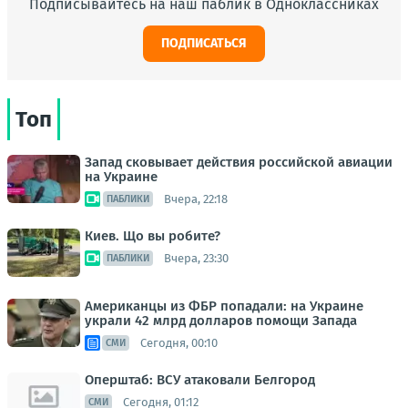
Подписывайтесь на наш паблик в Одноклассниках
ПОДПИСАТЬСЯ
Топ
Запад сковывает действия российской авиации
на Украине
Вчера, 22:18
ПАБЛИКИ
Киев. Що вы робите?
Вчера, 23:30
ПАБЛИКИ
Американцы из ФБР попадали: на Украине
украли 42 млрд долларов помощи Запада
Сегодня, 00:10
СМИ
Оперштаб: ВСУ атаковали Белгород
Сегодня, 01:12
СМИ