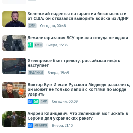
Зеленский надеется на гарантии безопасности
от США: он отказался выводить войска из ЛДНР
Сегодня, 00:48
СМИ
Демилитаризация ВСУ пришла откуда не ждали
Вчера, 15:36
СМИ
Greenpeace бьет тревогу. российская нефть
наступает
Вчера, 19:49
ПАБЛИКИ
Виктор Бут: И если Русского Медведя разозлить,
он может не только лапой с когтями по морде
ударить
Сегодня, 00:09
СМИ
Андрей Клинцевич: Что Зеленский мог искать в
Сербии для украинских ракет?
Вчера, 21:10
МНЕНИЯ