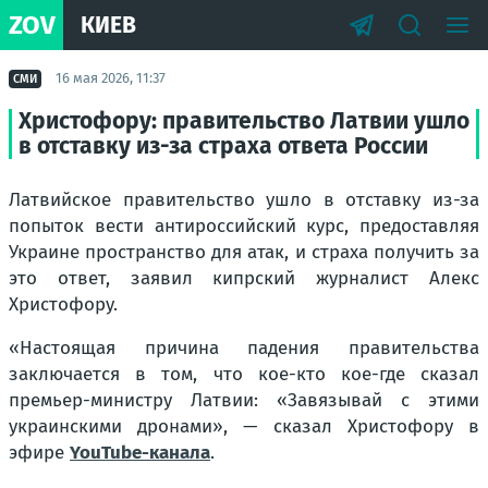
ZOV
КИЕВ
16 мая 2026, 11:37
СМИ
Христофору: правительство Латвии ушло
в отставку из-за страха ответа России
Латвийское правительство ушло в отставку из-за
попыток вести антироссийский курс, предоставляя
Украине пространство для атак, и страха получить за
это ответ, заявил кипрский журналист Алекс
Христофору.
«Настоящая причина падения правительства
заключается в том, что кое-кто кое-где сказал
премьер-министру Латвии: «Завязывай с этими
украинскими дронами», — сказал Христофору в
эфире
YouTube-канала
.