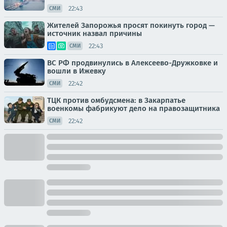
22:43
СМИ
Жителей Запорожья просят покинуть город —
источник назвал причины
22:43
СМИ
ВС РФ продвинулись в Алексеево-Дружковке и
вошли в Ижевку
22:42
СМИ
ТЦК против омбудсмена: в Закарпатье
военкомы фабрикуют дело на правозащитника
22:42
СМИ