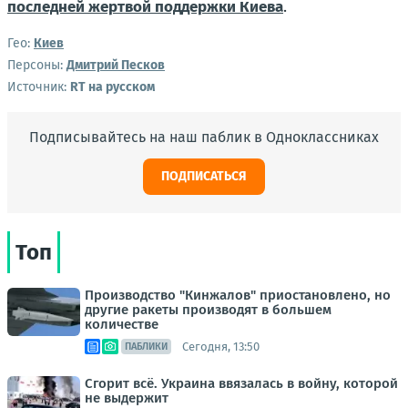
последней жертвой поддержки Киева
.
Гео:
Киев
Персоны:
Дмитрий Песков
Источник:
RT на русском
Подписывайтесь на наш паблик в Одноклассниках
ПОДПИСАТЬСЯ
Топ
Производство "Кинжалов" приостановлено, но
другие ракеты производят в большем
количестве
Сегодня, 13:50
ПАБЛИКИ
Сгорит всё. Украина ввязалась в войну, которой
не выдержит