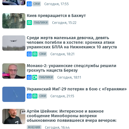
Сегодня, 17:55
СМИ
Киев превращается в Бахмут
Сегодня, 15:22
ПАБЛИКИ
Среди жертв маленькая девочка, девять
человек погибли в хостеле: хроника атаки
украинских БПЛА на Нижнекамск 10 августа
Сегодня, 18:21
СМИ
Монако-2: украинские спецслужбы решили
грохнуть нациста Березу
Сегодня, 18:11
ПАБЛИКИ
Украинский МиГ-29 потерян в бою с «Геранями»
Сегодня, 21:15
СМИ
Артём Шейнин: Интересное и важное
сообщение Минобороны вопреки
обыкновению появившееся вчера вечером:
Сегодня, 16:44
МНЕНИЯ