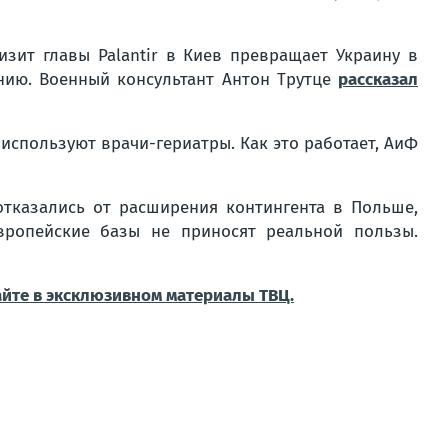
изит главы Palantir в Киев превращает Украину в
нию. Военный консультант Антон Трутце
рассказал
 используют врачи-гериатры. Как это работает, АиФ
казались от расширения контингента в Польше,
вропейские базы не приносят реальной пользы.
айте в эксклюзивном материалы ТВЦ.