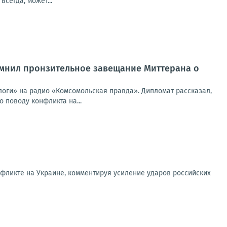
сегда, может...
омнил пронзительное завещание Миттерана о
логи» на радио «Комсомольская правда». Дипломат рассказал,
 поводу конфликта на...
фликте на Украине, комментируя усиление ударов российских