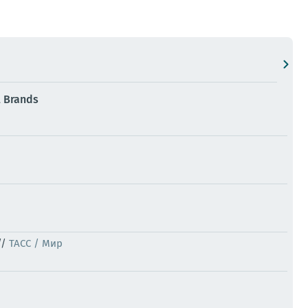
 Brands
//
ТАСС / Мир