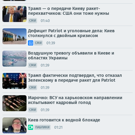
Трамп — о передаче Киеву ракет-
перехватчиков: США они тоже нужны
01:40
СМИ
Дефицит Patriot и уголовные дела: Киев
столкнулся с двойным кризисом
01:39
СМИ
Воздушную тревогу объявили в Киеве и
областях Украины
01:39
СМИ
Трамп фактически подтвердил, что отказал
Зеленскому в передаче ракет для Patriot
01:39
СМИ
Марочко: ВСУ на харьковском направлении
испытывают кадровый голод
01:39
СМИ
Киев готовится к водной блокаде
01:21
ПАБЛИКИ