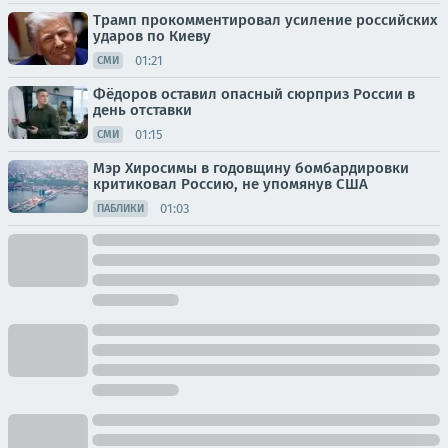
Трамп прокомментировал усиление российских
ударов по Киеву
01:21
СМИ
Фёдоров оставил опасный сюрприз России в
день отставки
01:15
СМИ
Мэр Хиросимы в годовщину бомбардировки
критиковал Россию, не упомянув США
01:03
ПАБЛИКИ