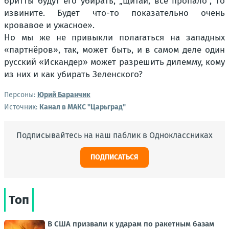
бритты будут его убирать, „щитай, всё пропало“, то
извините. Будет что-то показательно очень
кровавое и ужасное».
Но мы же не привыкли полагаться на западных
«партнёров», так, может быть, и в самом деле один
русский «Искандер» может разрешить дилемму, кому
из них и как убирать Зеленского?
Персоны:
Юрий Баранчик
Источник:
Канал в МАКС "Царьград"
Подписывайтесь на наш паблик в Одноклассниках
ПОДПИСАТЬСЯ
Топ
В США призвали к ударам по ракетным базам