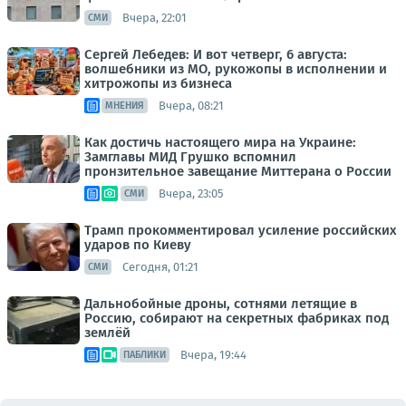
Вчера, 22:01
СМИ
Сергей Лебедев: И вот четверг, 6 августа:
волшебники из МО, рукожопы в исполнении и
хитрожопы из бизнеса
Вчера, 08:21
МНЕНИЯ
Как достичь настоящего мира на Украине:
Замглавы МИД Грушко вспомнил
пронзительное завещание Миттерана о России
Вчера, 23:05
СМИ
Трамп прокомментировал усиление российских
ударов по Киеву
Сегодня, 01:21
СМИ
Дальнобойные дроны, сотнями летящие в
Россию, собирают на секретных фабриках под
землёй
Вчера, 19:44
ПАБЛИКИ