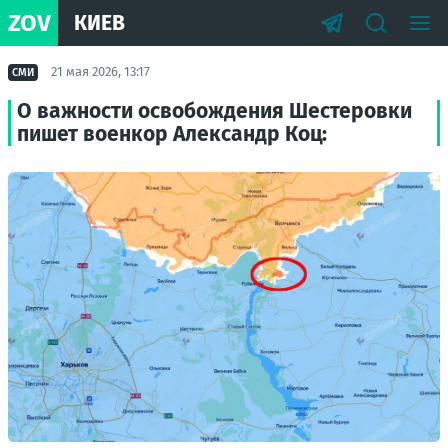
ZOV
КИЕВ
21 мая 2026, 13:17
СМИ
О важности освобождения Шестеровки
пишет военкор Александр Коц: