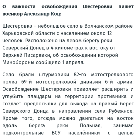
О важности освобождения Шестеровки пишет
военкор
Александр Коц
:
Шестеровка – небольшое село в Волчанском районе
Харьковской области с населением около 12
человек. Расположено на левом берегу реки
Северский Донец в 4 километрах к востоку от
Верхней Писаревки, об освобождении которой
Минобороны сообщило 1 апреля.
Село брали штурмовики 82-го мотострелкового
полка 69-й мотострелковой дивизии 6-й армии.
Освобождение Шестеровки позволяет расширить и
углубить плацдарм на территории противника и
создает предпосылки для выхода на правый берег
Северского Донца в направлении села Рубежное.
Кроме того, отсюда можно двигаться на восток
вдоль берега реки Польная, занимая
подконтрольные ВСУ населённики с целью