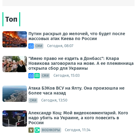
Топ
Путин раскрыл до мелочей, что будет после
массовых атак Киева по России
Сегодня, 08:07
СМИ
"Имею право не ездить в Донбасс": Клара
Новикова заговорила на мове. А ее племянница
открыла сбор для Украины
Сегодня, 15:03
СМИ
Атака БЭКов ВСУ на Ялту. Она произошла не
более часа назад
Сегодня, 13:50
СМИ
Александр Коц: Мой видеокомментарий. Кого
надо убить на Украине, а кого повесить в
России
Сегодня, 11:34
ВОЕНКОРЫ