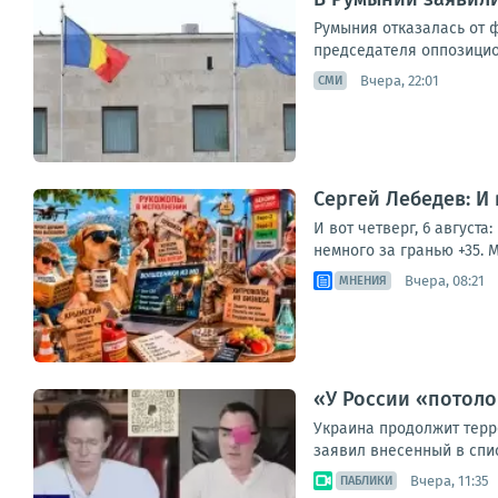
Румыния отказалась от 
председателя оппозицион
Вчера, 22:01
СМИ
Сергей Лебедев: И
И вот четверг, 6 август
немного за гранью +35. М
Вчера, 08:21
МНЕНИЯ
«У России «потоло
Украина продолжит терр
заявил внесенный в спис
Вчера, 11:35
ПАБЛИКИ