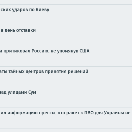
ских ударов по Киеву
в день отставки
 критиковал Россию, не упомянув США
аты тайных центров принятия решений
над улицами Сум
учил информацию прессы, что ракет к ПВО для Украины не 