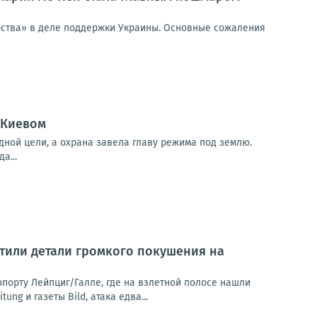
ерства» в деле поддержки Украины. Основные сожаления
 Киевом
дной цели, а охрана завела главу режима под землю.
а...
тили детали громкого покушения на
орту Лейпциг/Галле, где на взлетной полосе нашли
g и газеты Bild, атака едва...