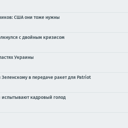
чиков: США они тоже нужны
толкнулся с двойным кризисом
ластях Украины
 Зеленскому в передаче ракет для Patriot
и испытывают кадровый голод