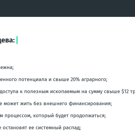
ева:
бежна;
енного потенциала и свыше 20% аграрного;
доступа к полезным ископаемым на сумму свыше $12 тр
не может жить без внешнего финансирования;
 процессом, который будет продолжаться;
 остановят ее системный распад;