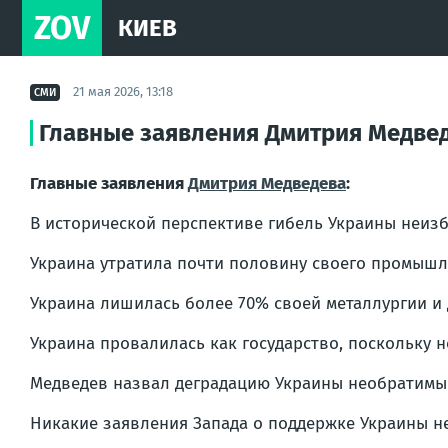
ZOV
КИЕВ
21 мая 2026, 13:18
СМИ
Главные заявления Дмитрия Медвед
Главные заявления
Дмитрия Медведева
:
В исторической перспективе гибель Украины неиз
Украина утратила почти половину своего промышл
Украина лишилась более 70% своей металлургии и 
Украина провалилась как государство, поскольку 
Медведев назвал деградацию Украины необратимым
Никакие заявления Запада о поддержке Украины не