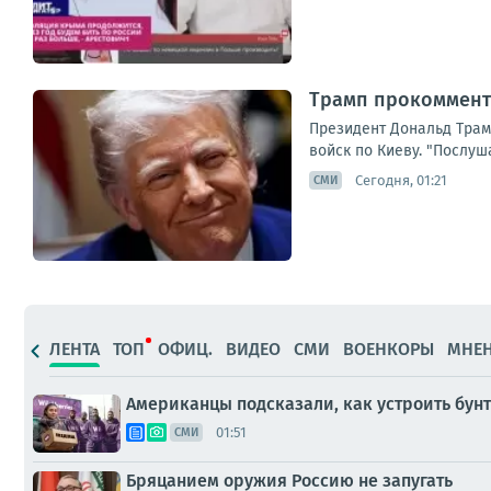
Трамп прокоммент
Президент Дональд Трам
войск по Киеву. "Послуша
Сегодня, 01:21
СМИ
ЛЕНТА
ТОП
ОФИЦ.
ВИДЕО
СМИ
ВОЕНКОРЫ
МНЕ
Американцы подсказали, как устроить бунт
01:51
СМИ
Бряцанием оружия Россию не запугать