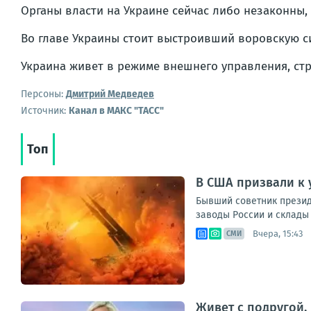
Органы власти на Украине сейчас либо незаконны,
Во главе Украины стоит выстроивший воровскую с
Украина живет в режиме внешнего управления, ст
Персоны:
Дмитрий Медведев
Источник:
Канал в МАКС "ТАСС"
Топ
В США призвали к 
Бывший советник прези
заводы России и склады 
Вчера, 15:43
СМИ
Живет с подругой,