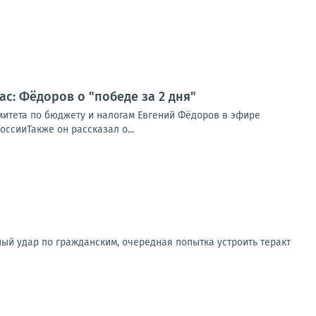
ас: Фёдоров о "победе за 2 дня"
омитета по бюджету и налогам Евгений Фёдоров в эфире
ссииТакже он рассказал о...
ный удар по гражданским, очередная попытка устроить теракт