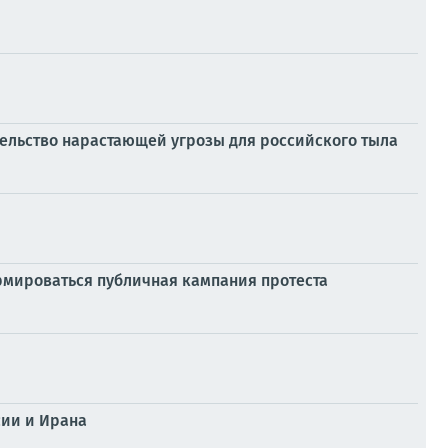
тельство нарастающей угрозы для российского тыла
ормироваться публичная кампания протеста
сии и Ирана