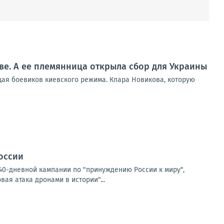
ве. А ее племянница открыла сбор для Украины
щая боевиков киевского режима. Клара Новикова, которую
России
40-дневной кампании по "принуждению России к миру",
ая атака дронами в истории"...