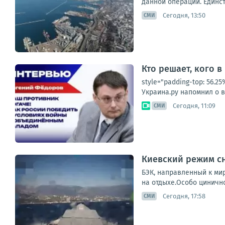
данной операции. Единст
Сегодня, 13:50
СМИ
Кто решает, кого в
style="padding-top: 56.
Украина.ру напомнил о в
Сегодня, 11:09
СМИ
Киевский режим с
БЭК, направленный к ми
на отдыхе.Особо цинично
Сегодня, 17:58
СМИ