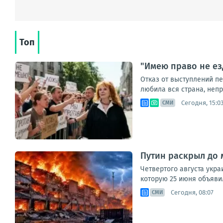
Топ
"Имею право не ез
Отказ от выступлений п
любила вся страна, непри
Сегодня, 15:0
СМИ
Путин раскрыл до 
Четвертого августа укр
которую 25 июня объявил
Сегодня, 08:07
СМИ