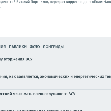
дист-гей Виталий Портников, передает корреспондент «ПолитНавига
1
НИЯ
ПАБЛИКИ
ФОТО
ЛОНГРИДЫ
ину вторжения ВСУ
ния, как заявляется, экономических и энергетических те
усский язык мать военнослужащего ВСУ