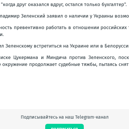
когда друг оказался вдруг, остался только бухгалтер".
Владимир Зеленский заявил о наличии у Украины возмо
ность превентивно работать в отношении российских т
и.
 Зеленскому встретиться на Украине или в Белоруссии
иске Цукермана и Миндича против Зеленского, пос
 окружение продолжает судебные тяжбы, пытаясь снять
Подписывайтесь на наш Telegram-канал