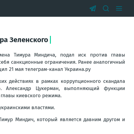
ра Зеленского
мена Тимура Миндича, подал иск против главы
 себя санкционные ограничения. Ранее аналогичный
ил 21 мая телеграм-канал Украина.ру
ких действиях в рамках коррупционного скандала
о. Александр Цукерман, выполняющий функции
 главы киевского режима.
 украинскими властями.
Тимур Миндич, который является давним другом и