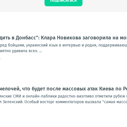
ПОДПИСАТЬСЯ
дить в Донбасс": Клара Новикова заговорила на мо
еред бойцами, украинский язык в интервью и родня, поддерживаю
ятно удивила всех. ...
3
мелочей, что будет после массовых атак Киева по 
аинские СМИ и онлайн-паблики радостно-визгливо отметили рубеж 
 Зеленский. Особый восторг комментаторов вызвала "самая массов