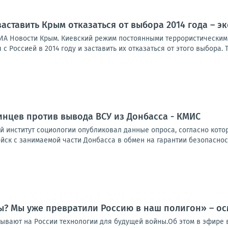
аставить Крым отказаться от выбора 2014 года – э
ИА Новости Крым. Киевский режим постоянными террористическими
 Россией в 2014 году и заставить их отказаться от этого выбора. Т
нцев против вывода ВСУ из Донбасса - КМИС
 институт социологии опубликовал данные опроса, согласно кото
ск с занимаемой части Донбасса в обмен на гарантии безопаснос
ы? Мы уже превратили Россию в наш полигон» – о
тывают на России технологии для будущей войны.Об этом в эфире