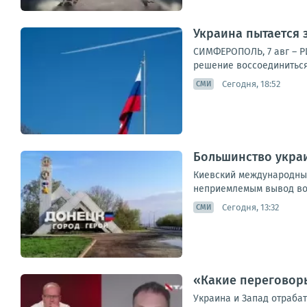
Украина пытается з
СИМФЕРОПОЛЬ, 7 авг – Р
решение воссоединиться с
Сегодня, 18:52
СМИ
Большинство украи
Киевский международный
неприемлемым вывод вой
Сегодня, 13:32
СМИ
«Какие переговор
Украина и Запад отраба