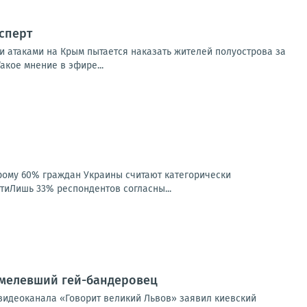
ксперт
 атаками на Крым пытается наказать жителей полуострова за
акое мнение в эфире...
рому 60% граждан Украины считают категорически
тиЛишь 33% респондентов согласны...
смелевший гей-бандеровец
 видеоканала «Говорит великий Львов» заявил киевский