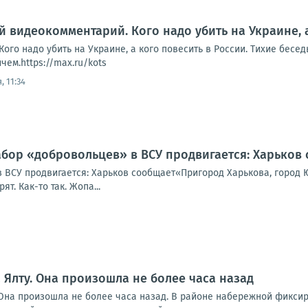
й видеокомментарий. Кого надо убить на Украине, 
ого надо убить на Украине, а кого повесить в России. Тихие бесе
ем.https://max.ru/kots
, 11:34
абор «добровольцев» в ВСУ продвигается: Харьков
 ВСУ продвигается: Харьков сообщает«Пригород Харькова, город Ю
т. Как-то так. Жопа...
а Ялту. Она произошла не более часа назад
уОна произошла не более часа назад. В районе набережной фикси