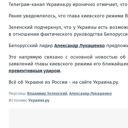
Телеграм-канал Украина.ру иронично отмечает, что "
Ранее уведомлялось, что глава киевского режима 
Зеленский подчеркнул, что у Украины есть возмож
в отношении фактического руководства Белорусси
Белорусский лидер
Александр Лукашенко
предложил
Это напрямую связано с основной новостью об 
заявлений главы киевского режима его ближайшее
превентивным ударом
.
Всё об Украине из России - на сайте Украина.ру.
Персоны:
Владимир Зеленский
,
Александр Лукашенко
Источник:
Украина.ру