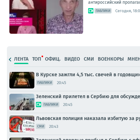
антироссийский пропаган
Сегодня, 18:0
ПАБЛИКИ
ЛЕНТА
ТОП
ОФИЦ.
ВИДЕО
СМИ
ВОЕНКОРЫ
МНЕ
В Курске зажгли 4,5 тыс. свечей в годовщ
20:45
ПАБЛИКИ
Зеленский прилетел в Сербию для обсужде
20:45
ПАБЛИКИ
Львовская полиция наказала избитую за р
20:43
СМИ