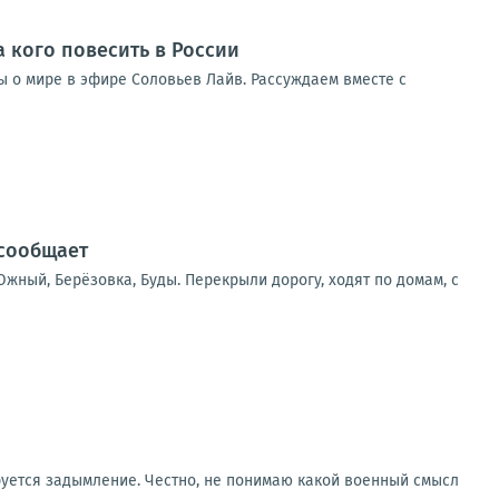
а кого повесить в России
ды о мире в эфире Соловьев Лайв. Рассуждаем вместе с
 сообщает
жный, Берёзовка, Буды. Перекрыли дорогу, ходят по домам, с
руется задымление. Честно, не понимаю какой военный смысл