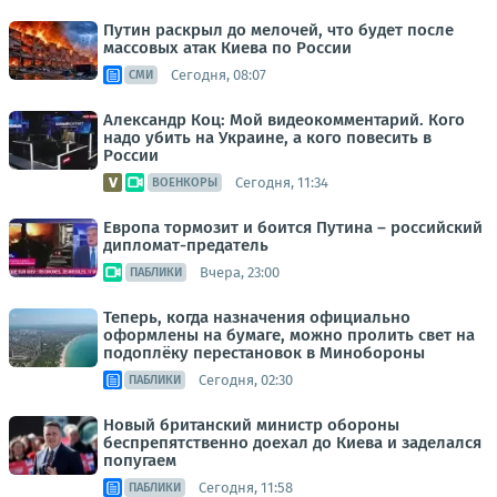
Путин раскрыл до мелочей, что будет после
массовых атак Киева по России
Сегодня, 08:07
СМИ
Александр Коц: Мой видеокомментарий. Кого
надо убить на Украине, а кого повесить в
России
Сегодня, 11:34
ВОЕНКОРЫ
Европа тормозит и боится Путина – российский
дипломат-предатель
Вчера, 23:00
ПАБЛИКИ
Теперь, когда назначения официально
оформлены на бумаге, можно пролить свет на
подоплёку перестановок в Минобороны
Сегодня, 02:30
ПАБЛИКИ
Новый британский министр обороны
беспрепятственно доехал до Киева и заделался
попугаем
Сегодня, 11:58
ПАБЛИКИ