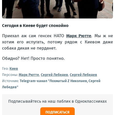
Сегодня в Киеве будет спокойно
Приехал аж сам генсек НАТО
Марк Рютте
. Мы ж не
хотим его испугать, потому рядом с Киевом даже
собака дикая не перданет.
Обидно? Нет! Просто понятно.
Гео:
Киев
Персоны:
Марк Рютте
,
Сергей Лебедев
,
Сергей Лебедев
Источник:
Telegram-канал "Лохматый Z Николаев, Сергей
Лебедев"
Подписывайтесь на наш паблик в Одноклассниках
ПОДПИСАТЬСЯ