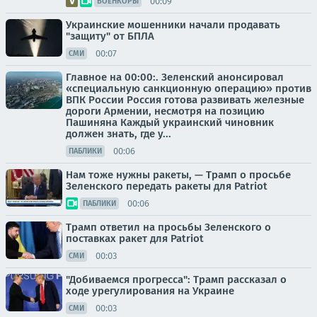
00:09
ВОЕНКОРЫ
Украинские мошенники начали продавать
"защиту" от БПЛА
00:07
СМИ
Главное на 00:00:. Зеленский анонсировал
«специальную санкционную операцию» против
ВПК России Россия готова развивать железные
дороги Армении, несмотря на позицию
Пашиняна Каждый украинский чиновник
должен знать, где у...
00:06
ПАБЛИКИ
Нам тоже нужны ракеты, — Трамп о просьбе
Зеленского передать ракеты для Patriot
00:06
ПАБЛИКИ
Трамп ответил на просьбы Зеленского о
поставках ракет для Patriot
00:03
СМИ
"Добиваемся прогресса": Трамп рассказал о
ходе урегулирования на Украине
00:03
СМИ