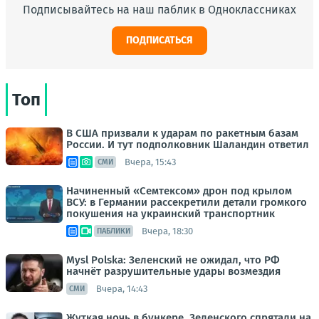
Подписывайтесь на наш паблик в Одноклассниках
ПОДПИСАТЬСЯ
Топ
В США призвали к ударам по ракетным базам
России. И тут подполковник Шаландин ответил
Вчера, 15:43
СМИ
Начиненный «Семтексом» дрон под крылом
ВСУ: в Германии рассекретили детали громкого
покушения на украинский транспортник
Вчера, 18:30
ПАБЛИКИ
Mysl Polska: Зеленский не ожидал, что РФ
начнёт разрушительные удары возмездия
Вчера, 14:43
СМИ
Жуткая ночь в бункере. Зеленского спрятали на