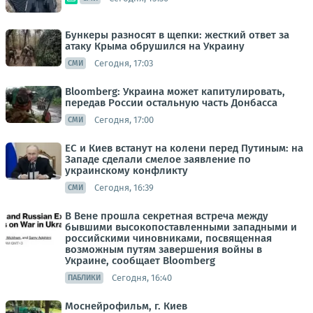
Бункеры разносят в щепки: жесткий ответ за
атаку Крыма обрушился на Украину
Сегодня, 17:03
СМИ
Bloomberg: Украина может капитулировать,
передав России остальную часть Донбасса
Сегодня, 17:00
СМИ
ЕС и Киев встанут на колени перед Путиным: на
Западе сделали смелое заявление по
украинскому конфликту
Сегодня, 16:39
СМИ
В Вене прошла секретная встреча между
бывшими высокопоставленными западными и
российскими чиновниками, посвященная
возможным путям завершения войны в
Украине, сообщает Bloomberg
Сегодня, 16:40
ПАБЛИКИ
Моснейрофильм, г. Киев