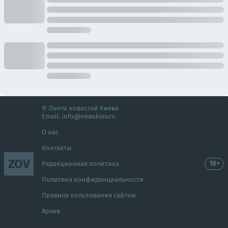
© Лента новостей Киева
Email:
info@newskiev.ru
О нас
Контакты
ZOV
18+
Редакционная политика
Политика конфиденциальности
Правила пользования сайтом
Архив