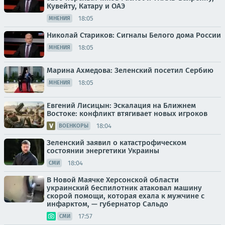
Кувейту, Катару и ОАЭ
18:05
МНЕНИЯ
Николай Стариков: Сигналы Белого дома России
18:05
МНЕНИЯ
Марина Ахмедова: Зеленский посетил Сербию
18:05
МНЕНИЯ
Евгений Лисицын: Эскалация на Ближнем
Востоке: конфликт втягивает новых игроков
18:04
ВОЕНКОРЫ
Зеленский заявил о катастрофическом
состоянии энергетики Украины
18:04
СМИ
В Новой Маячке Херсонской области
украинский беспилотник атаковал машину
скорой помощи, которая ехала к мужчине с
инфарктом, — губернатор Сальдо
17:57
СМИ