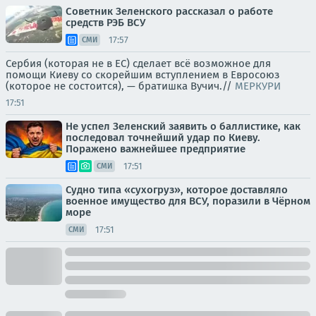
Советник Зеленского рассказал о работе
средств РЭБ ВСУ
17:57
СМИ
Сербия (которая не в ЕС) сделает всё возможное для
помощи Киеву со скорейшим вступлением в Евросоюз
(которое не состоится), — братишка Вучич.//
МЕРКУРИ
17:51
Не успел Зеленский заявить о баллистике, как
последовал точнейший удар по Киеву.
Поражено важнейшее предприятие
17:51
СМИ
Судно типа «сухогруз», которое доставляло
военное имущество для ВСУ, поразили в Чёрном
море
17:51
СМИ