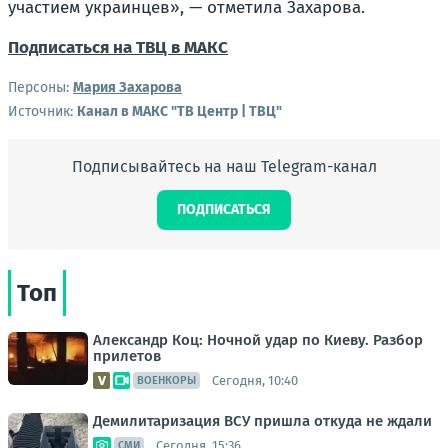
участием украинцев»,
— отметила Захарова.
Подписаться на ТВЦ в МАКС
Персоны:
Мария Захарова
Источник:
Канал в МАКС "ТВ Центр | ТВЦ"
Подписывайтесь на наш Telegram-канал
ПОДПИСАТЬСЯ
Топ
Александр Коц: Ночной удар по Киеву. Разбор
прилетов
Сегодня, 10:40
ВОЕНКОРЫ
Демилитаризация ВСУ пришла откуда не ждали
Сегодня, 15:36
СМИ