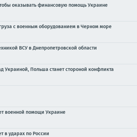
 чтобы оказывать финансовую помощь Украине
груза с военным оборудованием в Черном море
ехникой ВСУ в Днепропетровской области
ад Украиной, Польша станет стороной конфликта
кет военной помощи Украине
т в ударах по России