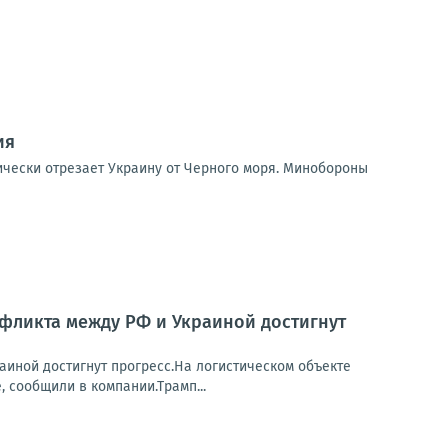
ия
ически отрезает Украину от Черного моря. Минобороны
нфликта между РФ и Украиной достигнут
аиной достигнут прогресс.На логистическом объекте
, сообщили в компании.Трамп...