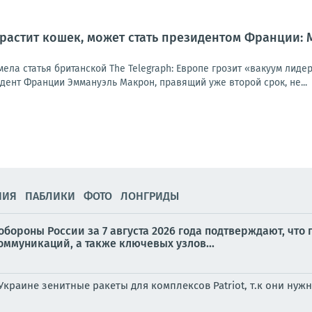
 растит кошек, может стать президентом Франции:
мела статья британской The Telegraph: Европе грозит «вакуум лид
идент Франции Эммануэль Макрон, правящий уже второй срок, не...
НИЯ
ПАБЛИКИ
ФОТО
ЛОНГРИДЫ
бороны России за 7 августа 2026 года подтверждают, что
ммуникаций, а также ключевых узлов...
Украине зенитные ракеты для комплексов Patriot, т.к они ну