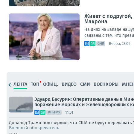
Живет с подругой,
Макрона
На днях на Западе нашу
связаны с тем, что през
Вчера, 23:04
СМИ
ЛЕНТА
ТОП
ОФИЦ.
ВИДЕО
СМИ
ВОЕНКОРЫ
МНЕ
Эдуард Басурин: Оперативные данные Мино
поражение морских и железнодорожных ко
11:51
МНЕНИЯ
Дональд Трамп подтвердил, что США не будут передавать 
Военный обозреватель