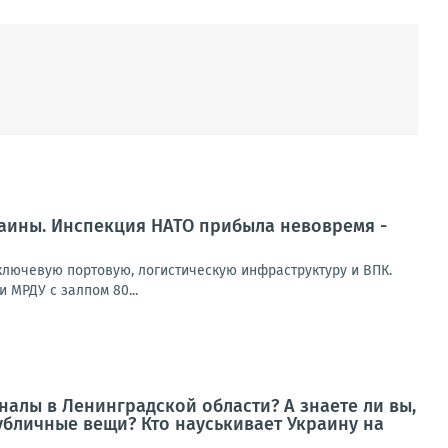
раины. Инспекция НАТО прибыла невовремя -
лючевую портовую, логистическую инфраструктуру и ВПК.
 МРДУ с залпом 80...
алы в Ленинградской области? А знаете ли вы,
убличные вещи? Кто науськивает Украину на