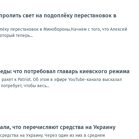
пролить свет на подоплёку перестановок в
лёку перестановок в Минобороны.Начнем с того, что Алексей
торый теперь...
беды: что потребовал главарь киевского режима
ракет к Patriot. Об этом в эфире YouTube-канала высказал
потребует, чтобы весь...
ли, что перечисляют средства на Украину
редства на Украину. Через один из них в среднем