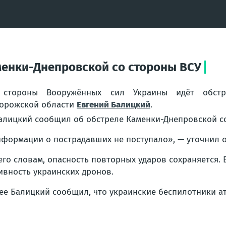
менки-Днепровской со стороны ВСУ
 стороны Вооружённых сил Украины идёт обстре
орожской области
Евгений Балицкий
.
формации о пострадавших не поступало», — уточнил 
его словам, опасность повторных ударов сохраняется.
ивность украинских дронов.
ее Балицкий сообщил, что украинские беспилотники а