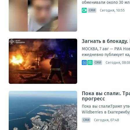
обменивали около 30 мл
Сегодня, 10:55
СМИ
Загнать в блокаду
МОСКВА, 7 авг — РИА Но
ежедневно публикует ка
Сегодня, 08:0
СМИ
Пока вы спали:. Т
прогресс
Пока вы спали:Трамп утв
Wildberries в Екатеринб
Сегодня, 07:48
СМИ