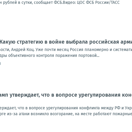
н рублей в сутки, сообщает ФСБ.Видео: ЦОС ФСБ России/ТАСС
. Какую стратегию в войне выбрала российская арм
вости, Андрей Коц. Уже почти месяц Россия планомерно и системат
дры объективного контроля поражения портовой...
8
рамп утверждает, что в вопросе урегулирования ко
ерждает, что в вопросе урегулирования конфликта между РФ и Укр
урге из-за атаки возникло возгорание, на месте работают пожарные