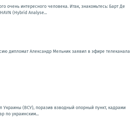
го очень интересного человека. Итак, знакомьтесь: Барт Де
AVN (Hybrid Analyse...
ссию дипломат Александр Мельник заявил в эфире телеканала
 Украины (ВСУ), поразив взводный опорный пункт, кадрами
р по украинским...