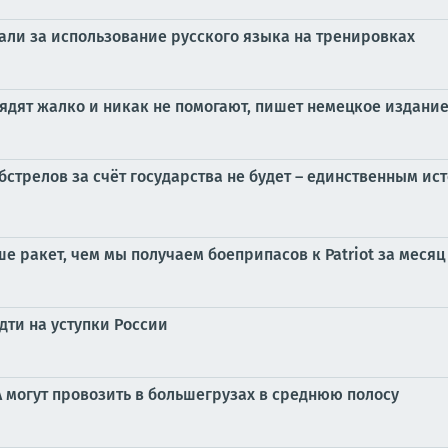
ли за использование русского языка на тренировках
ядят жалко и никак не помогают, пишет немецкое издание 
бстрелов за счёт государства не будет – единственным и
е ракет, чем мы получаем боеприпасов к Patriot за месяц
дти на уступки России
А могут провозить в большегрузах в среднюю полосу