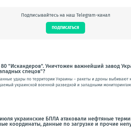
Подписывайтесь на наш Telegram-канал
ПОДПИСАТЬСЯ
 80 "Искандеров". Уничтожен важнейший завод Ук
ападных спецов"?
нные удары по территории Украины – ракеты и дроны выбивают к
идаемый украинской военной разведкой и западными мониторингами
 июля украинские БПЛА атаковали нефтяные термин
чные координаты, данные по загрузке и прочие неп