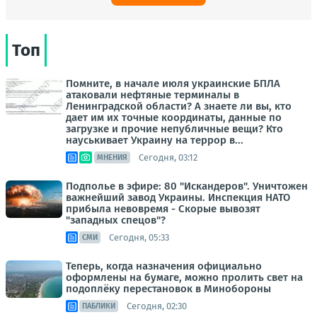
Топ
Помните, в начале июля украинские БПЛА
атаковали нефтяные терминалы в
Ленинградской области? А знаете ли вы, кто
дает им их точные координаты, данные по
загрузке и прочие непубличные вещи? Кто
науськивает Украину на террор в...
Сегодня, 03:12
МНЕНИЯ
Подполье в эфире: 80 "Искандеров". Уничтожен
важнейший завод Украины. Инспекция НАТО
прибыла невовремя - Скорые вывозят
"западных спецов"?
Сегодня, 05:33
СМИ
Теперь, когда назначения официально
оформлены на бумаге, можно пролить свет на
подоплёку перестановок в Минобороны
Сегодня, 02:30
ПАБЛИКИ