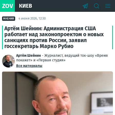
ZOV
КИЕВ
4 июня 2026, 12:30
МНЕНИЯ
Артём Шейнин: Администрация США
работает над законопроектом о новых
санкциях против России, заявил
госсекретарь Марко Рубио
Артём Шейнин
- Журналист, ведущий ток-шоу «Время
покажет» и «Первая студия»
Все материалы