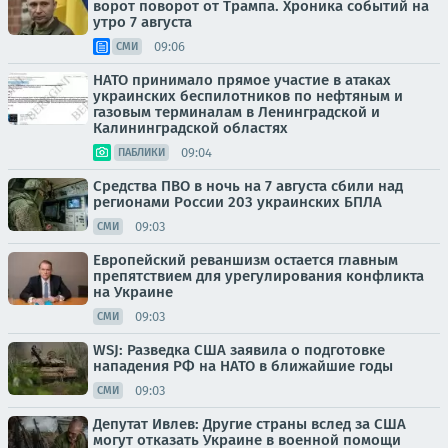
ворот поворот от Трампа. Хроника событий на
утро 7 августа
09:06
СМИ
НАТО принимало прямое участие в атаках
украинских беспилотников по нефтяным и
газовым терминалам в Ленинградской и
Калининградской областях
09:04
ПАБЛИКИ
Средства ПВО в ночь на 7 августа сбили над
регионами России 203 украинских БПЛА
09:03
СМИ
Европейский реваншизм остается главным
препятствием для урегулирования конфликта
на Украине
09:03
СМИ
WSJ: Разведка США заявила о подготовке
нападения РФ на НАТО в ближайшие годы
09:03
СМИ
Депутат Ивлев: Другие страны вслед за США
могут отказать Украине в военной помощи