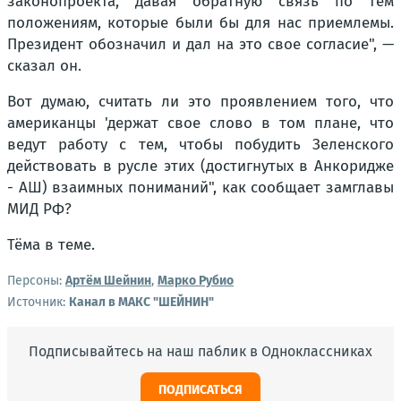
законопроекта, давая обратную связь по тем
положениям, которые были бы для нас приемлемы.
Президент обозначил и дал на это свое согласие", —
сказал он.
Вот думаю, считать ли это проявлением того, что
американцы 'держат свое слово в том плане, что
ведут работу с тем, чтобы побудить Зеленского
действовать в русле этих (достигнутых в Анкоридже
- АШ) взаимных пониманий", как сообщает замглавы
МИД РФ?
Тёма в теме.
Персоны:
Артём Шейнин
,
Марко Рубио
Источник:
Канал в МАКС "ШЕЙНИН"
Подписывайтесь на наш паблик в Одноклассниках
ПОДПИСАТЬСЯ