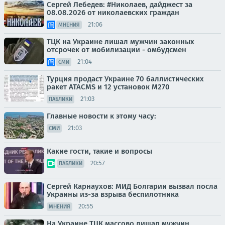
Сергей Лебедев: #Николаев, дайджест за
08.08.2026 от николаевских граждан
21:06
МНЕНИЯ
ТЦК на Украине лишал мужчин законных
отсрочек от мобилизации - омбудсмен
21:04
СМИ
Турция продаст Украине 70 баллистических
ракет ATACMS и 12 установок M270
21:03
ПАБЛИКИ
Главные новости к этому часу:
21:03
СМИ
Какие гости, такие и вопросы
20:57
ПАБЛИКИ
Сергей Карнаухов: МИД Болгарии вызвал посла
Украины из-за взрыва беспилотника
20:55
МНЕНИЯ
На Украине ТЦК массово лишал мужчин