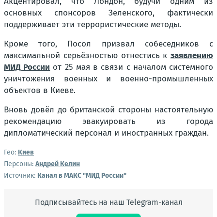
Акцентировал, что Лондон, будучи одним из
основных спонсоров Зеленского, фактически
поддерживает эти террористические методы.
Кроме того, Посол призвал собеседников с
максимальной серьёзностью отнестись к
заявлению
МИД России
от 25 мая в связи с началом системного
уничтожения военных и военно-промышленных
объектов в Киеве.
Вновь довёл до британской стороны настоятельную
рекомендацию эвакуировать из города
дипломатический персонал и иностранных граждан.
Гео:
Киев
Персоны:
Андрей Келин
Источник:
Канал в МАКС "МИД России"
Подписывайтесь на наш Telegram-канал