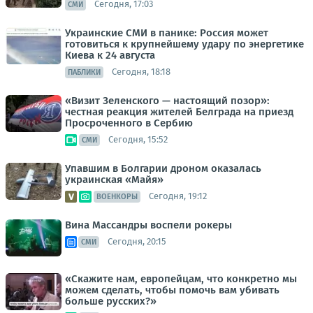
Сегодня, 17:03
СМИ
Украинские СМИ в панике: Россия может
готовиться к крупнейшему удару по энергетике
Киева к 24 августа
Сегодня, 18:18
ПАБЛИКИ
«Визит Зеленского — настоящий позор»:
честная реакция жителей Белграда на приезд
Просроченного в Сербию
Сегодня, 15:52
СМИ
Упавшим в Болгарии дроном оказалась
украинская «Майя»
Сегодня, 19:12
ВОЕНКОРЫ
Вина Массандры воспели рокеры
Сегодня, 20:15
СМИ
«Скажите нам, европейцам, что конкретно мы
можем сделать, чтобы помочь вам убивать
больше русских?»