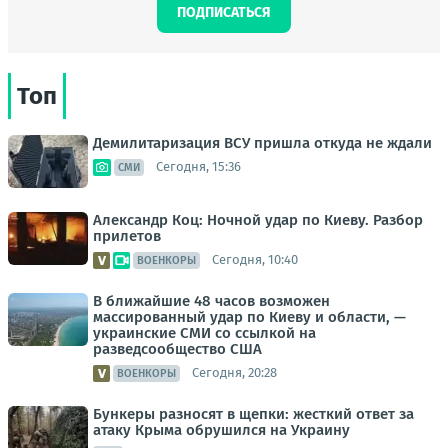
ПОДПИСАТЬСЯ
Топ
Демилитаризация ВСУ пришла откуда не ждали
Сегодня, 15:36
СМИ
Александр Коц: Ночной удар по Киеву. Разбор
прилетов
Сегодня, 10:40
ВОЕНКОРЫ
В ближайшие 48 часов возможен
массированный удар по Киеву и области, —
украинские СМИ со ссылкой на
разведсообщество США
Сегодня, 20:28
ВОЕНКОРЫ
Бункеры разносят в щепки: жесткий ответ за
атаку Крыма обрушился на Украину