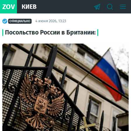
ZOV
КИЕВ
4 июня 2026, 13:23
ОФИЦИАЛЬНО
Посольство России в Британии: