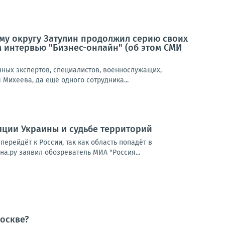
му округу Затулин продолжил серию своих
 интервью "Бизнес-онлайн" (об этом СМИ
нных экспертов, специалистов, военнослужащих,
Михеева, да ещё одного сотрудника...
ляции Украины и судьбе территорий
ерейдёт к России, так как область попадёт в
а.ру заявил обозреватель МИА "Россия...
оскве?