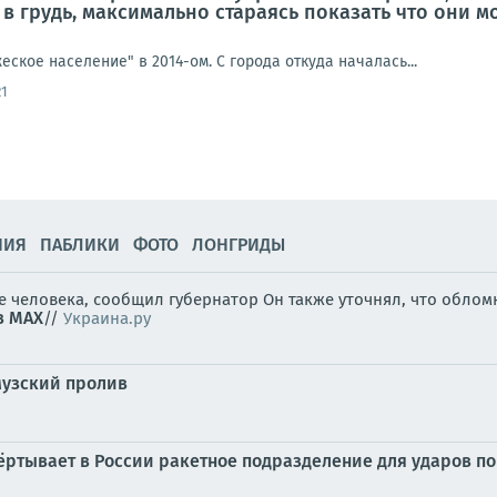
 в грудь, максимально стараясь показать что они мо
еское население" в 2014-ом. С города откуда началась...
21
НИЯ
ПАБЛИКИ
ФОТО
ЛОНГРИДЫ
ре человека, сообщил губернатор Он также уточнял, что обл
в MAX
//
Украина.ру
музский пролив
ртывает в России ракетное подразделение для ударов п