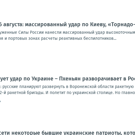
6 августа: массированный удар по Киеву, «Торнадо
оруженные Силы России нанесли массированный удар высокоточным
я и портовых зонах расчеты реактивных беспилотников...
ует удар по Украине – Пхеньян разворачивает в Р
 русские планируют развернуть в Воронежской области ракетную 
2-й ракетной бригады. И полетит по украинской столице. Но главное 
4
 сети некоторые бывшие украинские патриоты, кот