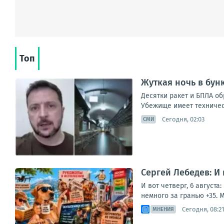
Топ
Жуткая ночь в бун
Десятки ракет и БПЛА о
Убежище имеет техническ
Сегодня, 02:03
СМИ
Сергей Лебедев: И
И вот четверг, 6 август
немного за гранью +35. М
Сегодня, 08:2
МНЕНИЯ