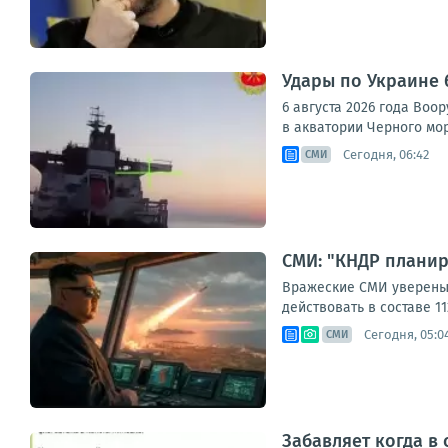
Удары по Украине 
6 августа 2026 года Во
в акватории Черного мор
Сегодня, 06:42
СМИ
СМИ: "КНДР планир
Вражеские СМИ уверены:
действовать в составе 11
Сегодня, 05:0
СМИ
Забавляет когда в