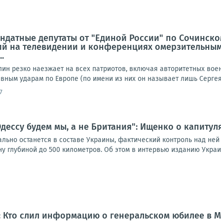
ндатные депутаты от "Единой России" по Сочинско
й на телевидении и конференциях омерзительным
.
лин резко наезжает на всех патриотов, включая авторитетных вое
ным ударам по Европе (по имени из них он называет лишь Сергея 
7
дессу будем мы, а не Британия": Ищенко о капиту
ьно останется в составе Украины, фактический контроль над ней п
 глубиной до 500 километров. Об этом в интервью изданию Украин
: Кто слил информацию о генеральском юбилее в М