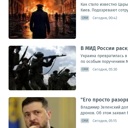
Как стало известно Цар
Киев. Подозревают сотру
Сегодня, 00:42
СМИ
В МИД России раск
Украина превратилась в
по особым поручениям М
Сегодня, 05:30
СМИ
"Его просто разор
Владимир Зеленский дол
дронов. Об этом заявил 
Сегодня, 05:15
СМИ