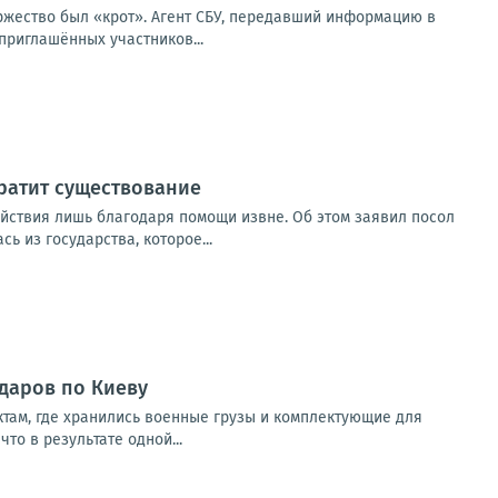
оржество был «крот». Агент СБУ, передавший информацию в
приглашённых участников...
кратит существование
ействия лишь благодаря помощи извне. Об этом заявил посол
 из государства, которое...
ударов по Киеву
там, где хранились военные грузы и комплектующие для
о в результате одной...