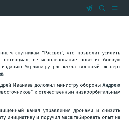
нным спутникам "Рассвет", что позволит усилить
 потенциал, ее использование повысит боевую
изданию Украина.ру рассказал военный эксперт
ев
Андрей Иванаев доложил министру обороны
Андрею
евосточников" к отечественным низкоорбитальным
ащищенный канал управления дронами и снизить
эту инициативу и поручил масштабировать опыт на