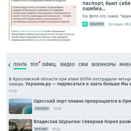
паспорт, бьют себя
ошибка...
На фото это самое "враж
Сегодня, 08:
ПАБЛИКИ
ЛЕНТА
ТОП
ОФИЦ.
ВИДЕО
СМИ
ВОЕНКОРЫ
МНЕ
В Ярославской области при атаке БПЛА пострадали четы
Украина.ру — подписаться и знать больше
Мы 
завода.
11:33
Одесский порт плавно превращается в Ор
11:33
ПАБЛИКИ
Владислав Шурыгин: Северная Корея развё
11:33
МНЕНИЯ