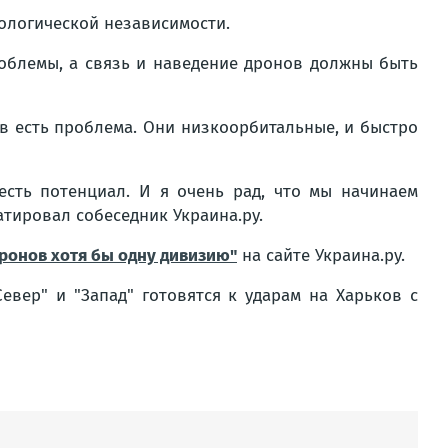
нологической независимости.
роблемы, а связь и наведение дронов должны быть
ов есть проблема. Они низкоорбитальные, и быстро
есть потенциал. И я очень рад, что мы начинаем
тировал собеседник Украина.ру.
дронов хотя бы одну дивизию"
на сайте Украина.ру.
Север" и "Запад" готовятся к ударам на Харьков с