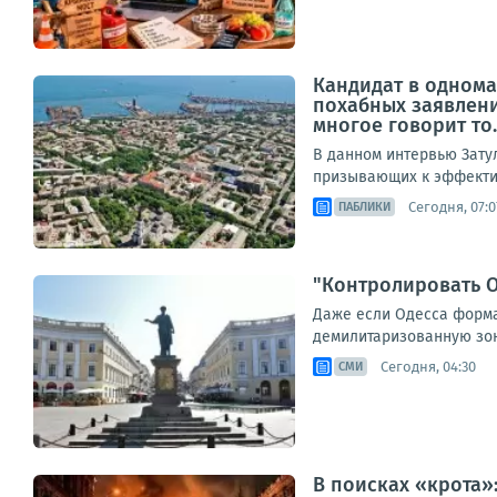
Кандидат в однома
похабных заявлени
многое говорит то..
В данном интервью Зату
призывающих к эффектив
Сегодня, 07:0
ПАБЛИКИ
"Контролировать О
Даже если Одесса формал
демилитаризованную зону
Сегодня, 04:30
СМИ
В поисках «крота»