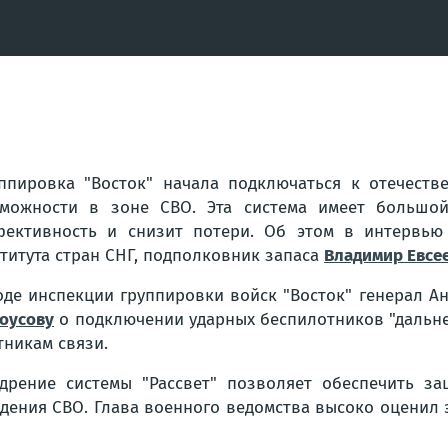
ппировка "Восток" начала подключаться к отечестве
можности в зоне СВО. Эта система имеет большой
ективность и снизит потери. Об этом в интервью 
титута стран СНГ, подполковник запаса
Владимир Евсе
оде инспекции группировки войск "Восток" генерал 
оусову
о подключении ударных беспилотников "дальн
тникам связи.
дрение системы "Рассвет" позволяет обеспечить з
едения СВО. Глава военного ведомства высоко оценил 