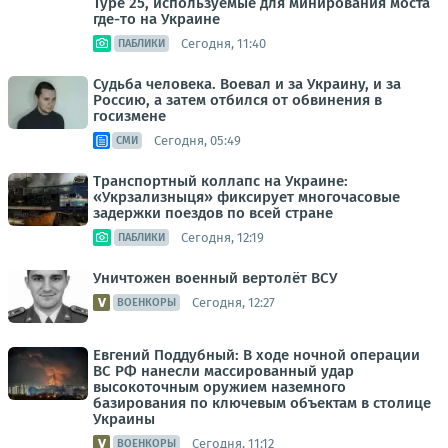
Type 25, используемые для минирования моста
где-то на Украине
Сегодня, 11:40
ПАБЛИКИ
Судьба человека. Воевал и за Украину, и за
Россию, а затем отбился от обвинения в
госизмене
Сегодня, 05:49
СМИ
Транспортный коллапс на Украине:
«Укрзализныця» фиксирует многочасовые
задержки поездов по всей стране
Сегодня, 12:19
ПАБЛИКИ
Уничтожен военный вертолёт ВСУ
Сегодня, 12:27
ВОЕНКОРЫ
Евгений Поддубный: В ходе ночной операции
ВС РФ нанесли массированный удар
высокоточным оружием наземного
базирования по ключевым объектам в столице
Украины
Сегодня, 11:12
ВОЕНКОРЫ