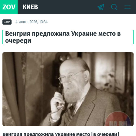
ZOV
КИЕВ
4 июня 2026, 13:34
СМИ
Венгрия предложила Украине место в
очереди
Венгрия предложила Украине место [в очереди]