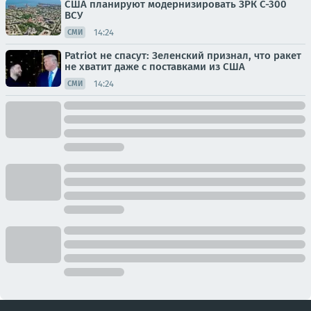
США планируют модернизировать ЗРК С-300
ВСУ
14:24
СМИ
Patriot не спасут: Зеленский признал, что ракет
не хватит даже с поставками из США
14:24
СМИ