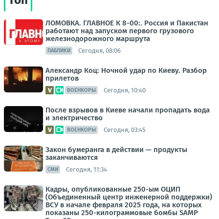
Топ
ЛОМОВКА. ГЛАВНОЕ К 8-00:. Россия и Пакистан
работают над запуском первого грузового
железнодорожного маршрута
Сегодня, 08:06
ПАБЛИКИ
Александр Коц: Ночной удар по Киеву. Разбор
прилетов
Сегодня, 10:40
ВОЕНКОРЫ
После взрывов в Киеве начали пропадать вода
и электричество
Сегодня, 03:45
ВОЕНКОРЫ
Закон бумеранга в действии — продукты
заканчиваются
Сегодня, 11:34
СМИ
Кадры, опубликованные 250-ым ОЦИП
(Объединенный центр инженерной поддержки)
ВСУ в начале февраля 2025 года, на которых
показаны 250-килограммовые бомбы SAMP