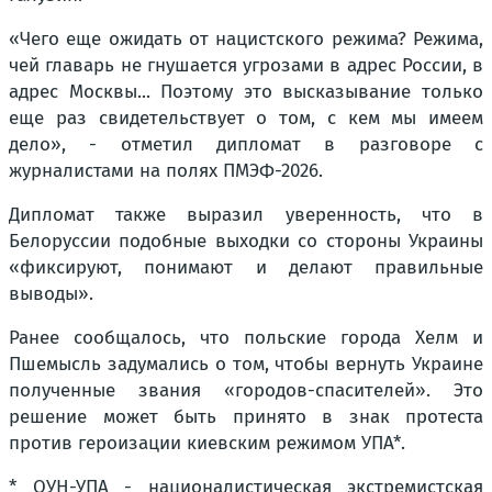
«Чего еще ожидать от нацистского режима? Режима,
чей главарь не гнушается угрозами в адрес России, в
адрес Москвы... Поэтому это высказывание только
еще раз свидетельствует о том, с кем мы имеем
дело», - отметил дипломат в разговоре с
журналистами на полях ПМЭФ-2026.
Дипломат также выразил уверенность, что в
Белоруссии подобные выходки со стороны Украины
«фиксируют, понимают и делают правильные
выводы».
Ранее сообщалось, что польские города Хелм и
Пшемысль задумались о том, чтобы вернуть Украине
полученные звания «городов-спасителей». Это
решение может быть принято в знак протеста
против героизации киевским режимом УПА*.
* ОУН-УПА - националистическая экстремистская