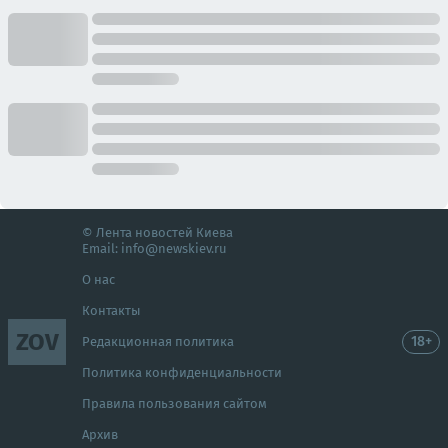
© Лента новостей Киева
Email:
info@newskiev.ru
О нас
Контакты
ZOV
18+
Редакционная политика
Политика конфиденциальности
Правила пользования сайтом
Архив