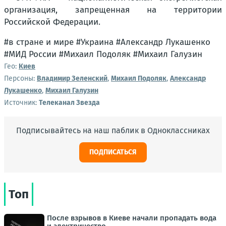
организация, запрещенная на территории
Российской Федерации.
#в стране и мире #Украина #Александр Лукашенко
#МИД России #Михаил Подоляк #Михаил Галузин
Гео:
Киев
Персоны:
Владимир Зеленский
,
Михаил Подоляк
,
Александр
Лукашенко
,
Михаил Галузин
Источник:
Телеканал Звезда
Подписывайтесь на наш паблик в Одноклассниках
ПОДПИСАТЬСЯ
Топ
После взрывов в Киеве начали пропадать вода