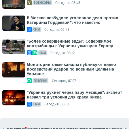
Сегодня, 05:45
ВОЕНКОРЫ
В Москве возбудили уголовное дело против
Катерины Гордеевой*: что известно
Сегодня, 05:48
СМИ
"Более совершенные виды". Содержимое
контрабанды с Украины ужаснуло Европу
Сегодня, 08:12
СМИ
Мониторинговые каналы публикуют видео
последствий ударов по военным целям на
Украине
Сегодня, 07:27
ПАБЛИКИ
"Украина рухнет через пару месяцев": эксперт
назвал три условия для краха Киева
Сегодня, 06:03
СМИ