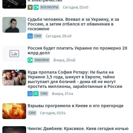
и электричество
Сегодня, 03:45
ВОЕНКОРЫ
Судьба человека. Воевал и за Украину, и за
Россию, а затем отбился от обвинения в
госизмене
Сегодня, 05:49
СМИ
Россия будет платить Украине по промерно 20
млрд долл
Вчера, 20:48
ПАБЛИКИ
Куда пропала София Ротару: Не была на
Украине 3,5 года, шикует в Европе, тайно
выступает для богачей - дома ей не могут
простить миллионы, заработанные в России
Вчера, 21:44
СМИ
Взрывы прогремели в Киеве и его пригороде
Сегодня, 03:54
СМИ
Чингис Дамбиев: Красивое. Киев сегодня ночью