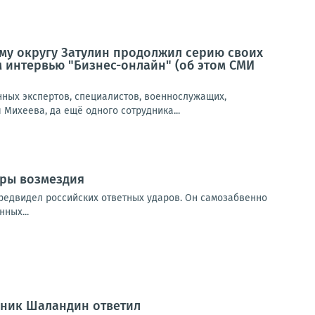
му округу Затулин продолжил серию своих
 интервью "Бизнес-онлайн" (об этом СМИ
нных экспертов, специалистов, военнослужащих,
Михеева, да ещё одного сотрудника...
ары возмездия
предвидел российских ответных ударов. Он самозабвенно
ных...
вник Шаландин ответил