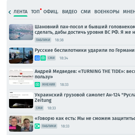
ЛЕНТА
ТОП
ОФИЦ.
ВИДЕО
СМИ
ВОЕНКОРЫ
МНЕ
Шановний пан-посол и бывший головнекома
сделать, дабы достичь уровня ВС РФ. Я же 
18:38
ПАБЛИКИ
Русские беспилотники ударили по Германи
18:34
СМИ
Андрей Медведев: «TURNING THE TIDE»: ве
пользу»
18:33
МНЕНИЯ
Украинский грузовой самолет Ан-124 "Русл
Zeitung
18:33
СМИ
«Говорю как есть: Мы не сможем защитить
18:33
ПАБЛИКИ