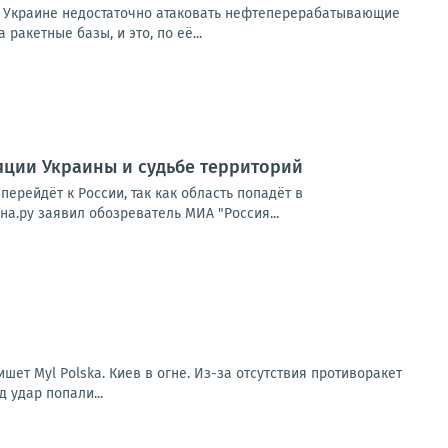
 Украине недостаточно атаковать нефтеперерабатывающие
акетные базы, и это, по её...
ляции Украины и судьбе территорий
ерейдёт к России, так как область попадёт в
а.ру заявил обозреватель МИА "Россия...
ет Myl Polska. Киев в огне. Из-за отсутствия противоракет
д удар попали...