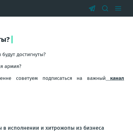
ты?
 будут достигнуты?
ая армия?
енне советуем подписаться на важный
канал
пы в исполнении и хитрожопы из бизнеса