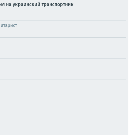
ия на украинский транспортник
итарист