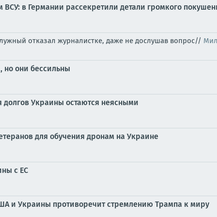
 ВСУ: в Германии рассекретили детали громкого покушен
алужный отказал журналистке, даже не дослушав вопрос//
Мил
, но они бессильны
я долгов Украины остаются неясными
етеранов для обучения дронам на Украине
ны с ЕС
ША и Украины противоречит стремлению Трампа к миру