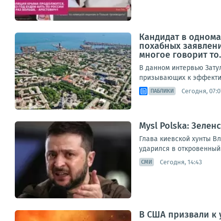
Кандидат в однома
похабных заявлени
многое говорит то..
В данном интервью Зату
призывающих к эффектив
Сегодня, 07:0
ПАБЛИКИ
Mysl Polska: Зеле
Глава киевской хунты Вл
ударился в откровенный
Сегодня, 14:43
СМИ
В США призвали к 