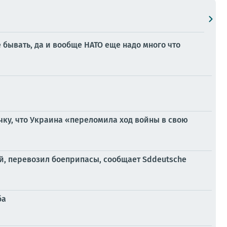
бывать, да и вообще НАТО еще надо много что
чку, что Украина «переломила ход войны в свою
ой, перевозил боеприпасы, сообщает Sddeutsche
ба