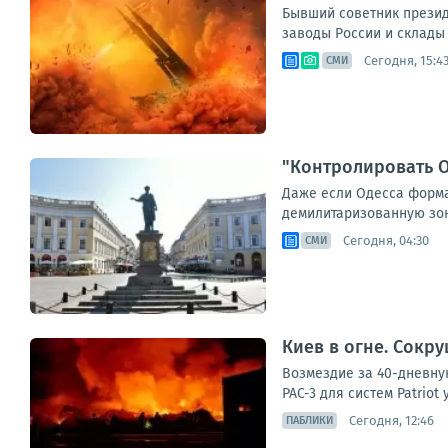
Бывший советник прези
заводы России и склады 
Сегодня, 15:4
СМИ
"Контролировать О
Даже если Одесса формал
демилитаризованную зону
Сегодня, 04:30
СМИ
Киев в огне. Сокр
Возмездие за 40-дневную
PAC-3 для систем Patriot
Сегодня, 12:46
ПАБЛИКИ