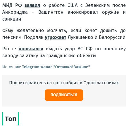
МИД РФ
заявил
о работе США с Зеленским после
Анкориджа – Вашингтон анонсировал оружие и
санкции
«Ему желательно молчать, если хочет дожить до
пенсии»: Подоляк
угрожает
Лукашенко и Белоруссии
Рютте
попытался
выдать удар ВС РФ по военному
заводу за атаку на гражданские объекты
Источник:
Telegram-канал "Осташко! Важное"
Подписывайтесь на наш паблик в Одноклассниках
ПОДПИСАТЬСЯ
Топ