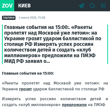
ZOV
КИЕВ
4 июня 2026, 15:08
ПАБЛИКИ
Главные события на 15:00:. «Ракеты
пролетят над Москвой уже летом»: на
Украине грозят ударом баллистикой по
столице РФ Измерять успех россиян
количеством детей и создать «клуб
миллионеров» предложили на ПМЭФ
МИД РФ заявил о...
Главные события на 15:00:
«Ракеты пролетят над Москвой уже летом»: на
Украине
грозят
ударом баллистикой по столице РФ
Измерять успех россиян количеством детей и
создать «клуб миллионеров»
предложили
на ПМЭФ