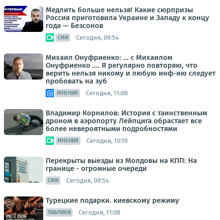
Медлить больше нельзя! Какие сюрпризы
Россия приготовила Украине и Западу к концу
года — Безсонов
Сегодня, 09:54
СМИ
Михаил Онуфриенко: … с Михаилом
Онуфриенко …. Я регулярно повторяю, что
верить нельзя никому и любую инф-ию следует
пробовать на зуб
Сегодня, 11:08
МНЕНИЯ
Владимир Корнилов: История с таинственным
дроном в аэропорту Лейпцига обрастает все
более невероятными подробностями
Сегодня, 10:19
МНЕНИЯ
Перекрыты выезды из Молдовы на КПП: На
границе - огромные очереди
Сегодня, 09:54
СМИ
Турецкие подарки. киевскому режиму
Сегодня, 11:08
ПАБЛИКИ