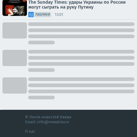
The Sunday Times: удары Украины по России
могут сыграть на руку Путину
13:01
ПАБЛИКИ
© Лента новостей Киева
Email:
info@newskiev.ru
О нас