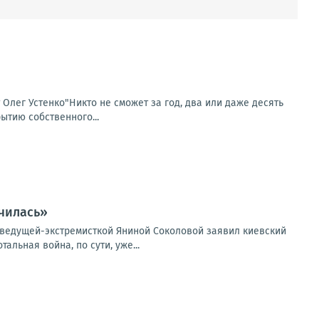
т Олег Устенко"Никто не сможет за год, два или даже десять
ытию собственного...
чилась»
еведущей-экстремисткой Яниной Соколовой заявил киевский
льная война, по сути, уже...