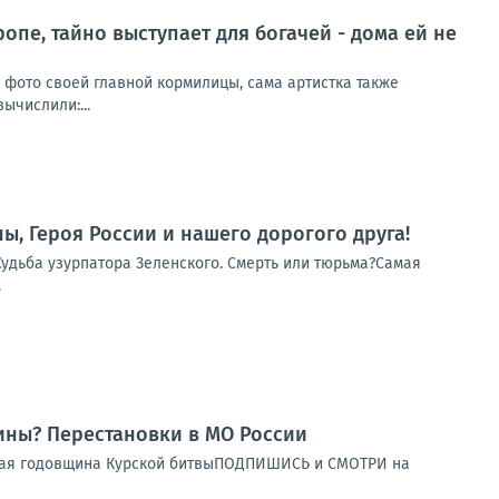
ропе, тайно выступает для богачей - дома ей не
и фото своей главной кормилицы, сама артистка также
ычислили:...
ы, Героя России и нашего дорогого друга!
Судьба узурпатора Зеленского. Смерть или тюрьма?Самая
.
ны? Перестановки в МО России
орая годовщина Курской битвыПОДПИШИСЬ и СМОТРИ на