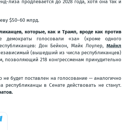
нд-лиза продлевается до 2028 года, хотя она так и
еву $50–60 млрд.
ликанцев, которые, как и Трамп, вроде как против
е демократы голосовали «за» (кроме одного
еспубликанцев: Дон Бейкон, Майк Лоулер,
Майкл
 независимый (вышедший из числа республиканцев)
изм, позволяющий 218 конгрессменам принудительно
о не будет поставлен на голосование — аналогично
 республиканцы в Сенате действовать не станут.
атов.