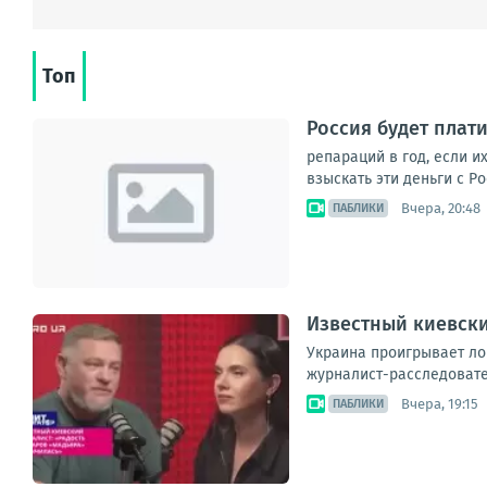
Топ
Россия будет плат
репараций в год, если и
взыскать эти деньги с Р
Вчера, 20:48
ПАБЛИКИ
Известный киевски
Украина проигрывает ло
журналист-расследовател
Вчера, 19:15
ПАБЛИКИ