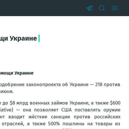
ощи Украине
омощи Украине
одобрение законопроекта об Украине — 218 против
 июня.
 до $8 млрд военных займов Украине, а также $600
itiative) — она позволяет США поставлять оружие
нт вводит жёсткие санкции против российских
 отраслей, а также 500% пошлины на товары из