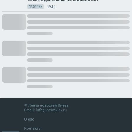
19:14
ПАБЛИКИ
© Лента новостей Киева
Email:
info@newskiev.ru
О нас
Контакты