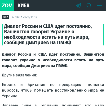
ZOV
КИЕВ
4 июня 2026, 15:15
СМИ
Диалог России и США идет постоянно,
Вашингтон говорит Украине о
необходимости встать на путь мира,
сообщил Дмитриев на ПМЭФ
Диалог России и США идет постоянно, Вашингтон
говорит Украине о необходимости встать на путь
мира, сообщил Дмитриев на ПМЭФ.
Другие заявления:
Европа и Британия не прекращают попытки
вбросов, чтобы помешать восстановлению мира на
Украине
Здравые силы в Германии понимают, что надо