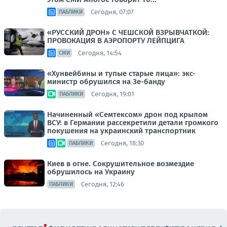
Сегодня, 07:07
ПАБЛИКИ
«РУССКИЙ ДРОН» С ЧЕШСКОЙ ВЗРЫВЧАТКОЙ:
ПРОВОКАЦИЯ В АЭРОПОРТУ ЛЕЙПЦИГА
Сегодня, 14:54
СМИ
«Хунвейбины и тупые старые лица»: экс-
министр обрушился на Зе-банду
Сегодня, 19:01
ПАБЛИКИ
Начиненный «Семтексом» дрон под крылом
ВСУ: в Германии рассекретили детали громкого
покушения на украинский транспортник
Сегодня, 18:30
ПАБЛИКИ
Киев в огне. Сокрушительное возмездие
обрушилось на Украину
Сегодня, 12:46
ПАБЛИКИ