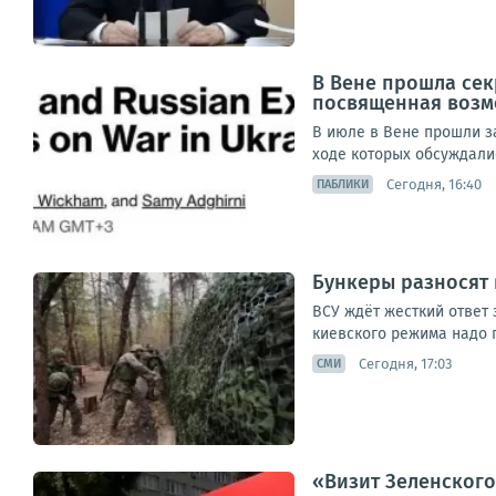
В Вене прошла се
посвященная возм
В июле в Вене прошли з
ходе которых обсуждали
Сегодня, 16:40
ПАБЛИКИ
Бункеры разносят 
ВСУ ждёт жесткий ответ 
киевского режима надо г
Сегодня, 17:03
СМИ
«Визит Зеленского