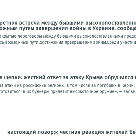
кретная встреча между бывшими высокопоставлен
ожным путям завершения войны в Украине, сообща
акрытые переговоры между бывшими высокопоставленными предста
сь возможные пути достижения прекращения войны.Среди участник
в щепки: жесткий ответ за атаку Крыма обрушился 
за атаки на российские регионы, в том числе за погибших в Керчи,
отовиться: в их бункеры прилетит высокоточное оружие», — заявил
 — настоящий позор»: честная реакция жителей Б