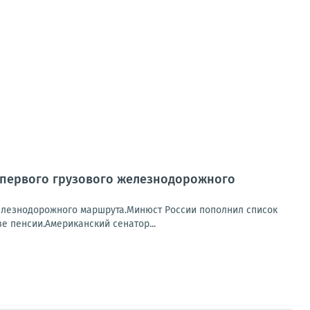
м первого грузового железнодорожного
железнодорожного маршрута.Минюст России пополнил список
 пенсии.Американский сенатор...