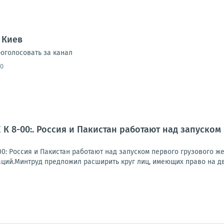
 Киев
оголосовать за канал
40
К 8-00:. Россия и Пакистан работают над запуско
0: Россия и Пакистан работают над запуском первого грузового 
ций.Минтруд предложил расширить круг лиц, имеющих право на две