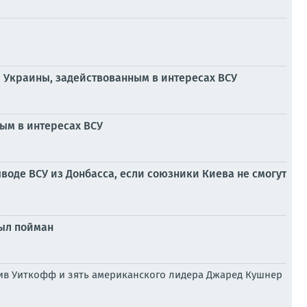
 Украины, задействованным в интересах ВСУ
ым в интересах ВСУ
воде ВСУ из Донбасса, если союзники Киева не смогут
был пойман
ив Уиткофф и зять американского лидера Джаред Кушнер