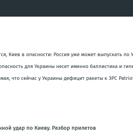
ся, Киев в опасности: Россия уже может выпускать по У
опасность для Украины несет именно баллистика и ги
мая, что сейчас у Украины дефицит ракеты к ЗРС Patrio
чной удар по Киеву. Разбор прилетов