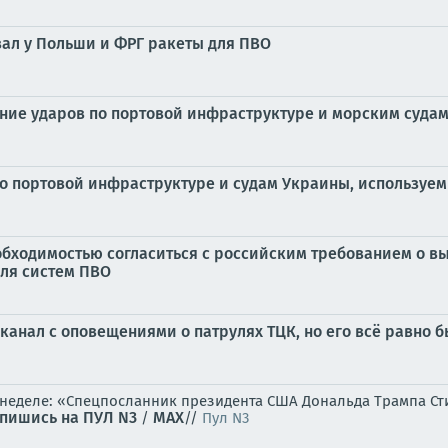
вал у Польши и ФРГ ракеты для ПВО
ние ударов по портовой инфраструктуре и морским судам
о портовой инфраструктуре и судам Украины, используем
обходимостью согласиться с российским требованием о вы
ля систем ПВО
канал с оповещениями о патрулях ТЦК, но его всё равно 
 неделе: «Спецпосланник президента США Дональда Трампа Ст
пишись на ПУЛ N3
MAX
/
//
Пул N3