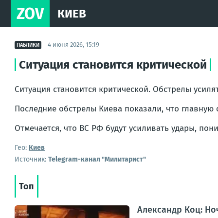
ZOV
КИЕВ
4 июня 2026, 15:19
ПАБЛИКИ
Ситуация становится критической
Ситуация становится критической. Обстрелы усилят
Последние обстрелы Киева показали, что главную 
Отмечается, что ВС РФ будут усиливать удары, пони
Гео:
Киев
Источник:
Telegram-канал "Милитарист"
Топ
Александр Коц: Но