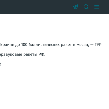
краине до 100 баллистических ракет в месяц, — ГУР
перзвуковые ракеты РФ.
t