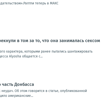
едательством».Раптли теперь в МАКС
екнули в том за то, что она занималась сексом
ного характера, которыми ранее пытались шантажировать
сса Alyosha общается с...
 часть Донбасса
 неудач. Об этом говорится в статье, опубликованной
щило американские...