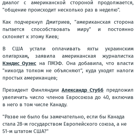
диалог с американской стороной продолжается,
"общение происходит несколько раз в неделю".
Как подчеркнул Дмитриев, "американская сторона
пытается способствовать миру" и постоянно
склоняет к этому Киев;
В США устали оплачивать яхты украинским
олигархам
,
заявила американская журналистка
Кэндис Оуэнс
на ПМЭФ. Она добавила, что власти
"никогда толком не объясняют", куда уходят налоги
простых американцев;
Президент Финляндии
Александр Стубб
предложил
увеличить число членов Евросоюза до 40, включив
в него в том числе Канаду.
"Разве не было бы замечательно, если бы Канада
стала 28-м государством Европейского союза, а не
51-м штатом США?"