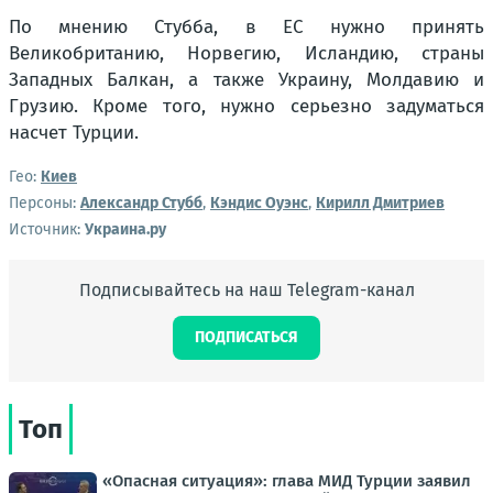
По мнению Стубба, в ЕС нужно принять
Великобританию, Норвегию, Исландию, страны
Западных Балкан, а также Украину, Молдавию и
Грузию. Кроме того, нужно серьезно задуматься
насчет Турции.
Гео:
Киев
Персоны:
Александр Стубб
,
Кэндис Оуэнс
,
Кирилл Дмитриев
Источник:
Украина.ру
Подписывайтесь на наш Telegram-канал
ПОДПИСАТЬСЯ
Топ
«Опасная ситуация»: глава МИД Турции заявил