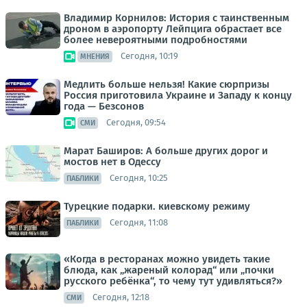
Владимир Корнилов: История с таинственным
дроном в аэропорту Лейпцига обрастает все
более невероятными подробностями
Сегодня, 10:19
МНЕНИЯ
Медлить больше нельзя! Какие сюрпризы
Россия приготовила Украине и Западу к концу
года — Безсонов
Сегодня, 09:54
СМИ
Марат Баширов: А больше других дорог и
мостов нет в Одессу
Сегодня, 10:25
ПАБЛИКИ
Турецкие подарки. киевскому режиму
Сегодня, 11:08
ПАБЛИКИ
«Когда в ресторанах можно увидеть такие
блюда, как „жареный колорад“ или „почки
русского ребёнка“, то чему тут удивляться?»
Сегодня, 12:18
СМИ