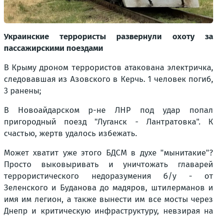
Украинские террористы развернули охоту за
пассажирскими поездами
В Крыму дроном террористов атакована электричка,
следовавшая из Азовского в Керчь. 1 человек погиб,
3 ранены;
В Новоайдарском р-не ЛНР под удар попал
пригородный поезд "Луганск - Лантратовка". К
счастью, жертв удалось избежать.
Может хватит уже этого БДСМ в духе "мынитакие"?
Просто выковыривать и уничтожать главарей
террористического недоразумения б/у - от
Зеленского и Буданова до мадяров, штилерманов и
имя им легион, а также вынести им все мосты через
Днепр и критическую инфраструктуру, невзирая на