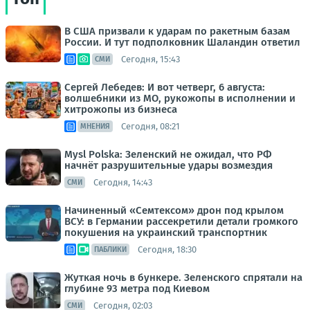
В США призвали к ударам по ракетным базам
России. И тут подполковник Шаландин ответил
Сегодня, 15:43
СМИ
Сергей Лебедев: И вот четверг, 6 августа:
волшебники из МО, рукожопы в исполнении и
хитрожопы из бизнеса
Сегодня, 08:21
МНЕНИЯ
Mysl Polska: Зеленский не ожидал, что РФ
начнёт разрушительные удары возмездия
Сегодня, 14:43
СМИ
Начиненный «Семтексом» дрон под крылом
ВСУ: в Германии рассекретили детали громкого
покушения на украинский транспортник
Сегодня, 18:30
ПАБЛИКИ
Жуткая ночь в бункере. Зеленского спрятали на
глубине 93 метра под Киевом
Сегодня, 02:03
СМИ