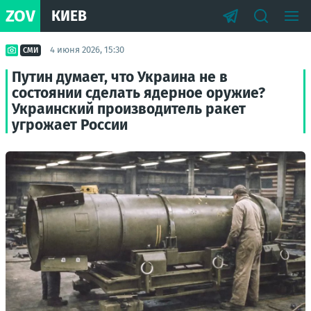
ZOV
КИЕВ
4 июня 2026, 15:30
СМИ
Путин думает, что Украина не в
состоянии сделать ядерное оружие?
Украинский производитель ракет
угрожает России