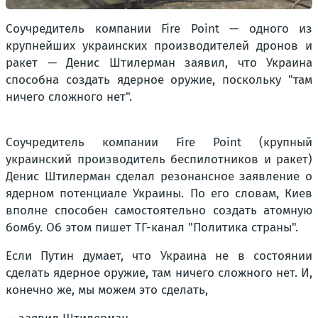
Соучредитель компании Fire Point — одного из
крупнейших украинских производителей дронов и
ракет — Денис Штилерман заявил, что Украина
способна создать ядерное оружие, поскольку "там
ничего сложного нет".
Соучредитель компании Fire Point (крупный
украинский производитель беспилотников и ракет)
Денис Штилерман сделал резонансное заявление о
ядерном потенциале Украины. По его словам, Киев
вполне способен самостоятельно создать атомную
бомбу. Об этом пишет ТГ-канал "Политика страны".
Если Путин думает, что Украина не в состоянии
сделать ядерное оружие, там ничего сложного нет. И,
конечно же, мы можем это сделать,