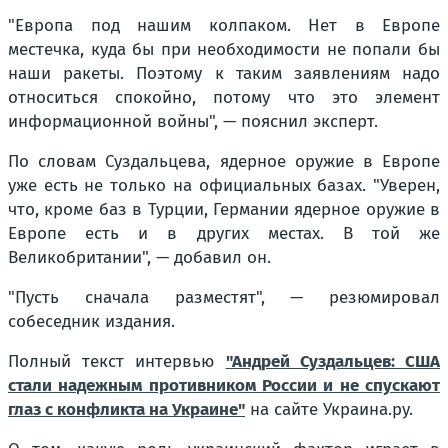
"Европа под нашим колпаком. Нет в Европе
местечка, куда бы при необходимости не попали бы
наши ракеты. Поэтому к таким заявлениям надо
относиться спокойно, потому что это элемент
информационной войны",
— пояснил эксперт.
По словам Суздальцева, ядерное оружие в Европе
уже есть не только на официальных базах.
"Уверен,
что, кроме баз в Турции, Германии ядерное оружие в
Европе есть и в других местах. В той же
Великобритании"
, — добавил он.
"Пусть сначала разместят"
, — резюмировал
собеседник издания.
Полный текст интервью
"Андрей Суздальцев: США
стали надежным противником России и не спускают
глаз с конфликта на Украине"
на сайте Украина.ру.