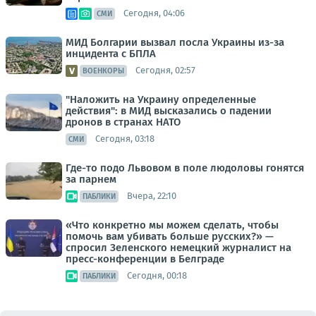
Сегодня, 04:06
СМИ
МИД Болгарии вызвал посла Украины из-за
инцидента с БПЛА
Сегодня, 02:57
ВОЕНКОРЫ
"Наложить на Украину определенные
действия": в МИД высказались о падении
дронов в странах НАТО
Сегодня, 03:18
СМИ
Где-то подо Львовом в поле людоловы гонятся
за парнем
Вчера, 22:10
ПАБЛИКИ
«Что конкретно мы можем сделать, чтобы
помочь вам убивать больше русских?» —
спросил Зеленского немецкий журналист на
пресс-конференции в Белграде
Сегодня, 00:18
ПАБЛИКИ