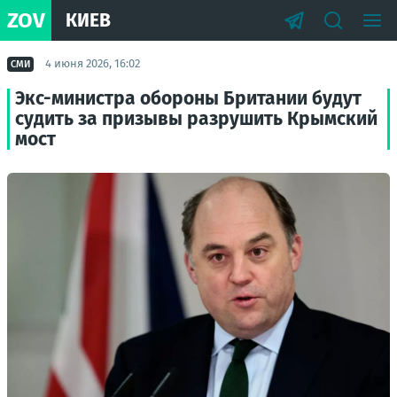
ZOV
КИЕВ
4 июня 2026, 16:02
СМИ
Экс-министра обороны Британии будут
судить за призывы разрушить Крымский
мост