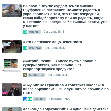
В новом выпуске Дурдом Земля Михаил
Онуфриенко расскажет: Помните радость в
укро пабликах о том, что горит очередной
склад вайлдберриз? Ну или их радость, когда
мы стояли в очередях за бензином? Кстати, уже
у нас нет...
Сегодня, 18:18
МНЕНИЯ
«Это настоящее лицо Зеленского
Сегодня, 18:57
ПАБЛИКИ
Дмитрий Стешин: В Киеве пустые полки в
супермаркетах, как правило, нет
скоропортящихся продуктов
Сегодня, 16:33
ВОЕНКОРЫ
«Ему ближе Герасимов и советская школа»: в
Киеве обрушились на Залужного за позицию по
НАТО
Сегодня, 17:09
ПАБЛИКИ
Александр Ходаковский: Ни одно наше действие