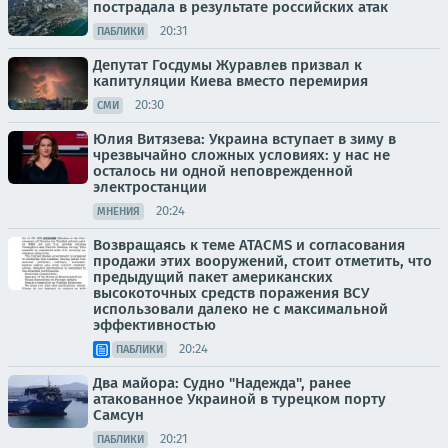
пострадала в результате российских атак
20:31
ПАБЛИКИ
Депутат Госдумы Журавлев призвал к
капитуляции Киева вместо перемирия
20:30
СМИ
Юлия Витязева: Украина вступает в зиму в
чрезвычайно сложных условиях: у нас не
осталось ни одной неповрежденной
электростанции
20:24
МНЕНИЯ
Возвращаясь к теме ATACMS и согласования
продажи этих вооружений, стоит отметить, что
предыдущий пакет американских
высокоточных средств поражения ВСУ
использовали далеко не с максимальной
эффективностью
20:24
ПАБЛИКИ
Два майора: Судно "Надежда", ранее
атакованное Украиной в турецком порту
Самсун
20:21
ПАБЛИКИ