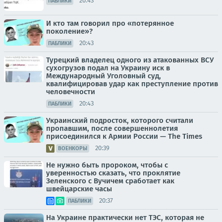
20:43
ПАБЛИКИ
И кто там говорил про «потерянное
поколение»?
20:43
ПАБЛИКИ
Турецкий владелец одного из атакованных ВСУ
сухогрузов подал на Украину иск в
Международный Уголовный суд,
квалифицировав удар как преступление против
человечности
20:43
ПАБЛИКИ
Украинский подросток, которого считали
пропавшим, после совершеннолетия
присоединился к Армии России — The Times
20:39
ВОЕНКОРЫ
Не нужно быть пророком, чтобы с
уверенностью сказать, что проклятие
Зеленского с Вучичем сработает как
швейцарские часы
20:37
ПАБЛИКИ
На Украине практически нет ТЭС, которая не