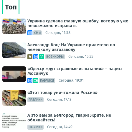
Топ
Украина сделала главную ошибку, которую уже
невозможно исправить
Сегодня, 11:58
СМИ
Александр Коц: На Украине прилетело по
немецкому автозаводу
Сегодня, 15:25
ВОЕНКОРЫ
«Одессу ждут страшные испытания» – нацист
Мосийчук
Сегодня, 19:01
ПАБЛИКИ
«Этот товар уничтожила Россия»
Сегодня, 17:13
ПАБЛИКИ
А это вам за Белгород, твари! Жрите, не
обляпайтесь!
Сегодня, 14:49
ПАБЛИКИ