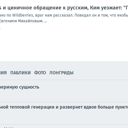
es и циничное обращение к русским, Ким уезжает: 
но по Wildberries, враг нам рассказал. Поведал он и том, что яко
Евгением Михайловым. ...
3
НИЯ
ПАБЛИКИ
ФОТО
ЛОНГРИДЫ
вериную сущность
ной тепловой генерации и развернет вдвое больше пункто