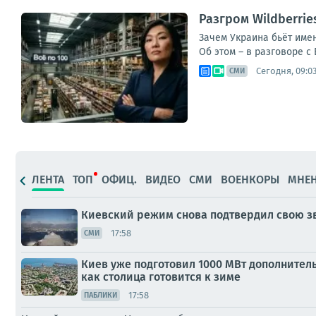
Разгром Wildberri
Зачем Украина бьёт имен
Об этом – в разговоре с 
Сегодня, 09:0
СМИ
ЛЕНТА
ТОП
ОФИЦ.
ВИДЕО
СМИ
ВОЕНКОРЫ
МНЕ
Киевский режим снова подтвердил свою з
17:58
СМИ
Киев уже подготовил 1000 МВт дополнитель
как столица готовится к зиме
17:58
ПАБЛИКИ