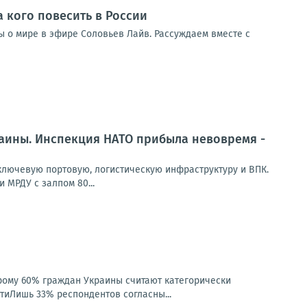
а кого повесить в России
ды о мире в эфире Соловьев Лайв. Рассуждаем вместе с
раины. Инспекция НАТО прибыла невовремя -
лючевую портовую, логистическую инфраструктуру и ВПК.
 МРДУ с залпом 80...
рому 60% граждан Украины считают категорически
тиЛишь 33% респондентов согласны...