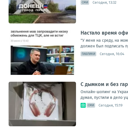
Сегодня, 13:32
СМИ
Настало время офи
"У меня на среду, на м
должен был подписать при
Сегодня, 16:04
ПАБЛИКИ
С дымком и без га
Онлайн-шопинг на Украи
думая, пустили в дело у
Сегодня, 15:19
СМИ