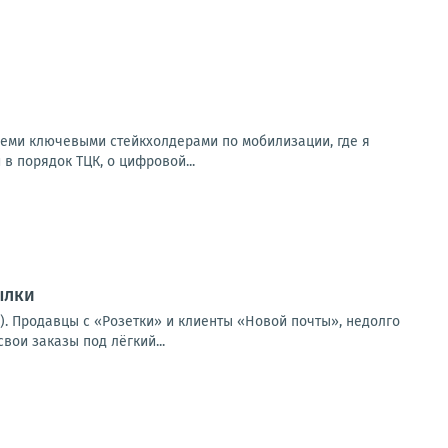
всеми ключевыми стейкхолдерами по мобилизации, где я
 в порядок ТЦК, о цифровой...
ылки
). Продавцы с «Розетки» и клиенты «Новой почты», недолго
вои заказы под лёгкий...