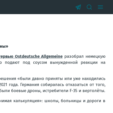
ины»
тервью Ostdeutsche Allgemeine
разобрал немецкую
ю подают под соусом вынужденной реакции на
 решения
«были давно приняты или уже находились
021 года. Германия собиралась отказаться от того,
е были боевые дроны, истребители F-35 и вертолёты.
мнимая калькуляция»: школы, больницы и дороги в