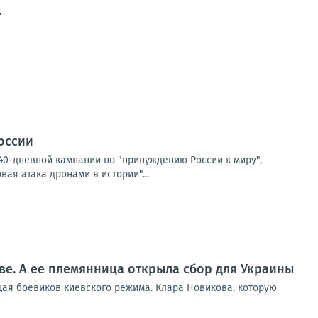
.
России
40-дневной кампании по "принуждению России к миру",
ая атака дронами в истории"...
ве. А ее племянница открыла сбор для Украины
щая боевиков киевского режима. Клара Новикова, которую