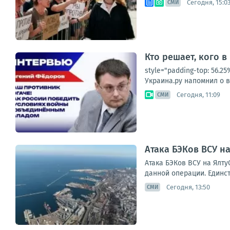
Сегодня, 15:0
СМИ
Кто решает, кого в
style="padding-top: 56.
Украина.ру напомнил о в
Сегодня, 11:09
СМИ
Атака БЭКов ВСУ н
Атака БЭКов ВСУ на Ялт
данной операции. Единст
Сегодня, 13:50
СМИ