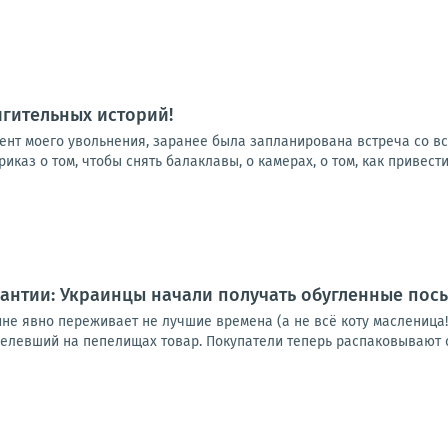
гительных историй!
омент моего увольнения, заранее была запланирована встреча со 
каз о том, чтобы снять балаклавы, о камерах, о том, как привести
рантии: Украинцы начали получать обугленные пос
не явно переживает не лучшие времена (а не всё коту масленица!
целевший на пепелищах товар. Покупатели теперь распаковывают с