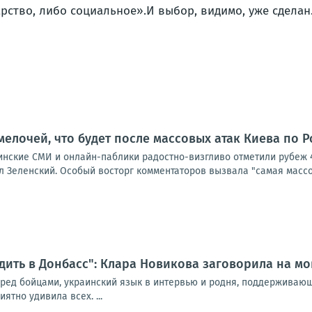
арство, либо социальное».
И выбор, видимо, уже сделан
мелочей, что будет после массовых атак Киева по 
аинские СМИ и онлайн-паблики радостно-визгливо отметили рубеж 
 Зеленский. Особый восторг комментаторов вызвала "самая массов
дить в Донбасс": Клара Новикова заговорила на мо
еред бойцами, украинский язык в интервью и родня, поддерживаю
ятно удивила всех. ...