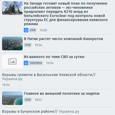
На Западе готовят новый план по получению
российских активов — экс-чиновники
предлагают передать €210 млрд из
бельгийского Euroclear под контроль новой
структуры ЕС для финансирования киевского
режима
19:05
СМИ
В Литве растет число компаний-банкротов
19:04
СМИ
Из важного по теме СВО за сутки:
19:04
ПАБЛИКИ
Взрывы гремели в Василькове Киевской области//
Украина.ру
19:04
Главное во внешней политике за неделю
18:57
СМИ
Взрывы в Бучанском районе//
Украина.ру