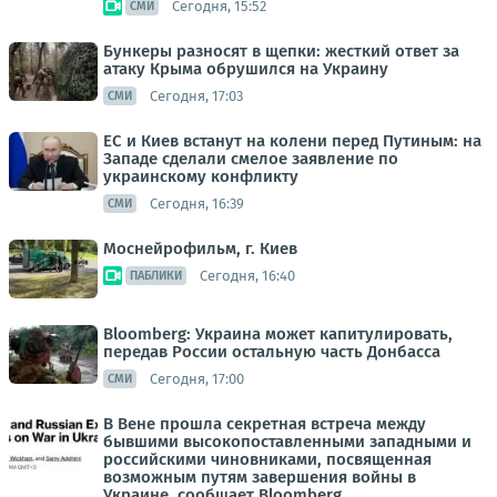
Сегодня, 15:52
СМИ
Бункеры разносят в щепки: жесткий ответ за
атаку Крыма обрушился на Украину
Сегодня, 17:03
СМИ
ЕС и Киев встанут на колени перед Путиным: на
Западе сделали смелое заявление по
украинскому конфликту
Сегодня, 16:39
СМИ
Моснейрофильм, г. Киев
Сегодня, 16:40
ПАБЛИКИ
Bloomberg: Украина может капитулировать,
передав России остальную часть Донбасса
Сегодня, 17:00
СМИ
В Вене прошла секретная встреча между
бывшими высокопоставленными западными и
российскими чиновниками, посвященная
возможным путям завершения войны в
Украине, сообщает Bloomberg