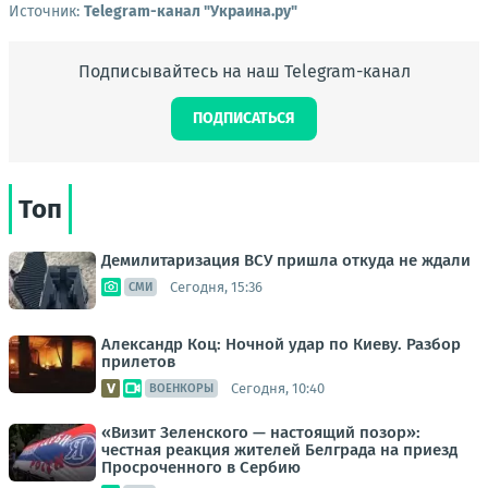
Источник:
Telegram-канал "Украина.ру"
Подписывайтесь на наш Telegram-канал
ПОДПИСАТЬСЯ
Топ
Демилитаризация ВСУ пришла откуда не ждали
Сегодня, 15:36
СМИ
Александр Коц: Ночной удар по Киеву. Разбор
прилетов
Сегодня, 10:40
ВОЕНКОРЫ
«Визит Зеленского — настоящий позор»:
честная реакция жителей Белграда на приезд
Просроченного в Сербию