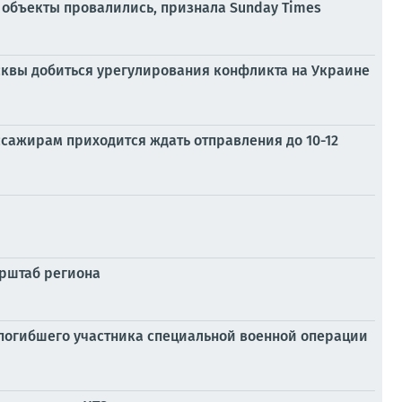
 объекты провалились, признала Sunday Times
осквы добиться урегулирования конфликта на Украине
ссажирам приходится ждать отправления до 10-12
ерштаб региона
 погибшего участника специальной военной операции