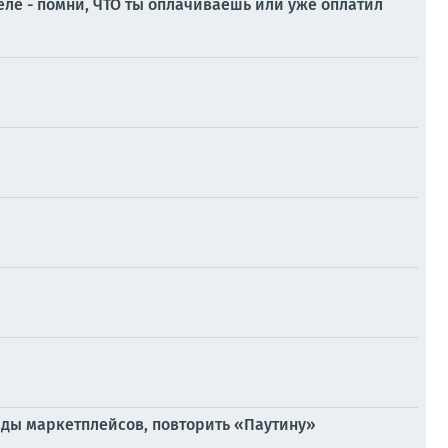
ле - помни, ЧТО ты оплачиваешь или уже оплатил
ады маркетплейсов, повторить «Паутину»