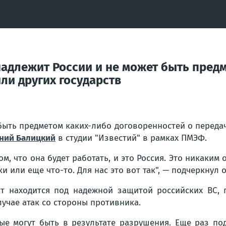
длежит России и не может быть предм
ли других государств
ыть предметом каких-либо договоренностей о передач
ений Балицкий
в студии "Известий" в рамках ПМЭФ.
 том, что она будет работать, и это Россия. Это никак
и или еще что-то. Для нас это вот так", — подчеркнул о
т находится под надежной защитой российских ВС, 
учае атак со стороны противника.
рые могут быть в результате разрушения. Еще раз по