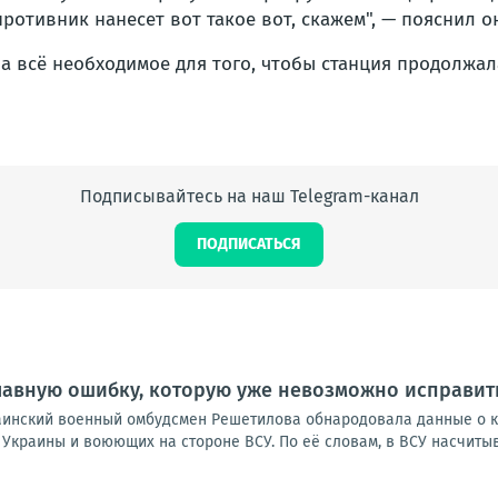
противник нанесет вот такое вот, скажем", — пояснил о
а всё необходимое для того, чтобы станция продолжал
Подписывайтесь на наш Telegram-канал
ПОДПИСАТЬСЯ
лавную ошибку, которую уже невозможно исправит
украинский военный омбудсмен Решетилова обнародовала данные о 
краины и воюющих на стороне ВСУ. По её словам, в ВСУ насчитыва