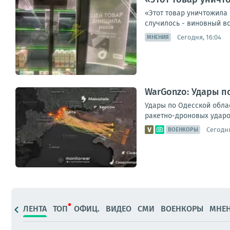
«Этот товар уничтожила 
случилось - виновный вс
Сегодня, 16:04
МНЕНИЯ
WarGonzo: Удары п
Удары по Одесской обла
ракетно-дроновых ударов
Сегодня
ВОЕНКОРЫ
ЛЕНТА
ТОП
ОФИЦ.
ВИДЕО
СМИ
ВОЕНКОРЫ
МНЕ