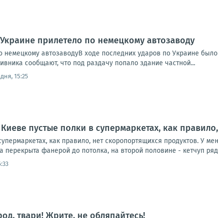
 Украине прилетело по немецкому автозаводу
о немецкому автозаводуВ ходе последних ударов по Украине был
ивника сообщают, что под раздачу попало здание частной...
дня, 15:25
 Киеве пустые полки в супермаркетах, как правило
супермаркетах, как правило, нет скоропортящихся продуктов. У меня
 перекрыта фанерой до потолка, на второй половине - кетчуп рядам
:33
род, твари! Жрите, не обляпайтесь!