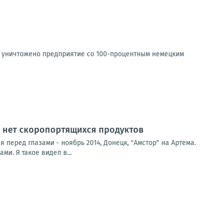
о уничтожено предприятие со 100-процентным немецким
, нет скоропортящихся продуктов
 перед глазами - ноябрь 2014, Донецк, "Амстор" на Артема.
и. Я такое видел в...