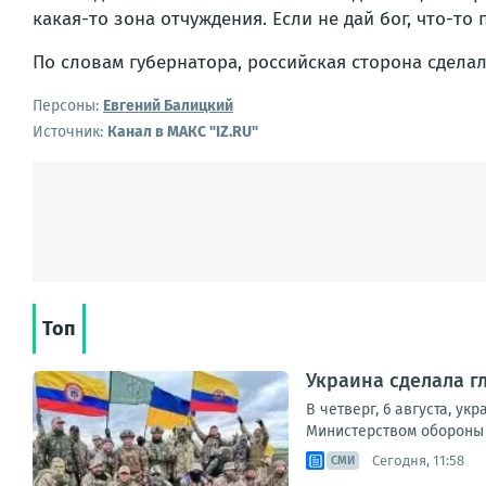
какая-то зона отчуждения. Если не дай бог, что-то 
По словам губернатора, российская сторона сделал
Персоны:
Евгений Балицкий
Источник:
Канал в МАКС "IZ.RU"
Топ
Украина сделала г
В четверг, 6 августа, 
Министерством обороны У
Сегодня, 11:58
СМИ