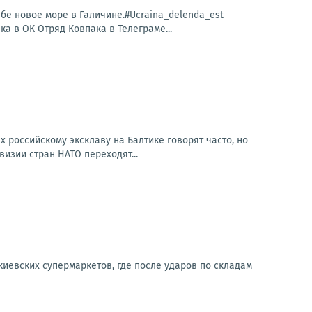
бе новое море в Галичине.#Ucraina_delenda_est
 в ОК Отряд Ковпака в Телеграме...
 российскому эксклаву на Балтике говорят часто, но
изии стран НАТО переходят...
киевских супермаркетов, где после ударов по складам