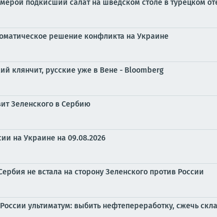
мерой подкисший салат на шведском столе в турецком оте
ломатическое решение конфликта на Украине
ий клянчит, русские уже в Вене - Bloomberg
ит Зеленского в Сербию
ии на Украине на 09.08.2026
Сербия не встала на сторону Зеленского против России
России ультиматум: выбить нефтепереработку, сжечь скл