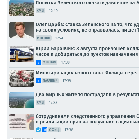
Попытки Зеленского оказать давление на 
17:40
СМИ
Олег Царёв: Ставка Зеленского на то, чт
на своих условиях, не оправдалась, пишет 
17:40
МНЕНИЯ
Юрий Баранчик: 8 августа произошел колл
часов и добираться до пунктов назначения
17:38
МНЕНИЯ
Милитаризация нового типа. Японцы пере
17:38
ПАБЛИКИ
Два мирных жителя пострадали в результа
17:38
СМИ
Сотрудниками следственного управления С
в реализации прав на получение социаль
17:38
ОФИЦ.