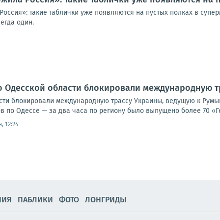
Россия»: такие таблички уже появляются на пустых полках в супе
егда один.
о Одесской области блокировали международную т
сти блокировали международную трассу Украины, ведущую к Румы
 по Одессе — за два часа по региону было выпущено более 70 «Ге
, 12:24
НИЯ
ПАБЛИКИ
ФОТО
ЛОНГРИДЫ