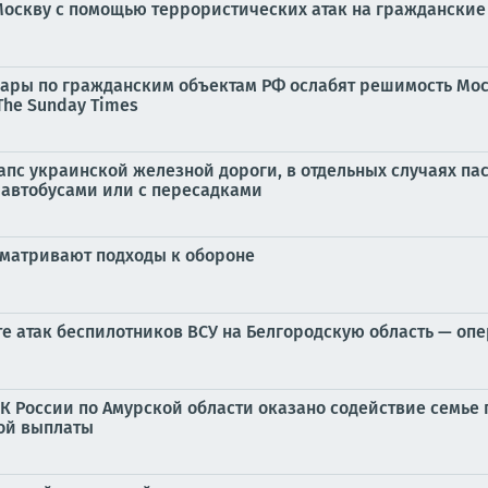
Москву с помощью террористических атак на гражданские
о удары по гражданским объектам РФ ослабят решимость М
The Sunday Times
апс украинской железной дороги, в отдельных случаях па
 автобусами или с пересадками
сматривают подходы к обороне
те атак беспилотников ВСУ на Белгородскую область — оп
К России по Амурской области оказано содействие семье
ной выплаты