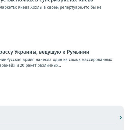
рмаркетах Киева.Хохлы в своем репертуаре.Что бы не
рассу Украины, ведущую к Румынии
нииРусская армия нанесла один из самых массированных
раней» и 20 ракет различных...