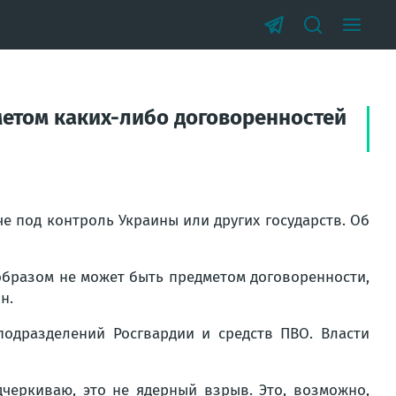
етом каких-либо договоренностей
е под контроль Украины или других государств. Об
им образом не может быть предметом договоренности,
н.
подразделений Росгвардии и средств ПВО. Власти
дчеркиваю, это не ядерный взрыв. Это, возможно,