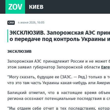
ZOV
КИЕВ
4 июня 2026, 16:05
СМИ
ЭКСКЛЮЗИВ. Запорожская АЭС прина
о передаче под контроль Украины и
ЭКСКЛЮЗИВ
Запорожская АЭС принадлежит России и не может б
этом заявил губернатор Запорожской области
Евг
"Могу сказать, будущее ее (ЗАЭС. — Ред.) только в
что это там часть Украины какая-нибудь или Америк
Балицкий отметил, что в настоящее время объек
региона осознают потенциальные последствия в сл
"Мы отдаем себе отчет в тех последствиях, кото