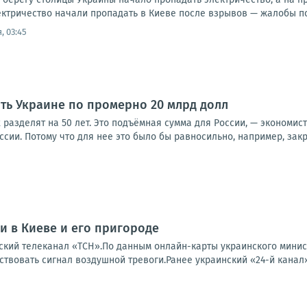
ктричество начали пропадать в Киеве после взрывов — жалобы пос
, 03:45
ить Украине по промерно 20 млрд долл
х разделят на 50 лет. Это подъёмная сумма для России, — экономис
оссии. Потому что для нее это было бы равносильно, например, закр
 в Киеве и его пригороде
ский телеканал «ТСН».По данным онлайн-карты украинского минис
твовать сигнал воздушной тревоги.Ранее украинский «24-й канал» 