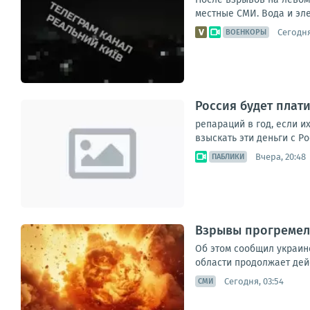
местные СМИ. Вода и эле
Сегодня
ВОЕНКОРЫ
Россия будет плат
репараций в год, если и
взыскать эти деньги с Р
Вчера, 20:48
ПАБЛИКИ
Взрывы прогремели
Об этом сообщил украин
области продолжает дейс
Сегодня, 03:54
СМИ