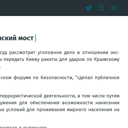
мский мост
 суд рассмотрит уголовное дело в отношении экс-
 передать Киеву ракеты для ударов по Крымскому
.
вском форуме по безопасности, "сделал публичное
еррористической деятельности, в том числе путем
ружения для обеспечения возможности нанесения
ых условий для проживания мирного населения на
сурсов в интернете.