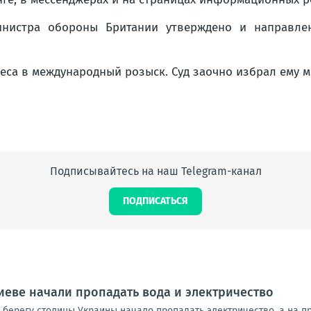
инистра обороны Британии утверждено и направле
са в международный розыск. Суд заочно избрал ему м
Подписывайтесь на наш Telegram-канал
ПОДПИСАТЬСЯ
иеве начали пропадать вода и электричество
 берегу столицы Украины начало пропадать электричество, а на 