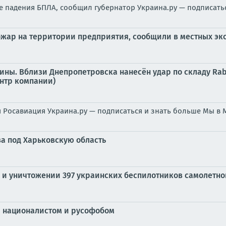
те падения БПЛА, сообщил губернатор Украина.ру — подписат
пожар на территории предприятия, сообщили в местных эк
ины. Вблизи Днепропетровска нанесён удар по складу Rab
нтр компании)
 Росавиация Украина.ру — подписаться и знать больше Мы в
а под Харьковскую область
и уничтожении 397 украинских беспилотников самолетно
 националистом и русофобом