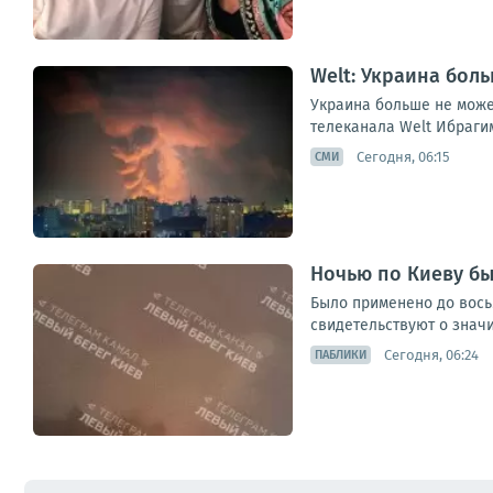
Welt: Украина бол
Украина больше не може
телеканала Welt Ибраги
Сегодня, 06:15
СМИ
Ночью по Киеву бы
Было применено до вось
свидетельствуют о знач
Сегодня, 06:24
ПАБЛИКИ