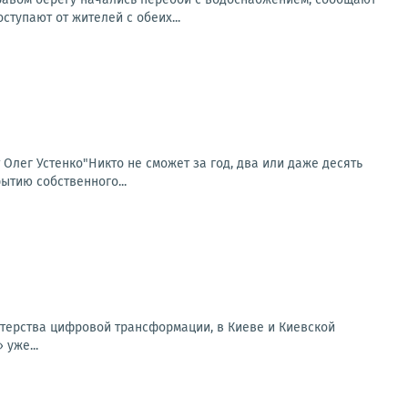
тупают от жителей с обеих...
т Олег Устенко"Никто не сможет за год, два или даже десять
ытию собственного...
терства цифровой трансформации, в Киеве и Киевской
уже...