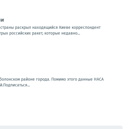
ии
е страны раскрыл находящийся Киеве корреспондент
ых российских ракет, которые недавно...
болонском районе города. Помимо этого данные НАСА
.Подписаться...