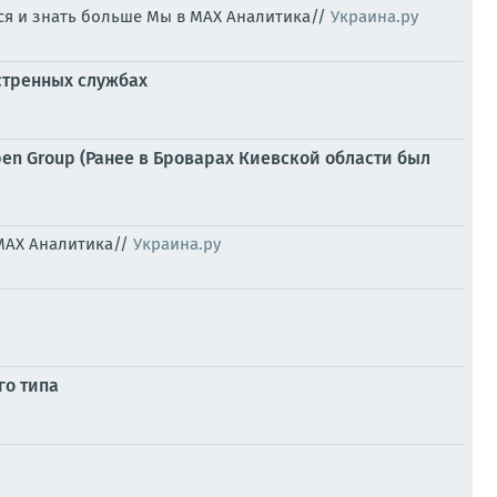
ься и знать больше Мы в MAX Аналитика//
Украина.ру
стренных службах
en Group (Ранее в Броварах Киевской области был
 MAX Аналитика//
Украина.ру
го типа