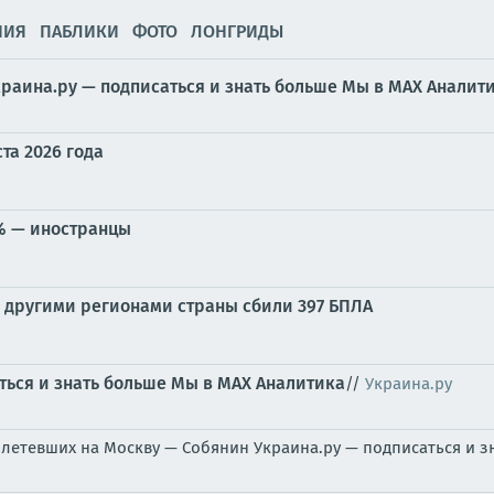
НИЯ
ПАБЛИКИ
ФОТО
ЛОНГРИДЫ
раина.ру — подписаться и знать больше
Мы в MAX
Аналит
та 2026 года
% — иностранцы
 другими регионами страны сбили 397 БПЛА
ться и знать больше
Мы в MAX
Аналитика
//
Украина.ру
етевших на Москву — Собянин Украина.ру — подписаться и з