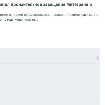
омнил пронзительное завещание Миттерана о
логи» на радио «Комсомольская правда». Дипломат рассказал,
 поводу конфликта на...