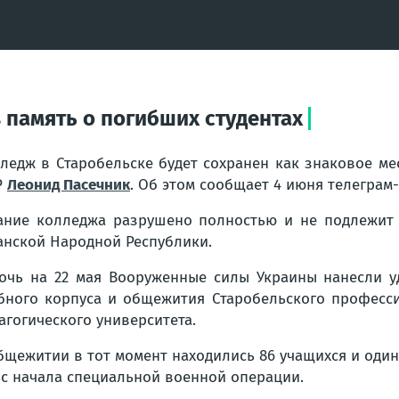
 память о погибших студентах
ледж в Старобельске будет сохранен как знаковое ме
Р
Леонид Пасечник
. Об этом сообщает 4 июня телеграм
ание колледжа разрушено полностью и не подлежит 
анской Народной Республики.
очь на 22 мая Вооруженные силы Украины нанесли у
бного корпуса и общежития Старобельского професси
агогического университета.
бщежитии в тот момент находились 86 учащихся и один 
 с начала специальной военной операции.