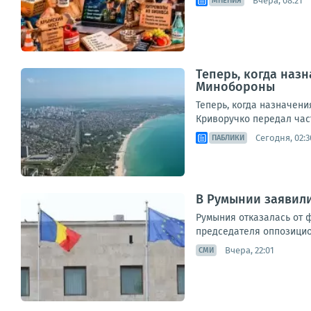
Вчера, 08:21
МНЕНИЯ
Теперь, когда наз
Минобороны
Теперь, когда назначен
Криворучко передал част
Сегодня, 02:3
ПАБЛИКИ
В Румынии заявили
Румыния отказалась от 
председателя оппозицион
Вчера, 22:01
СМИ