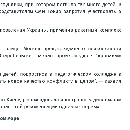
публики, при котором погибло так много детей. В
редставителям СМИ Токио запретил участвовать в
управления Украины, применив ракетный комплекс
столице. Москва предупреждала о неизбежности
таробельске, назвал произошедшее "кровавым
в детей, подростков в педагогическом колледже в
ать новое качество конфликту в целом", — заявил
 по Киеву, рекомендовала иностранным дипломатам
довал этой рекомендации одним из первых.
ном море