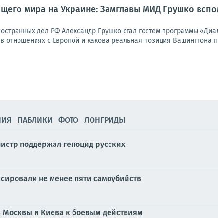
ящего мира на Украине: Замглавы МИД Грушко всп
ностранных дел РФ Александр Грушко стал гостем программы «Диа
в отношениях с Европой и какова реальная позиция Вашингтона по
НИЯ
ПАБЛИКИ
ФОТО
ЛОНГРИДЫ
нистр поддержал геноцид русских
сировали не менее пяти самоубийств
в Москвы и Киева к боевым действиям