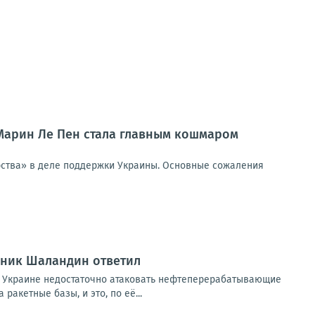
 Марин Ле Пен стала главным кошмаром
ерства» в деле поддержки Украины. Основные сожаления
вник Шаландин ответил
 Украине недостаточно атаковать нефтеперерабатывающие
акетные базы, и это, по её...