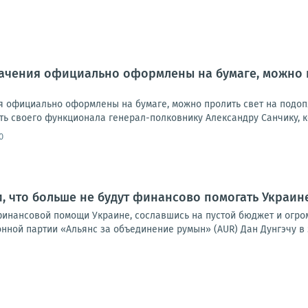
начения официально оформлены на бумаге, можно 
ия официально оформлены на бумаге, можно пролить свет на подоп
ь своего функционала генерал-полковнику Александру Санчику, ко
0
, что больше не будут финансово помогать Украин
финансовой помощи Украине, сославшись на пустой бюджет и огро
ной партии «Альянс за объединение румын» (AUR) Дан Дунгэчу в э