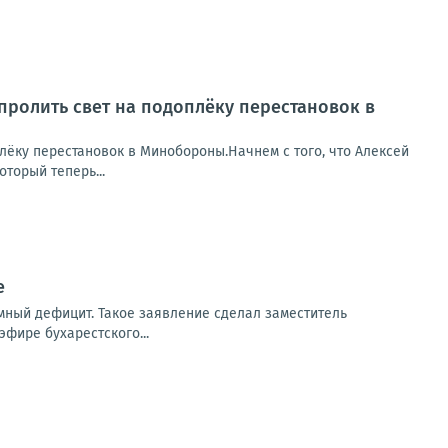
пролить свет на подоплёку перестановок в
лёку перестановок в Минобороны.Начнем с того, что Алексей
торый теперь...
е
мный дефицит. Такое заявление сделал заместитель
фире бухарестского...