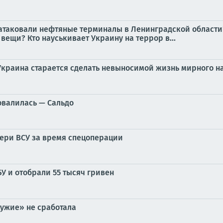
таковали нефтяные терминалы в Ленинградской области? 
вещи? Кто науськивает Украину на террор в...
 Украина старается сделать невыносимой жизнь мирного 
овалилась — Сальдо
ери ВСУ за время спецоперации
У и отобрали 55 тысяч гривен
ружие» не сработала