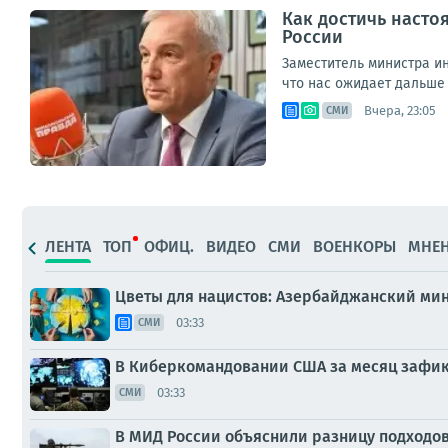
Как достичь насто
России
Заместитель министра и
что нас ожидает дальше 
Вчера, 23:05
СМИ
ЛЕНТА
ТОП
ОФИЦ.
ВИДЕО
СМИ
ВОЕНКОРЫ
МНЕ
Цветы для нацистов: Азербайджанский ми
03:33
СМИ
В Киберкомандовании США за месяц зафик
03:33
СМИ
В МИД России объяснили разницу подходо