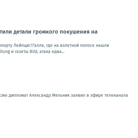
тили детали громкого покушения на
орту Лейпциг/Галле, где на взлетной полосе нашли
g и газеты Bild, атака едва...
ссию дипломат Александр Мельник заявил в эфире телеканала