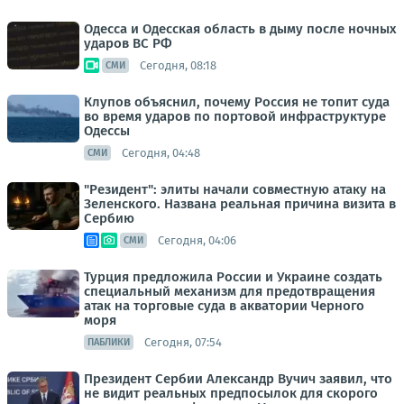
Одесса и Одесская область в дыму после ночных
ударов ВС РФ
Сегодня, 08:18
СМИ
Клупов объяснил, почему Россия не топит суда
во время ударов по портовой инфраструктуре
Одессы
Сегодня, 04:48
СМИ
"Резидент": элиты начали совместную атаку на
Зеленского. Названа реальная причина визита в
Сербию
Сегодня, 04:06
СМИ
Турция предложила России и Украине создать
специальный механизм для предотвращения
атак на торговые суда в акватории Черного
моря
Сегодня, 07:54
ПАБЛИКИ
Президент Сербии Александр Вучич заявил, что
не видит реальных предпосылок для скорого