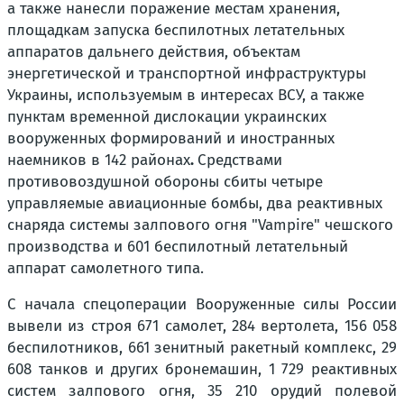
а также нанесли поражение местам хранения,
площадкам запуска беспилотных летательных
аппаратов дальнего действия, объектам
энергетической и транспортной инфраструктуры
Украины, используемым в интересах ВСУ, а также
пунктам временной дислокации украинских
вооруженных формирований и иностранных
наемников в 142 районах
.
Средствами
противовоздушной обороны сбиты четыре
управляемые авиационные бомбы, два реактивных
снаряда системы залпового огня "Vampire" чешского
производства и 601 беспилотный летательный
аппарат самолетного типа.
С начала спецоперации Вооруженные силы России
вывели из строя 671 самолет, 284 вертолета, 156 058
беспилотников, 661 зенитный ракетный комплекс, 29
608 танков и других бронемашин, 1 729 реактивных
систем залпового огня, 35 210 орудий полевой