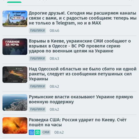
Дорогие друзья!. Сегодня мы расширяем каналы
связи с вами, и с радостью сообщаем: теперь мы
не только в Telegram, но и в МАХ
08:46
ПАБЛИКИ
Взрывы в Киеве, украинские СМИ сообщают о
взрывах в Одессе - ВС РФ провели серию
ударов по военным целям на Украине
08:43
ПАБЛИКИ
Над Одесской областью не было сбито ни одной
ракеты, следует из сообщения петушиных сил
Украины
08:42
ПАБЛИКИ
Румынские власти оказывают Украине прямую
военную поддержку
08:42
ПАБЛИКИ
Разведка США: Россия ударит по Киеву. Счёт
пошёл на часы
08:42
СМИ