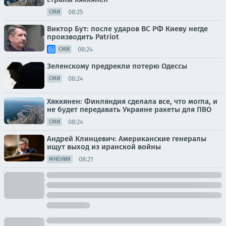
08:25
СМИ
Виктор Бут: после ударов ВС РФ Киеву негде
производить Patriot
08:24
СМИ
Зеленскому предрекли потерю Одессы
08:24
СМИ
Хяккянен: Финляндия сделала все, что могла, и
не будет передавать Украине ракеты для ПВО
08:24
СМИ
Андрей Клинцевич: Американские генералы
ищут выход из иранской войны
08:21
МНЕНИЯ