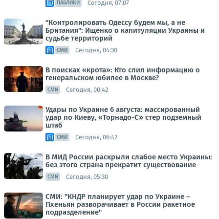
Сегодня, 07:07
ПАБЛИКИ
"Контролировать Одессу будем мы, а не
Британия": Ищенко о капитуляции Украины и
судьбе территорий
Сегодня, 04:30
СМИ
В поисках «крота»: Кто слил информацию о
генеральском юбилее в Москве?
Сегодня, 00:42
СМИ
Удары по Украине 6 августа: массированный
удар по Киеву, «Торнадо-С» стер подземный
штаб
Сегодня, 06:42
СМИ
В МИД России раскрыли слабое место Украины:
без этого страна прекратит существование
Сегодня, 05:30
СМИ
СМИ: "КНДР планирует удар по Украине –
Пхеньян разворачивает в России ракетное
подразделение"