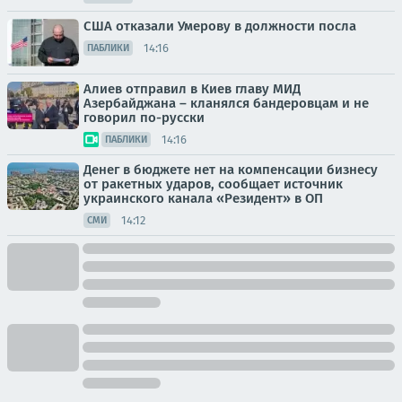
США отказали Умерову в должности посла
14:16
ПАБЛИКИ
Алиев отправил в Киев главу МИД
Азербайджана – кланялся бандеровцам и не
говорил по-русски
14:16
ПАБЛИКИ
Денег в бюджете нет на компенсации бизнесу
от ракетных ударов, сообщает источник
украинского канала «Резидент» в ОП
14:12
СМИ