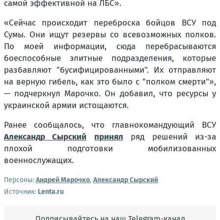
самой эффективной на ЛБС».
«Сейчас происходит переброска бойцов ВСУ под
Сумы. Они ищут резервы со всевозможных полков.
По моей информации, сюда перебрасываются
боеспособные элитные подразделения, которые
разбавляют "бусифицированными". Их отправляют
на верную гибель, как это было с "полком смерти"»,
— подчеркнул Марочко. Он добавил, что ресурсы у
украинской армии истощаются.
Ранее сообщалось, что главнокомандующий ВСУ
Александр Сырский
принял
ряд решений из-за
плохой подготовки мобилизованных
военнослужащих.
Персоны:
Андрей Марочко
,
Александр Сырский
Источник:
Lenta.ru
Подписывайтесь на наш Telegram-канал