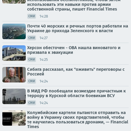
использовать эти навыки против армии
собственной страны, пишет Financial Times
14:28
СМИ
Почти 40 морских и речных портов работали на
Украине до прихода Зеленского к власти
14:27
СМИ
Херсон обесточен - ОВА нашла виноватого и
призвала к эвакуации
14:25
СМИ
Сибига рассказал, как "оживить" переговоры с
Россией
14:24
СМИ
В МИД РФ пообещали возмездие причастным к
террору в Курской области боевикам ВСУ
14:24
СМИ
Колумбийские картели пытаются отправить на
войну в Украину своих представителей, чтобы
те научились пользоваться дронами, — Financial
Times