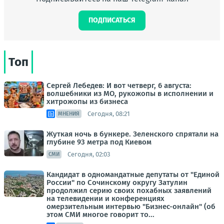
ПОДПИСАТЬСЯ
Топ
Сергей Лебедев: И вот четверг, 6 августа:
волшебники из МО, рукожопы в исполнении и
хитрожопы из бизнеса
Сегодня, 08:21
МНЕНИЯ
Жуткая ночь в бункере. Зеленского спрятали на
глубине 93 метра под Киевом
Сегодня, 02:03
СМИ
Кандидат в одномандатные депутаты от "Единой
России" по Сочинскому округу Затулин
продолжил серию своих похабных заявлений
на телевидении и конференциях
омерзительным интервью "Бизнес-онлайн" (об
этом СМИ многое говорит то...