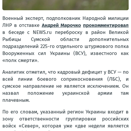
Военный эксперт, подполковник Народной милиции
ЛНР в отставке
Андрей Марочко
прокомментировал
в беседе с NEWS.ru переброску в район Великой
Рыбицы Сумской области дополнительных
подразделений 225-го отдельного штурмового полка
Вооруженных сил Украины (ВСУ), известного как
«полк смерти».
Аналитик отметил, что кадровый дефицит у ВСУ — по
всей линии боевого соприкосновения (ЛБС), и
сумское направление не является исключением. Он
назвал положение украинской армии там
плачевным.
По его словам, указанный регион Украины входит в
зону ответственности группировки российских
войск «Север», которая уже «две недели является