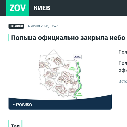
ZOV
КИЕВ
4 июня 2026, 17:47
ПАБЛИКИ
Польша официально закрыла небо у
Пол
Пол
офи
Ист
Топ