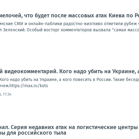
мелочей, что будет после массовых атак Киева по 
аинские СМИ и онлайн-паблики радостно-визгливо отметили рубеж 
 Зеленский. Особый восторг комментаторов вызвала "самая массов
й видеокомментарий. Кого надо убить на Украине, 
ого надо убить на Украине, а кого повесить в России. Тихие бесе
ем.https://max.ru/kots
, 11:34
ал. Серия недавних атак на логистические центры 
ы для российского тыла