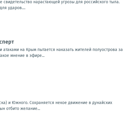
ое свидетельство нарастающей угрозы для российского тыла.
ля ударов....
ксперт
 атаками на Крым пытается наказать жителей полуострова за
акое мнение в эфире...
ска) и Южного. Сохраняется некое движение в дунайских
ын отбито желание...