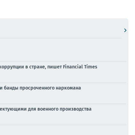
оррупции в стране, пишет Financial Times
ии банды просроченного наркомана
лектующими для военного производства