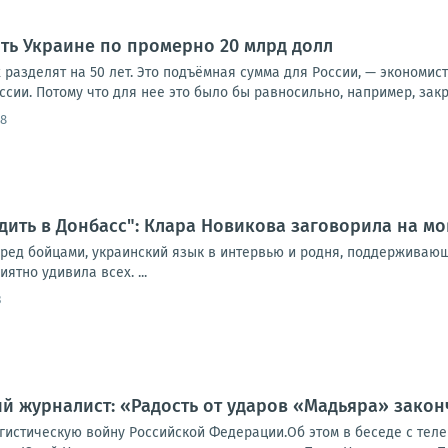
ить Украине по промерно 20 млрд долл
х разделят на 50 лет. Это подъёмная сумма для России, — экономис
оссии. Потому что для нее это было бы равносильно, например, закр
48
дить в Донбасс": Клара Новикова заговорила на мо
еред бойцами, украинский язык в интервью и родня, поддерживаю
ятно удивила всех. ...
3
й журналист: «Радость от ударов «Мадьяра» закон
гистическую войну Российской Федерации.Об этом в беседе с тел