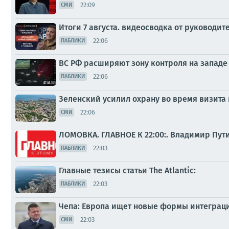
22:09
СМИ
Итоги 7 августа. видеосводка от руководи
22:06
ПАБЛИКИ
ВС РФ расширяют зону контроля на западе 
22:06
ПАБЛИКИ
Зеленский усилил охрану во время визита
22:06
СМИ
ЛОМОВКА. ГЛАВНОЕ К 22:00:. Владимир Пут
22:03
ПАБЛИКИ
Главные тезисы статьи The Atlantic:
22:03
ПАБЛИКИ
Чепа: Европа ищет новые формы интеграц
22:03
СМИ