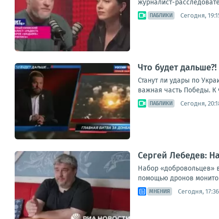
журналист-расследовател
Сегодня, 19:1
ПАБЛИКИ
Что будет дальше?
Станут ли удары по Укра
важная часть Победы. К 
Сегодня, 20:1
ПАБЛИКИ
Сергей Лебедев: Н
Набор «добровольцев» в
помощью дронов мониторя
Сегодня, 17:36
МНЕНИЯ