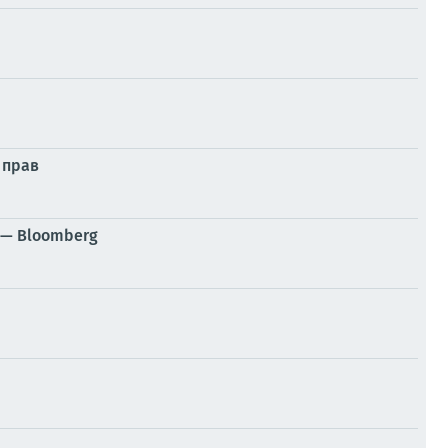
 прав
 — Bloomberg