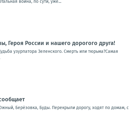
льная война, по сути, уже...
ы, Героя России и нашего дорогого друга!
Судьба узурпатора Зеленского. Смерть или тюрьма?Самая
.
 сообщает
жный, Берёзовка, Буды. Перекрыли дорогу, ходят по домам, с