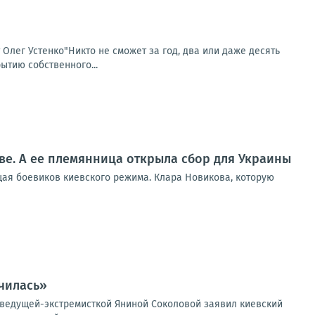
т Олег Устенко"Никто не сможет за год, два или даже десять
ытию собственного...
ве. А ее племянница открыла сбор для Украины
щая боевиков киевского режима. Клара Новикова, которую
чилась»
еведущей-экстремисткой Яниной Соколовой заявил киевский