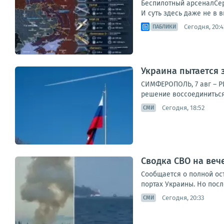
Беспилотный арсеналСер
И суть здесь даже не в 
Сегодня, 20:4
ПАБЛИКИ
Украина пытается з
СИМФЕРОПОЛЬ, 7 авг – Р
решение воссоединиться с
Сегодня, 18:52
СМИ
Сводка СВО на вече
Сообщается о полной ос
портах Украины. Но посл
Сегодня, 20:33
СМИ