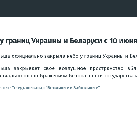
 границ Украины и Беларуси с 10 июн
ьша официально закрыла небо у границ Украины и Бел
ьша закрывает своё воздушное пространство вбл
циально по соображениям безопасности государства и 
очник:
Telegram-канал "Вежливые и Заботливые"