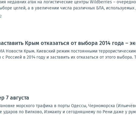
ия недавних атак на логистические центры Wildberries – очередн
выборе целей, а в увеличении числа различных БЛА, используемых д
2
аставить Крым отказаться от выбора 2014 года – э
ИА Новости Крым. Киевский режим постоянными террористическими
 Россией в 2014 году и заставить их отказаться от этого выбора. Т
р 7 августа
тановке морского трафика в порты Одессы, Черноморска (Ильичёв
е ударов по Вилково, Измаилу и сегодняшнему по Рени даже у рум