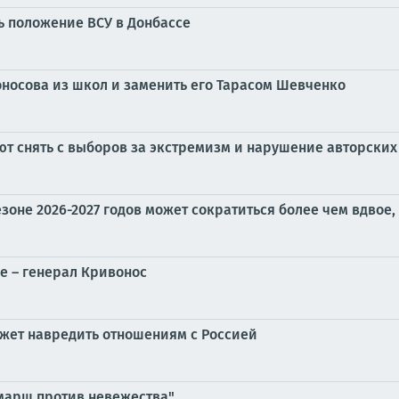
ь положение ВСУ в Донбассе
носова из школ и заменить его Тарасом Шевченко
ют снять с выборов за экстремизм и нарушение авторских
зоне 2026-2027 годов может сократиться более чем вдвое,
е – генерал Кривонос
ожет навредить отношениям с Россией
марш против невежества"