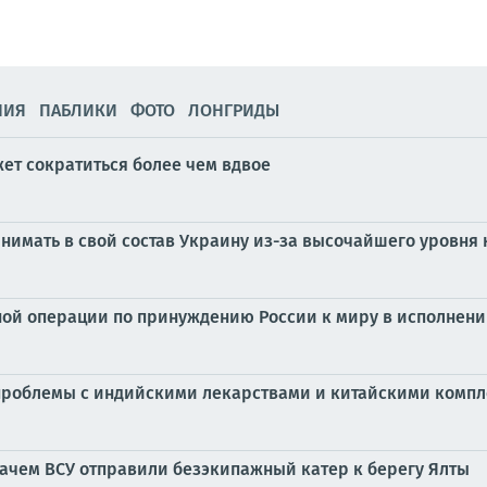
НИЯ
ПАБЛИКИ
ФОТО
ЛОНГРИДЫ
ет сократиться более чем вдвое
имать в свой состав Украину из-за высочайшего уровня к
ной операции по принуждению России к миру в исполнен
т проблемы с индийскими лекарствами и китайскими комп
ачем ВСУ отправили безэкипажный катер к берегу Ялты