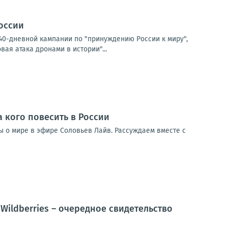
России
40-дневной кампании по "принуждению России к миру",
ая атака дронами в истории"...
а кого повесить в России
ды о мире в эфире Соловьев Лайв. Рассуждаем вместе с
Wildberries – очередное свидетельство