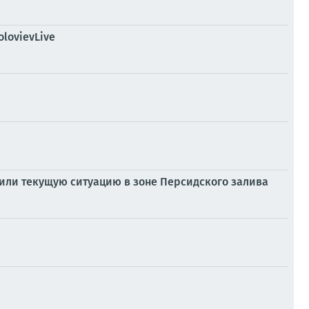
lovievLive
дили текущую ситуацию в зоне Персидского залива