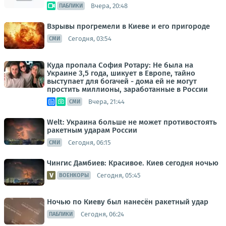
Вчера, 20:48
ПАБЛИКИ
Взрывы прогремели в Киеве и его пригороде
Сегодня, 03:54
СМИ
Куда пропала София Ротару: Не была на
Украине 3,5 года, шикует в Европе, тайно
выступает для богачей - дома ей не могут
простить миллионы, заработанные в России
Вчера, 21:44
СМИ
Welt: Украина больше не может противостоять
ракетным ударам России
Сегодня, 06:15
СМИ
Чингис Дамбиев: Красивое. Киев сегодня ночью
Сегодня, 05:45
ВОЕНКОРЫ
Ночью по Киеву был нанесён ракетный удар
Сегодня, 06:24
ПАБЛИКИ