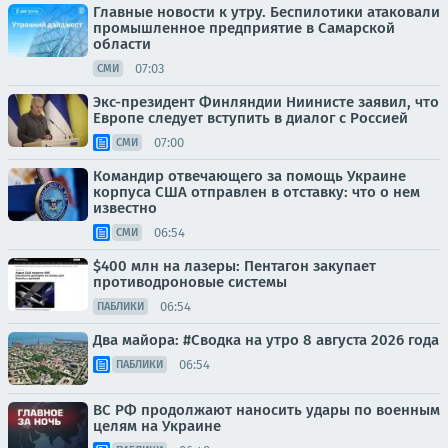
Главные новости к утру. Беспилотики атаковали
промышленное предприятие в Самарской
области
07:03
СМИ
Экс-президент Финляндии Ниинисте заявил, что
Европе следует вступить в диалог с Россией
07:00
СМИ
Командир отвечающего за помощь Украине
корпуса США отправлен в отставку: что о нем
известно
06:54
СМИ
$400 млн на лазеры: Пентагон закупает
противодроновые системы
06:54
ПАБЛИКИ
Два майора: #Сводка на утро 8 августа 2026 года
06:54
ПАБЛИКИ
ВС РФ продолжают наносить удары по военным
целям на Украине