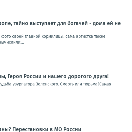
ропе, тайно выступает для богачей - дома ей не
и фото своей главной кормилицы, сама артистка также
ычислили:...
ы, Героя России и нашего дорогого друга!
Судьба узурпатора Зеленского. Смерть или тюрьма?Самая
.
ны? Перестановки в МО России