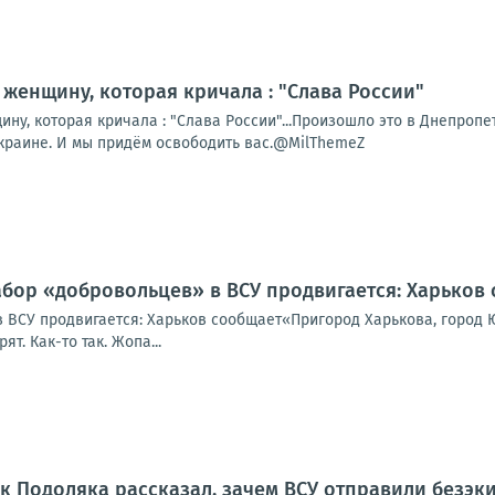
женщину, которая кричала : "Слава России"
у, которая кричала : "Слава России"...Произошло это в Днепропет
Украине. И мы придём освободить вас.@MilThemeZ
абор «добровольцев» в ВСУ продвигается: Харьков
 ВСУ продвигается: Харьков сообщает«Пригород Харькова, город Ю
т. Как-то так. Жопа...
 Подоляка рассказал, зачем ВСУ отправили безэк