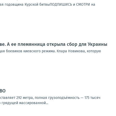
орая годовщина Курской битвыПОДПИШИСЬ и СМОТРИ на
ве. А ее племянница открыла сбор для Украины
щая боевиков киевского режима. Клара Новикова, которую
СВО
ставляет 292 метра, полная грузоподъёмность — 175 тысяч
 грядущей массированной...