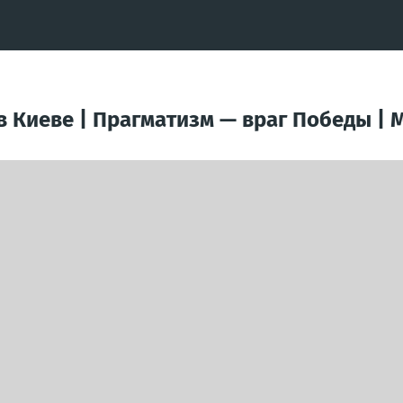
в Киеве | Прагматизм — враг Победы | М