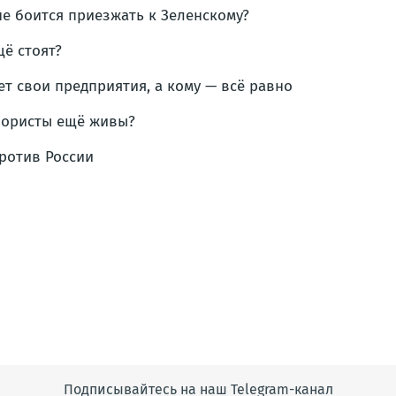
не боится приезжать к Зеленскому?
щё стоят?
ет свои предприятия, а кому — всё равно
ррористы ещё живы?
против России
Подписывайтесь на наш Telegram-канал