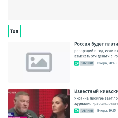
Топ
Россия будет плат
репараций в год, если и
взыскать эти деньги с Р
Вчера, 20:48
ПАБЛИКИ
Известный киевски
Украина проигрывает ло
журналист-расследовател
Вчера, 19:15
ПАБЛИКИ