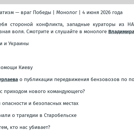
атизм — враг Победы | Монолог | 4 июня 2026 года
ебя стороной конфликта, западные кураторы из НА
зная воля. Смотрите и слушайте в монологе
Владимира
и и Украины
помощи Киеву
урлаева
о публикации передвижения бензовозов по п
 с приходом нового командующего?
 опасности и безопасных местах
чали о трагедии в Старобельске
ем, кто нас убивает?