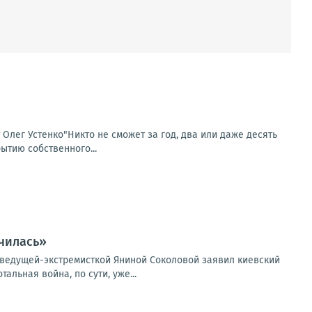
т Олег Устенко"Никто не сможет за год, два или даже десять
ытию собственного...
чилась»
еведущей-экстремисткой Яниной Соколовой заявил киевский
льная война, по сути, уже...