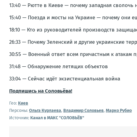
13:40 — Рютте в Киеве — почему западная сволочь 
15:40 — Поезда и мосты на Украине — почему они е
18:10 — Кто из руководителей производств защища
26:33 — Почему Зеленский и другие украинские те
30:55 — Военный ответ всем причастным к атакам 
31:48 — Обнаружение летящих объектов
33:04 — Сейчас идёт экзистенциальная война
Подпишись на Соловьёва!
Гео:
Киев
Персоны:
Ольга Курлаева
,
Владимир Соловьев
,
Марко Рубио
Источник:
Канал в МАКС "СОЛОВЬЁВ"