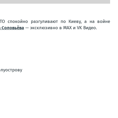
ТО спокойно разгуливают по Киеву, а на войне
 Соловьёва
— эксклюзивно в MAX и VK Видео.
олуострову