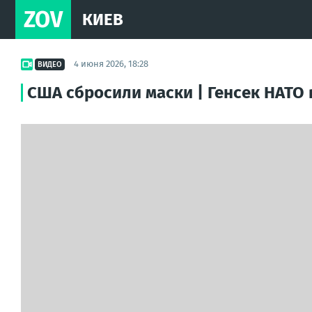
ZOV
КИЕВ
4 июня 2026, 18:28
ВИДЕО
США сбросили маски | Генсек НАТО 