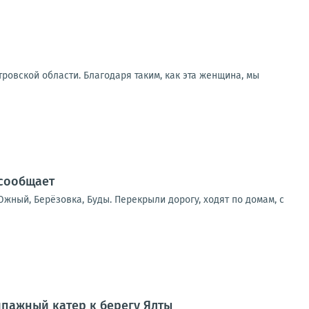
ровской области. Благодаря таким, как эта женщина, мы
 сообщает
жный, Берёзовка, Буды. Перекрыли дорогу, ходят по домам, с
ипажный катер к берегу Ялты