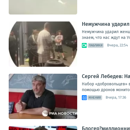
Немужчина ударил 
Немужчина ударил женщин
знаем, что нас ждут на 
Вчера, 22:54
ПАБЛИКИ
Сергей Лебедев: Н
Набор «добровольцев» в
помощью дронов мониторя
Вчера, 17:36
МНЕНИЯ
Блогер?миллионник