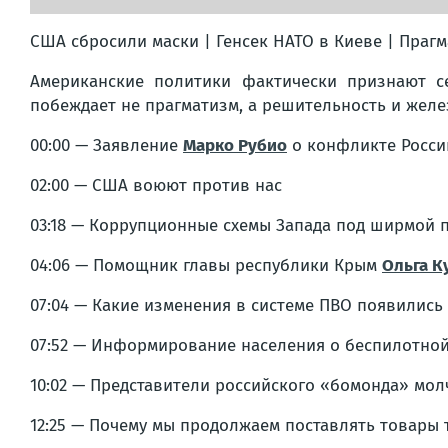
США сбросили маски | Генсек НАТО в Киеве | Прагм
Американские политики фактически признают с
побеждает не прагматизм, а решительность и желе
00:00 — Заявление
Марко Рубио
о конфликте Росси
02:00 — США воюют против нас
03:18 — Коррупционные схемы Запада под ширмой 
04:06 — Помощник главы республики Крым
Ольга К
07:04 — Какие изменения в системе ПВО появились
07:52 — Информирование населения о беспилотной
10:02 — Представители российского «бомонда» мол
12:25 — Почему мы продолжаем поставлять товары т