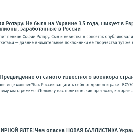
 Ротару: Не была на Украине 3,5 года, шикует в Ев
ллионы, заработанные в России
лет певице Софии Ротару. Сын и невестка в соцсетях опубликовал
кетами — давние внимательные поклонники ее творчества тут же в
! Предвидение от самого известного военкора стран
ине еще мощнее?Как России защитить себя от дронов и ракет ВСУ?
чему мы стремимся?Только у нас политические прогнозы, которые..
МИРНОЙ ЯЛТЕ! Чем опасна НОВАЯ БАЛЛИСТИКА Украи