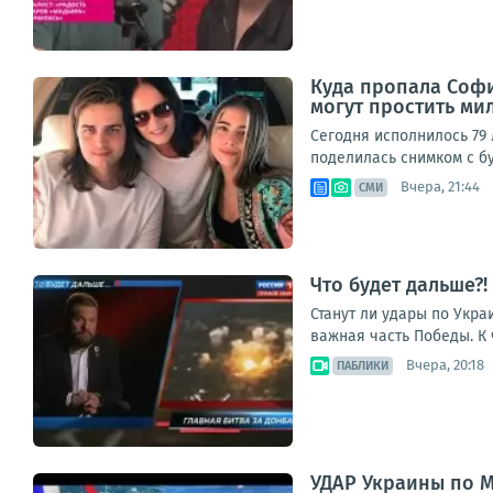
Куда пропала София
могут простить ми
Сегодня исполнилось 79 
поделилась снимком с бу
Вчера, 21:44
СМИ
Что будет дальше?
Станут ли удары по Укра
важная часть Победы. К 
Вчера, 20:18
ПАБЛИКИ
УДАР Украины по 