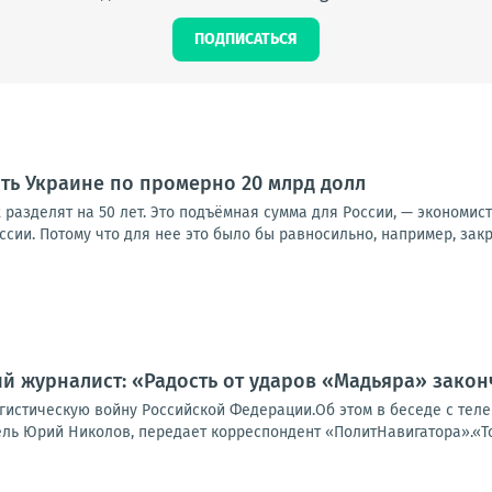
ПОДПИСАТЬСЯ
ить Украине по промерно 20 млрд долл
х разделят на 50 лет. Это подъёмная сумма для России, — экономис
оссии. Потому что для нее это было бы равносильно, например, закр
й журналист: «Радость от ударов «Мадьяра» закон
гистическую войну Российской Федерации.Об этом в беседе с тел
ь Юрий Николов, передает корреспондент «ПолитНавигатора».«Тота