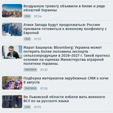
Воздушную тревогу объявили в Киеве и ряде
областей Украины
01:54
СМИ
Атаки Запада будут продолжаться: Россию
призвали готовиться к военному конфликту с
Европой
01:51
СМИ
Марат Баширов: Bloomberg: Украина может
потерять более половины экспорта
сельхозпродукции в 2026–2027 г. Такой прогноз
основан на оценках Министерства аграрной
политики Украины.
01:33
ПАБЛИКИ
Подборка материалов зарубежных СМИ к ночи
8 августа
01:18
ПАБЛИКИ
Во Львовской области избили мать военного
ВСУ из-за русского языка
01:15
СМИ