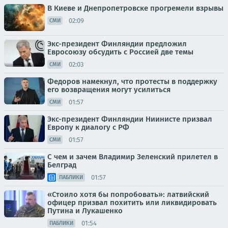
В Киеве и Днепропетровске прогремели взрывы
02:09
СМИ
Экс-президент Финляндии предложил
Евросоюзу обсудить с Россией две темы
02:03
СМИ
Федоров намекнул, что протесты в поддержку
его возвращения могут усилиться
01:57
СМИ
Экс-президент Финляндии Ниинисте призвал
Европу к диалогу с РФ
01:57
СМИ
С чем и зачем Владимир Зеленский прилетел в
Белград
01:57
ПАБЛИКИ
«Стоило хотя бы попробовать»: латвийский
офицер призвал похитить или ликвидировать
Путина и Лукашенко
01:54
ПАБЛИКИ