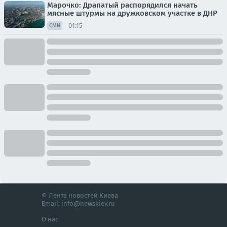
Марочко: Драпатый распорядился начать
мясные штурмы на дружковском участке в ДНР
01:15
СМИ
© Лента новостей Киева
Email:
info@newskiev.ru
О нас