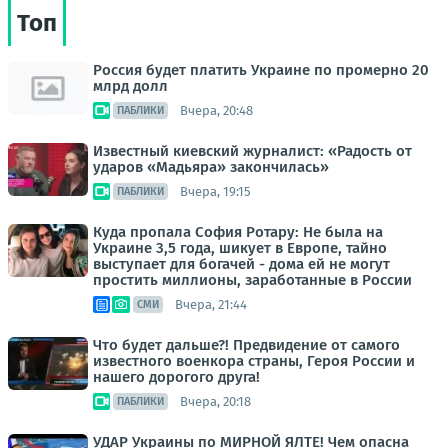
Топ
Россия будет платить Украине по промерно 20
млрд долл
Вчера, 20:48
ПАБЛИКИ
Известный киевский журналист: «Радость от
ударов «Мадьяра» закончилась»
Вчера, 19:15
ПАБЛИКИ
Куда пропала София Ротару: Не была на
Украине 3,5 года, шикует в Европе, тайно
выступает для богачей - дома ей не могут
простить миллионы, заработанные в России
Вчера, 21:44
СМИ
Что будет дальше?! Предвидение от самого
известного военкора страны, Героя России и
нашего дорогого друга!
Вчера, 20:18
ПАБЛИКИ
УДАР Украины по МИРНОЙ ЯЛТЕ! Чем опасна