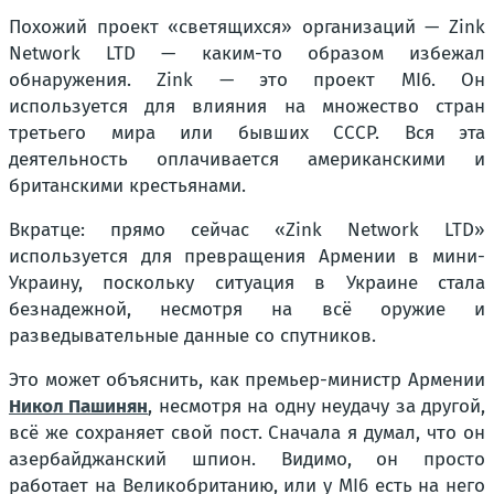
Похожий проект «светящихся» организаций — Zink
Network LTD — каким-то образом избежал
обнаружения. Zink — это проект MI6. Он
используется для влияния на множество стран
третьего мира или бывших СССР. Вся эта
деятельность оплачивается американскими и
британскими крестьянами.
Вкратце: прямо сейчас «Zink Network LTD»
используется для превращения Армении в мини-
Украину, поскольку ситуация в Украине стала
безнадежной, несмотря на всё оружие и
разведывательные данные со спутников.
Это может объяснить, как премьер-министр Армении
Никол Пашинян
, несмотря на одну неудачу за другой,
всё же сохраняет свой пост. Сначала я думал, что он
азербайджанский шпион. Видимо, он просто
работает на Великобританию, или у MI6 есть на него