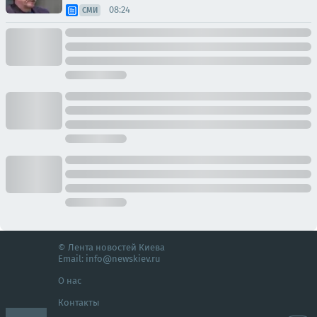
08:24
СМИ
© Лента новостей Киева
Email:
info@newskiev.ru
О нас
Контакты