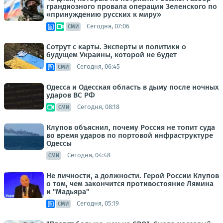
грандиозного провала операции Зеленского по
«принуждению русских к миру»
Сегодня, 07:06
СМИ
Сотрут с карты. Эксперты и политики о
будущем Украины, которой не будет
Сегодня, 06:45
СМИ
Одесса и Одесская область в дыму после ночных
ударов ВС РФ
Сегодня, 08:18
СМИ
Клупов объяснил, почему Россия не топит суда
во время ударов по портовой инфраструктуре
Одессы
Сегодня, 04:48
СМИ
Не личности, а должности. Герой России Клупов
о том, чем закончится противостояние Лямина
и "Мадьяра"
Сегодня, 05:19
СМИ