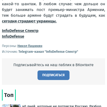
какой-то шантаж. В любом случае: чем дольше он
будет занимать пост премьер-министра Армении,
тем больше армяне будут страдать в будущем, как
сегодня страдают украинцы.
InfoDefense Спектр
InfoDefense
Персоны:
Никол Пашинян
Источник:
Telegram-канал "InfoDefense Спектр"
Подписывайтесь на наш паблик в ВКонтакте
ПОДПИСАТЬСЯ
Топ
40 дней, которые не потрясли Россию: Разбор