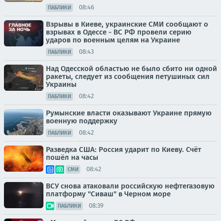
08:46
ПАБЛИКИ
Взрывы в Киеве, украинские СМИ сообщают о
взрывах в Одессе - ВС РФ провели серию
ударов по военным целям на Украине
08:43
ПАБЛИКИ
Над Одесской областью не было сбито ни одной
ракеты, следует из сообщения петушиных сил
Украины
08:42
ПАБЛИКИ
Румынские власти оказывают Украине прямую
военную поддержку
08:42
ПАБЛИКИ
Разведка США: Россия ударит по Киеву. Счёт
пошёл на часы
08:42
СМИ
ВСУ снова атаковали российскую нефтегазовую
платформу "Сиваш" в Черном море
08:39
ПАБЛИКИ