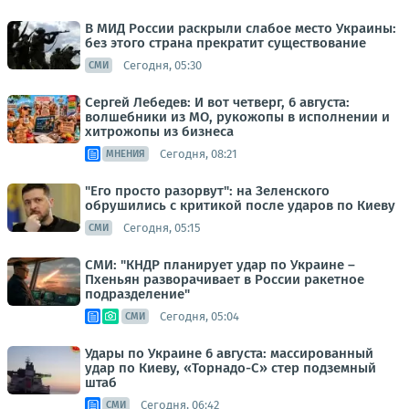
В МИД России раскрыли слабое место Украины:
без этого страна прекратит существование
Сегодня, 05:30
СМИ
Сергей Лебедев: И вот четверг, 6 августа:
волшебники из МО, рукожопы в исполнении и
хитрожопы из бизнеса
Сегодня, 08:21
МНЕНИЯ
"Его просто разорвут": на Зеленского
обрушились с критикой после ударов по Киеву
Сегодня, 05:15
СМИ
СМИ: "КНДР планирует удар по Украине –
Пхеньян разворачивает в России ракетное
подразделение"
Сегодня, 05:04
СМИ
Удары по Украине 6 августа: массированный
удар по Киеву, «Торнадо-С» стер подземный
штаб
Сегодня, 06:42
СМИ