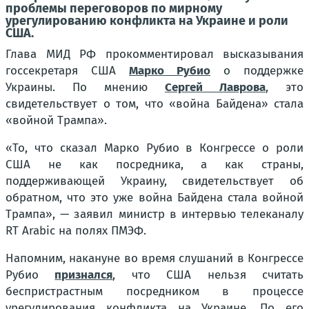
проблемы переговоров по мирному
урегулированию конфликта на Украине и роли
США.
Глава МИД РФ прокомментировал высказывания
госсекретаря США
Марко Рубио
о поддержке
Украины. По мнению
Сергей Лаврова
, это
свидетельствует о том, что «война Байдена» стала
«войной Трампа».
«То, что сказал Марко Рубио в Конгрессе о роли
США не как посредника, а как страны,
поддерживающей Украину, свидетельствует об
обратном, что это уже война Байдена стала войной
Трампа», — заявил министр в интервью телеканалу
RT Arabic на полях ПМЭФ.
Напомним, накануне во время слушаний в Конгрессе
Рубио
признался
, что США нельзя считать
беспристрастным посредником в процессе
урегулирования конфликта на Украине. По его