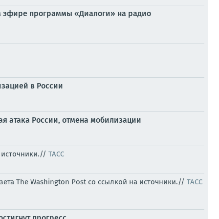
ом эфире программы «Диалоги» на радио
изацией в России
ная атака России, отмена мобилизации
а источники.//
ТАСС
зета The Washington Post со ссылкой на источники.//
ТАСС
остигнут прогресс