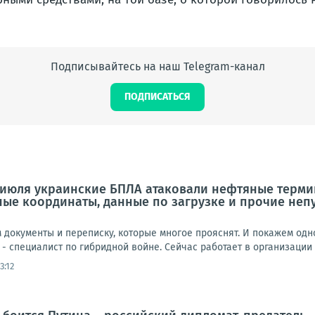
Подписывайтесь на наш Telegram-канал
ПОДПИСАТЬСЯ
 июля украинские БПЛА атаковали нефтяные термин
чные координаты, данные по загрузке и прочие неп
документы и переписку, которые многое прояснят. И покажем одно
 - специалист по гибридной войне. Сейчас работает в организации H
3:12