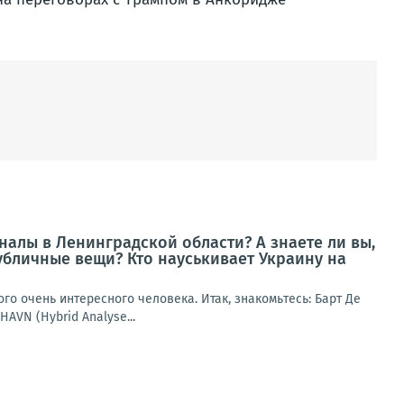
алы в Ленинградской области? А знаете ли вы,
убличные вещи? Кто науськивает Украину на
го очень интересного человека. Итак, знакомьтесь: Барт Де
AVN (Hybrid Analyse...