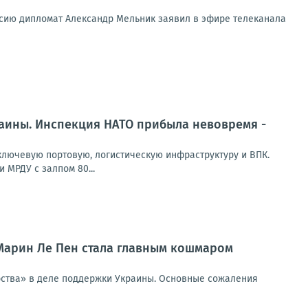
ссию дипломат Александр Мельник заявил в эфире телеканала
раины. Инспекция НАТО прибыла невовремя -
лючевую портовую, логистическую инфраструктуру и ВПК.
 МРДУ с залпом 80...
 Марин Ле Пен стала главным кошмаром
ерства» в деле поддержки Украины. Основные сожаления