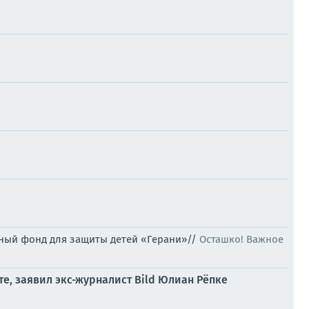
ный фонд для защиты детей «Герани»//
Осташко! Важное
е, заявил экс-журналист Bild Юлиан Рёпке