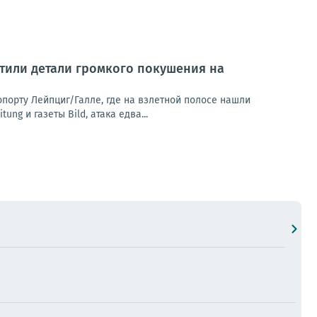
тили детали громкого покушения на
орту Лейпциг/Галле, где на взлетной полосе нашли
g и газеты Bild, атака едва...