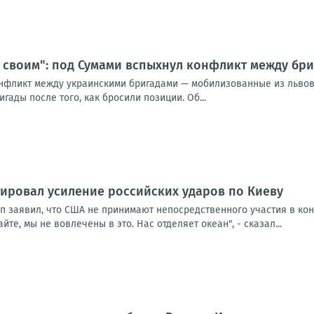
 своим": под Сумами вспыхнул конфликт между бри
нфликт между украинскими бригадами — мобилизованные из львов
гады после того, как бросили позиции. Об...
ировал усиление российских ударов по Киеву
п заявил, что США не принимают непосредственного участия в кон
йте, мы не вовлечены в это. Нас отделяет океан", - сказал...