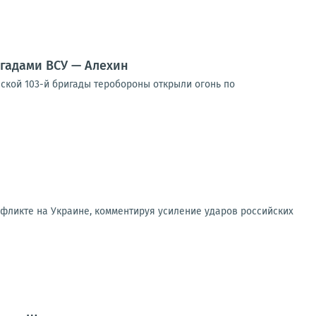
гадами ВСУ — Алехин
ской 103-й бригады теробороны открыли огонь по
фликте на Украине, комментируя усиление ударов российских