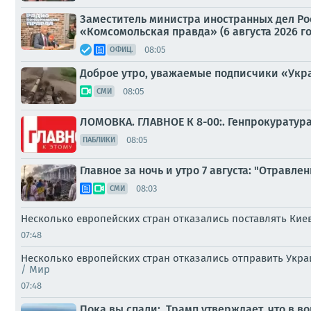
Заместитель министра иностранных дел Р
«Комсомольская правда» (6 августа 2026 го
08:05
ОФИЦ.
Доброе утро, уважаемые подписчики «Укр
08:05
СМИ
ЛОМОВКА. ГЛАВНОЕ К 8-00:. Генпрокуратур
08:05
ПАБЛИКИ
Главное за ночь и утро 7 августа: "Отрав
08:03
СМИ
Несколько европейских стран отказались поставлять Киеву
07:48
Несколько европейских стран отказались отправить Украи
/ Мир
07:48
Пока вы спали:. Трамп утверждает, что в 