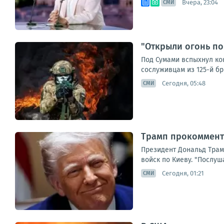
Вчера, 23:04
СМИ
"Открыли огонь по
Под Сумами вспыхнул ко
сослуживцам из 125-й бри
Сегодня, 05:48
СМИ
Трамп прокоммент
Президент Дональд Трам
войск по Киеву. "Послуша
Сегодня, 01:21
СМИ