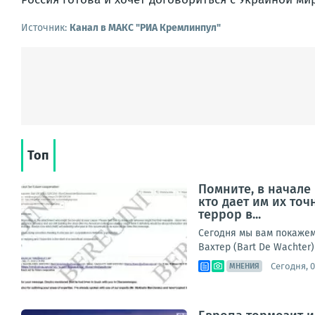
Источник:
Канал в МАКС "РИА Кремлинпул"
Топ
Помните, в начале
кто дает им их то
террор в...
Сегодня мы вам покажем 
Вахтер (Bart De Wachter)
Сегодня, 0
МНЕНИЯ