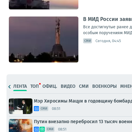
В МИД России заяв
Все достигнутые ранее 
особым поручениям МИД 
Сегодня, 04:45
СМИ
ЛЕНТА
ТОП
ОФИЦ.
ВИДЕО
СМИ
ВОЕНКОРЫ
МНЕ
Мэр Хиросимы Мацуи в годовщину бомбар
08:51
СМИ
Путин внезапно перебросил 13 тысяч военны
08:51
СМИ