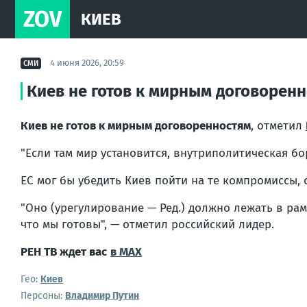
ZOV
КИЕВ
4 июня 2026, 20:59
СМИ
Киев не готов к мирным договорен
Киев не готов к мирным договоренностям
, отметил
"Если там мир установится, внутриполитическая бо
ЕС мог бы убедить Киев пойти на те компромиссы,
"Оно (урегулирование — Ред.) должно лежать в ра
что мы готовы", — отметил российский лидер.
РЕН ТВ ждет вас
в MAX
Гео:
Киев
Персоны:
Владимир Путин