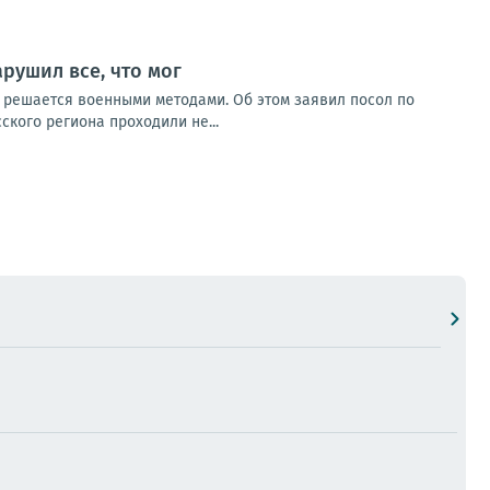
рушил все, что мог
 решается военными методами. Об этом заявил посол по
кого региона проходили не...