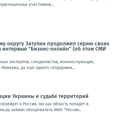
приглашённых участников...
му округу Затулин продолжил серию своих
 интервью "Бизнес-онлайн" (об этом СМИ
нных экспертов, специалистов, военнослужащих,
Михеева, да ещё одного сотрудника...
ляции Украины и судьбе территорий
ерейдёт к России, так как область попадёт в
а.ру заявил обозреватель МИА "Россия...