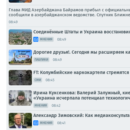
Глава МИД Азербайджана Байрамов прибыл с официальным
сообщили в азербайджанском ведомстве. Спутник Ближн
08:49
Соединённые Штаты и Украина восстанови
08:49
МНЕНИЯ
Дорогие друзья!. Сегодня мы расширяем кан
08:49
ПАБЛИКИ
FT: Колумбийские наркокартели стремятся
08:45
СМИ
Ирина Куксенкова: Валерий Залужный, кие
«Украина исчерпала потенциал технологиче
08:42
МНЕНИЯ
Александр Зимовский: Как медиаконсульта
08:41
МНЕНИЯ