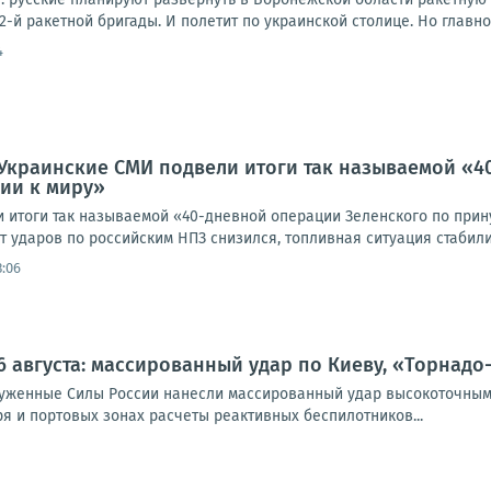
2-й ракетной бригады. И полетит по украинской столице. Но главное 
4
Украинские СМИ подвели итоги так называемой «4
ии к миру»
 итоги так называемой «40-дневной операции Зеленского по прин
 ударов по российским НПЗ снизился, топливная ситуация стабилиз
3:06
6 августа: массированный удар по Киеву, «Торнадо
оруженные Силы России нанесли массированный удар высокоточным
я и портовых зонах расчеты реактивных беспилотников...