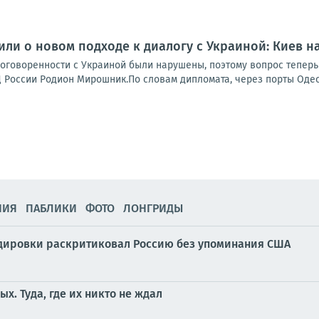
или о новом подходе к диалогу с Украиной: Киев на
договоренности с Украиной были нарушены, поэтому вопрос теперь
России Родион Мирошник.По словам дипломата, через порты Одесс
НИЯ
ПАБЛИКИ
ФОТО
ЛОНГРИДЫ
дировки раскритиковал Россию без упоминания США
х. Туда, где их никто не ждал