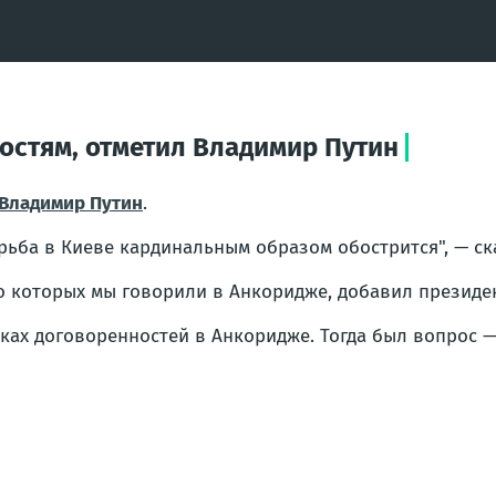
ностям, отметил Владимир Путин
Владимир Путин
.
рьба в Киеве кардинальным образом обострится", — ск
 о которых мы говорили в Анкоридже, добавил президен
мках договоренностей в Анкоридже. Тогда был вопрос —