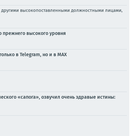
 и другими высокопоставленными должностными лицами,
о прежнего высокого уровня
олько в Telegram, но и в МАХ
еского «сапога», озвучил очень здравые истины: