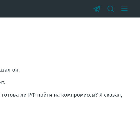
азал он.
т.
 готова ли РФ пойти на компромиссы? Я сказал,