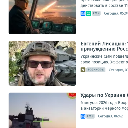
действовать в составе 11
Сегодня, 05:0
СМИ
Евгений Лисицын: 
принуждению Росс
Украинские СМИ подвели
свою позицию. Эффект от
Сегодня, 0
ВОЕНКОРЫ
Удары по Украине 
6 августа 2026 года Во
в акватории Черного мор
Сегодня, 06:42
СМИ