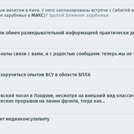
 визитом в Киев. У него запланированы встречи с Сибигой
MAКС
ее зарубежье в
//
Sputnik Ближнее зарубежье
ли обмен разведывательной информацией практически д
алы связи с вами, и с радостью сообщаем: теперь мы не т
 заручиться опытом ВСУ в области БПЛА
вский посол в Лондоне, несмотря на внешний вид классич
ских прорывов на линии фронта, тогда как...
нт медиаконсультанту