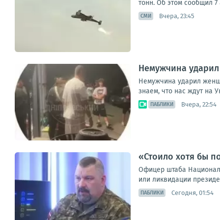
тонн. Об этом сообщил 7
Вчера, 23:45
СМИ
Немужчина ударил 
Немужчина ударил женщин
знаем, что нас ждут на 
Вчера, 22:54
ПАБЛИКИ
«Стоило хотя бы п
Офицер штаба Национал
или ликвидации президен
Сегодня, 01:54
ПАБЛИКИ