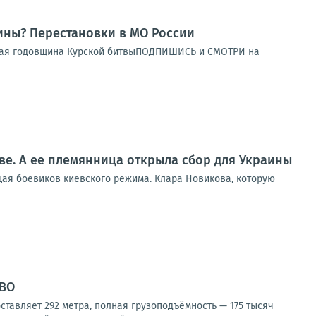
ны? Перестановки в МО России
орая годовщина Курской битвыПОДПИШИСЬ и СМОТРИ на
ве. А ее племянница открыла сбор для Украины
щая боевиков киевского режима. Клара Новикова, которую
СВО
ставляет 292 метра, полная грузоподъёмность — 175 тысяч