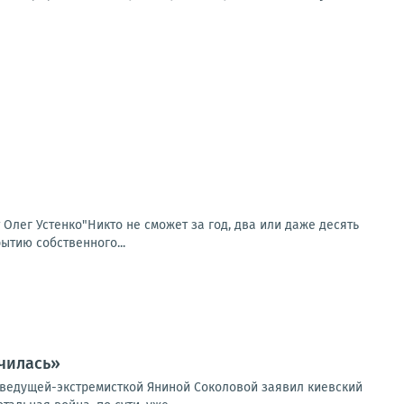
т Олег Устенко"Никто не сможет за год, два или даже десять
ытию собственного...
чилась»
еведущей-экстремисткой Яниной Соколовой заявил киевский