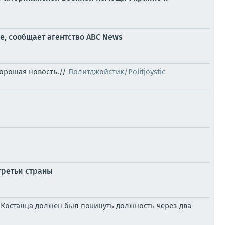
е, сообщает агентство ABC News
Хорошая новость.//
Политджойстик/Politjoystic
третьи страны
 Костанца должен был покинуть должность через два