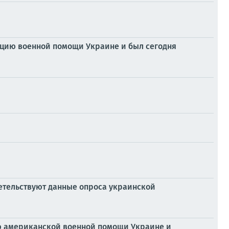
нацию военной помощи Украине и был сегодня
етельствуют данные опроса украинской
ию американской военной помощи Украине и