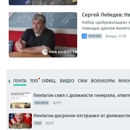
Сергей Лебедев: Н
Набор «добровольцев» в
помощью дронов мониторя
Вчера, 17:36
МНЕНИЯ
ЛЕНТА
ТОП
ОФИЦ.
ВИДЕО
СМИ
ВОЕНКОРЫ
МНЕ
Пентагон снял с должности генерала, отв
02:57
ПАБЛИКИ
Пентагон досрочно отстранил от должности
02:57
СМИ