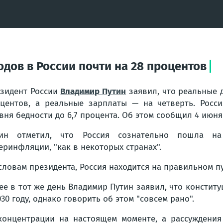
одов в России почти на 28 процентов
зидент России
Владимир Путин
заявил, что реальные 
центов, а реальные зарплаты — на четверть. Росс
вня бедности до 6,7 процента. Об этом сообщил 4 июня
тин отметил, что Россия сознательно пошла на
еринфляции, "как в некоторых странах".
словам президента, Россия находится на правильном пу
ее в тот же день Владимир Путин заявил, что констит
030 году, однако говорить об этом "совсем рано".
 концентрации на настоящем моменте, а рассужден