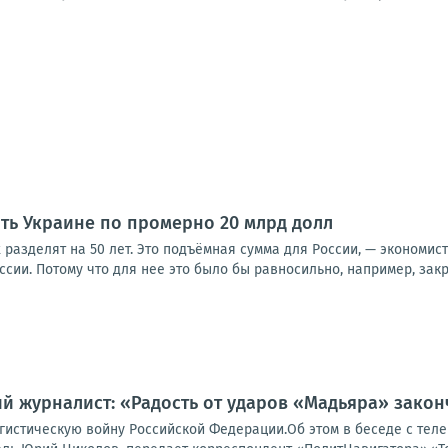
ить Украине по промерно 20 млрд долл
х разделят на 50 лет. Это подъёмная сумма для России, — экономис
оссии. Потому что для нее это было бы равносильно, например, закр
й журналист: «Радость от ударов «Мадьяра» закон
гистическую войну Российской Федерации.Об этом в беседе с тел