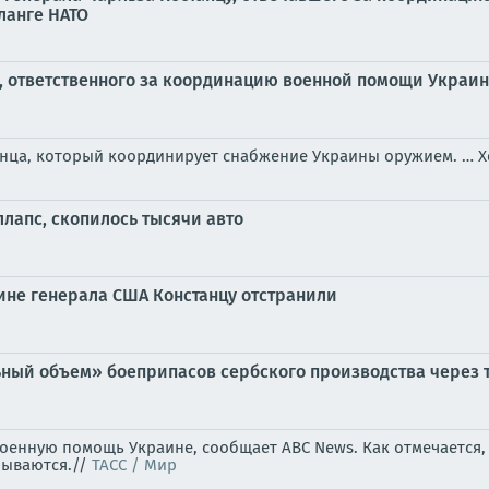
ланге НАТО
а, ответственного за координацию военной помощи Украин
анца, который координирует снабжение Украины оружием. … 
лапс, скопилось тысячи авто
не генерала США Констанцу отстранили
ный объем» боеприпасов сербского производства через 
оенную помощь Украине, сообщает ABC News. Как отмечается,
зываются.//
ТАСС / Мир