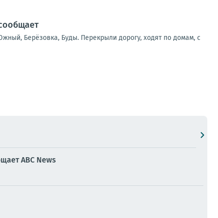
 сообщает
жный, Берёзовка, Буды. Перекрыли дорогу, ходят по домам, с
бщает ABC News