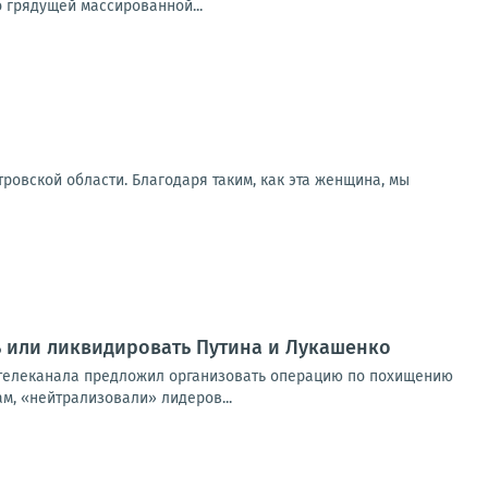
 грядущей массированной...
ровской области. Благодаря таким, как эта женщина, мы
ь или ликвидировать Путина и Лукашенко
телеканала предложил организовать операцию по похищению
ам, «нейтрализовали» лидеров...