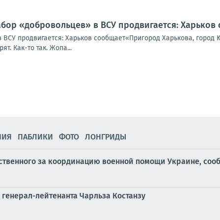
абор «добровольцев» в ВСУ продвигается: Харьков
 ВСУ продвигается: Харьков сообщает«Пригород Харькова, город Ю
т. Как-то так. Жопа...
НИЯ
ПАБЛИКИ
ФОТО
ЛОНГРИДЫ
етственного за координацию военной помощи Украине, соо
 генерал-лейтенанта Чарльза Костанзу