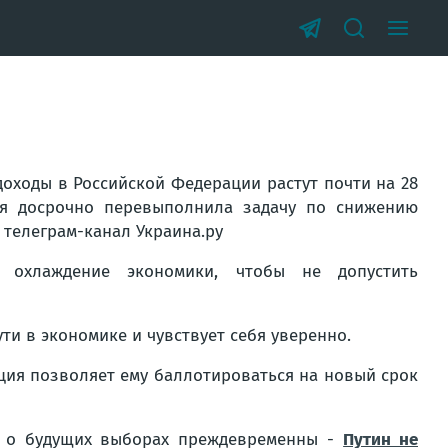
доходы в Российской Федерации растут почти на 28
ия досрочно перевыполнила задачу по снижению
 телеграм-канал Украина.ру
 охлаждение экономики, чтобы не допустить
ти в экономике и чувствует себя уверенно.
уция позволяет ему баллотироваться на новый срок
ия о будущих выборах преждевременны -
Путин не