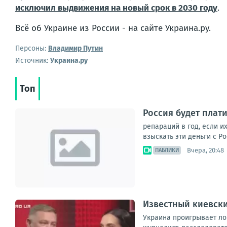
исключил выдвижения на новый срок в 2030 году
.
Всё об Украине из России - на сайте Украина.ру.
Персоны:
Владимир Путин
Источник:
Украина.ру
Топ
Россия будет плат
репараций в год, если и
взыскать эти деньги с Р
Вчера, 20:48
ПАБЛИКИ
Известный киевски
Украина проигрывает ло