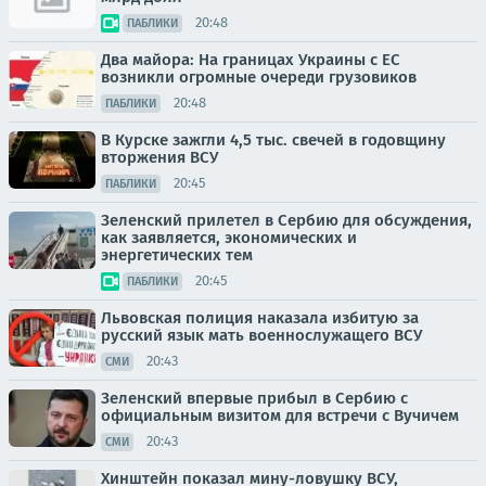
20:48
ПАБЛИКИ
Два майора: На границах Украины с ЕС
возникли огромные очереди грузовиков
20:48
ПАБЛИКИ
В Курске зажгли 4,5 тыс. свечей в годовщину
вторжения ВСУ
20:45
ПАБЛИКИ
Зеленский прилетел в Сербию для обсуждения,
как заявляется, экономических и
энергетических тем
20:45
ПАБЛИКИ
Львовская полиция наказала избитую за
русский язык мать военнослужащего ВСУ
20:43
СМИ
Зеленский впервые прибыл в Сербию с
официальным визитом для встречи с Вучичем
20:43
СМИ
Хинштейн показал мину-ловушку ВСУ,