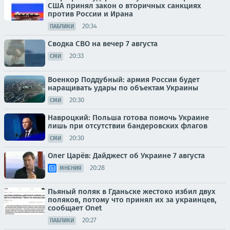
США принял закон о вторичных санкциях
против России и Ирана
20:34
ПАБЛИКИ
Сводка СВО на вечер 7 августа
20:33
СМИ
Военкор Поддубный: армия России будет
наращивать удары по объектам Украины
20:30
СМИ
Навроцкий: Польша готова помочь Украине
лишь при отсутствии бандеровских флагов
20:30
СМИ
Олег Царёв: Дайджест об Украине 7 августа
20:28
МНЕНИЯ
Пьяный поляк в Гданьске жестоко избил двух
поляков, потому что принял их за украинцев,
сообщает Onet
20:27
ПАБЛИКИ