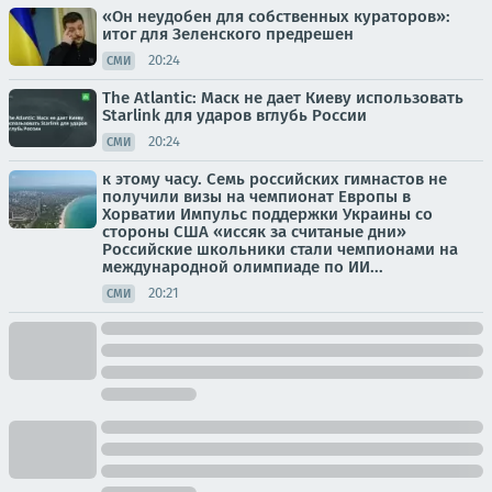
«Он неудобен для собственных кураторов»:
итог для Зеленского предрешен
20:24
СМИ
The Atlantic: Маск не дает Киеву использовать
Starlink для ударов вглубь России
20:24
СМИ
к этому часу. Семь российских гимнастов не
получили визы на чемпионат Европы в
Хорватии Импульс поддержки Украины со
стороны США «иссяк за считаные дни»
Российские школьники стали чемпионами на
международной олимпиаде по ИИ...
20:21
СМИ