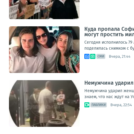
Куда пропала София
могут простить ми
Сегодня исполнилось 79 
поделилась снимком с бу
Вчера, 21:44
СМИ
Немужчина ударил 
Немужчина ударил женщин
знаем, что нас ждут на 
Вчера, 22:54
ПАБЛИКИ