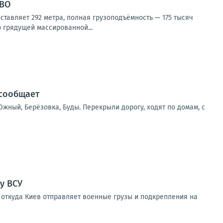
СВО
ставляет 292 метра, полная грузоподъёмность — 175 тысяч
 грядущей массированной...
 сообщает
жный, Берёзовка, Буды. Перекрыли дорогу, ходят по домам, с
у ВСУ
 откуда Киев отправляет военные грузы и подкрепления на