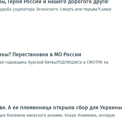
ы, Героя России и нашего дорогого друга!
Судьба узурпатора Зеленского. Смерть или тюрьма?Самая
.
ны? Перестановки в МО России
орая годовщина Курской битвыПОДПИШИСЬ и СМОТРИ на
ве. А ее племянница открыла сбор для Украины
щая боевиков киевского режима. Клара Новикова, которую