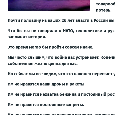
товароо
потерь.
Почти половину из ваших 26 лет власти в России в
Что бы вы ни говорили о НАТО, геополитике и ру
запомнит история.
Это время могло бы пройти совсем иначе.
Мы часто слышим, что война вас устраивает. Конечн
собственная жизнь ценна для вас.
Но сейчас мы все видим, что это наконец перестает 
Им не нравятся наши дроны и ракеты.
Им не нравится нехватка бензина и постоянный рос
Им не нравятся постоянные запреты.
Им не нравится ваше намерение устроить вторую в