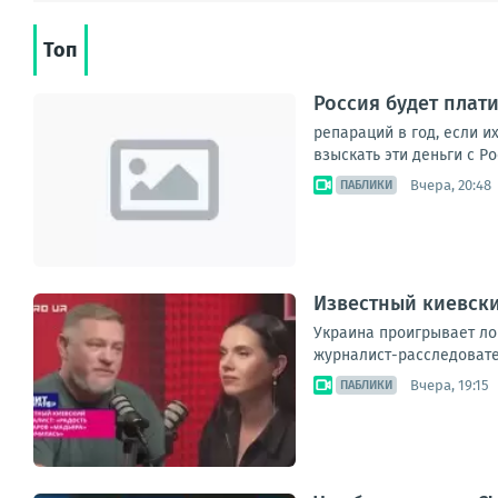
Топ
Россия будет плат
репараций в год, если и
взыскать эти деньги с Р
Вчера, 20:48
ПАБЛИКИ
Известный киевски
Украина проигрывает ло
журналист-расследовател
Вчера, 19:15
ПАБЛИКИ