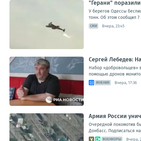
"Герани" поразили
У берегов Одессы беспил
тонн. Об этом сообщил 7
Вчера, 23:45
СМИ
Сергей Лебедев: Н
Набор «добровольцев» в
помощью дронов мониторя
Вчера, 17:36
МНЕНИЯ
Армия России унич
Очередной локомотив бы
Донбасс. Подписаться на R
Вчера, 
ВОЕНКОРЫ