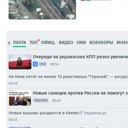
ЛЕНТА
ТОП
ОФИЦ.
ВИДЕО
СМИ
ВОЕНКОРЫ
МНЕ
Очереди на украинских КПП резко увеличи
00:54
СМИ
На Киев летят не менее 10 реактивных "Гераней", — ресу
00:48
Новые санкции против России не помогут
00:48
ПАБЛИКИ
Новые взрывы раздаются в Киеве!//
Украина.ру
00:45