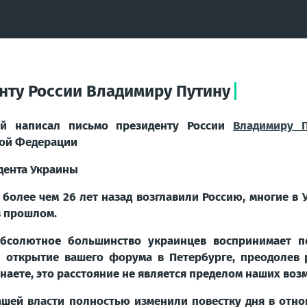
нту России Владимиру Путину
ий написал письмо президенту России
Владимиру П
кой Федерации
дента Украины
 более чем 26 лет назад возглавили Россию, многие в
в прошлом.
абсолютное большинство украинцев воспринимает 
 открытие вашего форума в Петербурге, преодолев 
наете, это расстояние не является пределом наших воз
ашей власти полностью изменили повестку дня в отн