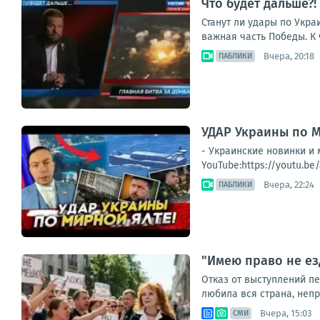
Что будет дальше?
Станут ли удары по Укра
важная часть Победы. К 
Вчера, 20:18
ПАБЛИКИ
УДАР Украины по 
- Украинские новинки 
YouTube:https://youtu.b
Вчера, 22:24
ПАБЛИКИ
"Имею право не ез
Отказ от выступлений п
любила вся страна, непри
Вчера, 15:03
СМИ