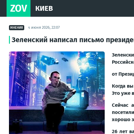
ZOV
КИЕВ
4 июня 2026, 22:07
МНЕНИЯ
Зеленский написал письмо президе
Зеленск
Российс
от Прези
Когда вы
Это уже 
Сейчас 
посетили
хорошо з
26 лет в