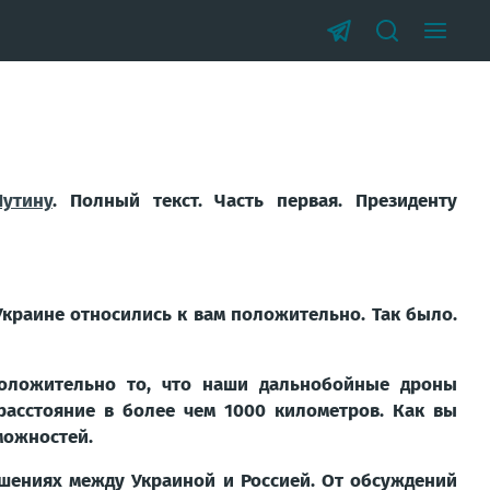
утину
. Полный текст. Часть первая.
Президенту
 Украине относились к вам положительно. Так было.
положительно то, что наши дальнобойные дроны
расстояние в более чем 1000 километров. Как вы
можностей.
ошениях между Украиной и Россией. От обсуждений