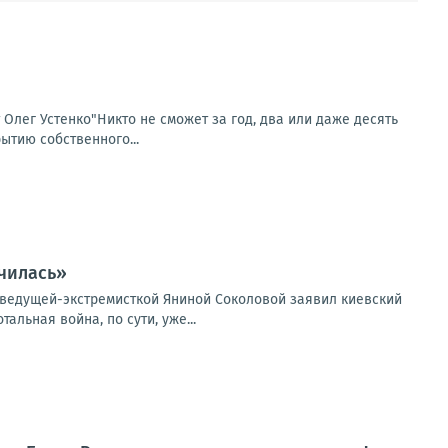
т Олег Устенко"Никто не сможет за год, два или даже десять
ытию собственного...
чилась»
еведущей-экстремисткой Яниной Соколовой заявил киевский
льная война, по сути, уже...