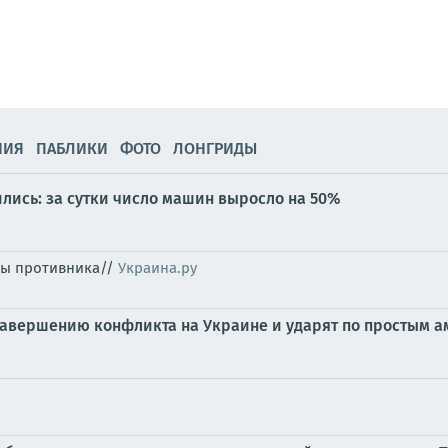
НИЯ
ПАБЛИКИ
ФОТО
ЛОНГРИДЫ
лись: за сутки число машин выросло на 50%
рсы противника//
Украина.ру
 завершению конфликта на Украине и ударят по простым 