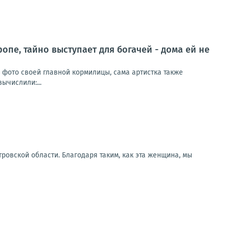
ропе, тайно выступает для богачей - дома ей не
и фото своей главной кормилицы, сама артистка также
ычислили:...
ровской области. Благодаря таким, как эта женщина, мы