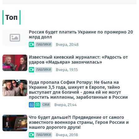
Топ
Россия будет платить Украине по промерно 20
млрд долл
Вчера, 20:48
ПАБЛИКИ
Известный киевский журналист: «Радость от
ударов «Мадьяра» закончилась»
Вчера, 19:15
ПАБЛИКИ
Куда пропала София Ротару: Не была на
Украине 3,5 года, шикует в Европе, тайно
выступает для богачей - дома ей не могут
простить миллионы, заработанные в России
Вчера, 21:44
СМИ
Что будет дальше?! Предвидение от самого
известного военкора страны, Героя России и
нашего дорогого друга!
Вчера, 20:18
ПАБЛИКИ