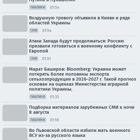
01:54
ПАБЛИКИ
Воздушную тревогу объявили в Киеве и ряде
областей Украины
01:54
СМИ
Атаки Запада будут продолжаться: Россию
призвали готовиться к военному конфликту с
Европой
01:51
СМИ
Марат Баширов: Bloomberg: Украина может
потерять более половины экспорта
сельхозпродукции в 2026–2027 г. Такой прогноз
основан на оценках Министерства аграрной
политики Украины.
01:33
ПАБЛИКИ
Подборка материалов зарубежных СМИ к ночи
8 августа
01:18
ПАБЛИКИ
Во Львовской области избили мать военного
ВСУ из-за русского языка