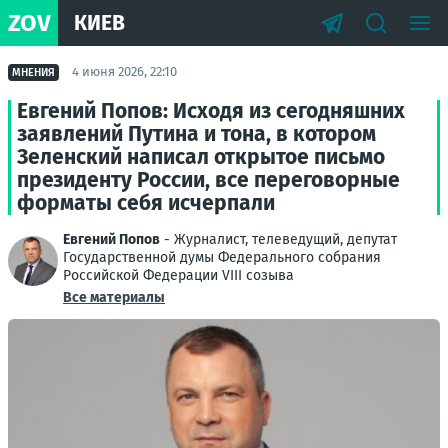
ZOV
КИЕВ
4 июня 2026, 22:10
МНЕНИЯ
Евгений Попов: Исходя из сегодняшних
заявлений Путина и тона, в котором
Зеленский написал открытое письмо
президенту России, все переговорные
форматы себя исчерпали
Евгений Попов
- Журналист, телеведущий, депутат
Государственной думы Федерального собрания
Российской Федерации VIII созыва
Все материалы